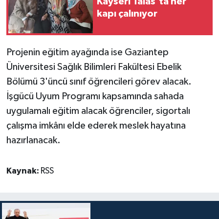
Kayseri Talas'ta her
kapı çalınıyor
Projenin eğitim ayağında ise Gaziantep
Üniversitesi Sağlık Bilimleri Fakültesi Ebelik
Bölümü 3'üncü sınıf öğrencileri görev alacak.
İşgücü Uyum Programı kapsamında sahada
uygulamalı eğitim alacak öğrenciler, sigortalı
çalışma imkânı elde ederek meslek hayatına
hazırlanacak.
Kaynak:
RSS