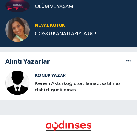
ÖLÜM VE YAŞAM
NEVAL KÜTÜK
COŞKU KANATLARIYLA UÇ!
Alıntı Yazarlar
KONUK YAZAR
Kerem Aktürkoğlu satılamaz, satılması
dahi düşünülemez