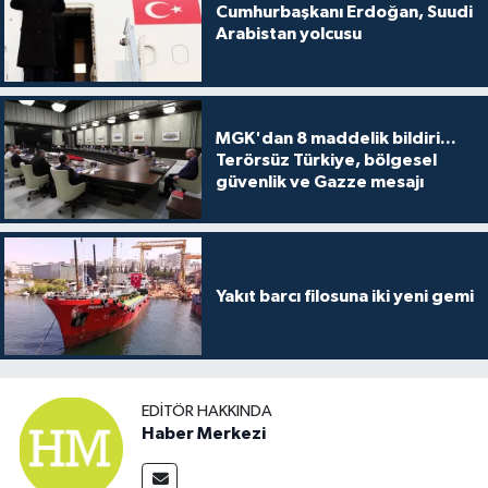
Cumhurbaşkanı Erdoğan, Suudi
Arabistan yolcusu
MGK'dan 8 maddelik bildiri...
Terörsüz Türkiye, bölgesel
güvenlik ve Gazze mesajı
Yakıt barcı filosuna iki yeni gemi
EDITÖR HAKKINDA
Haber Merkezi