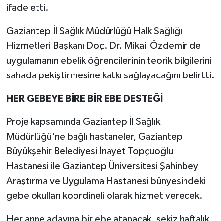
ifade etti.
Gaziantep İl Sağlık Müdürlüğü Halk Sağlığı
Hizmetleri Başkanı Doç. Dr. Mikail Özdemir de
uygulamanın ebelik öğrencilerinin teorik bilgilerini
sahada pekiştirmesine katkı sağlayacağını belirtti.
HER GEBEYE BİRE BİR EBE DESTEĞİ
Proje kapsamında Gaziantep İl Sağlık
Müdürlüğü'ne bağlı hastaneler, Gaziantep
Büyükşehir Belediyesi İnayet Topçuoğlu
Hastanesi ile Gaziantep Üniversitesi Şahinbey
Araştırma ve Uygulama Hastanesi bünyesindeki
gebe okulları koordineli olarak hizmet verecek.
Her anne adayına bir ebe atanacak, sekiz haftalık