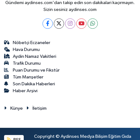
Gündemi aydinses.com'dan takip edin son dakikalari kaçırmayın.
Sizin sesiniz aydinses.com
Nöbetçi Eczaneler
Hava Durumu
Aydin Namaz Vakitleri
Trafik Durumu
Puan Durumu ve Fikstür
Tüm Manşetler
Son Dakika Haberleri
Haber Arşivi
Künye
İletişim
Copyright © Aydinses Medya Bilişim Eğitim Gıda
RSS