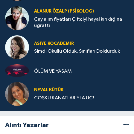
ALANUR ÖZALP (PSIKOLOG)
Çay alım fiyatları Çiftçiyi hayal kırıklığına
uğrattı
ASIYE KOCADEMİR
Şimdi Okullu Olduk, Sınıfları Doldurduk
ÖLÜM VE YAŞAM
NEVAL KÜTÜK
COŞKU KANATLARIYLA UÇ!
Alıntı Yazarlar