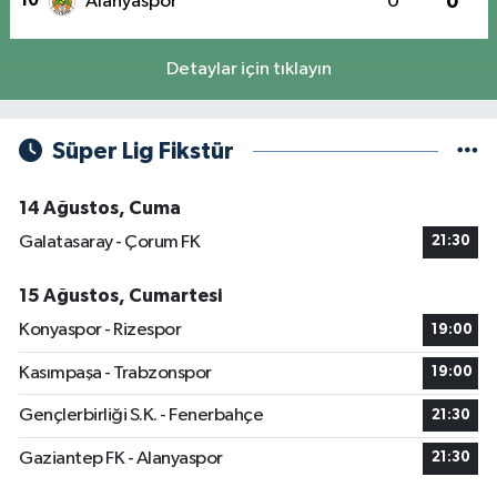
10
Alanyaspor
0
0
Detaylar için tıklayın
Süper Lig Fikstür
14 Ağustos, Cuma
Galatasaray - Çorum FK
21:30
15 Ağustos, Cumartesi
Konyaspor - Rizespor
19:00
Kasımpaşa - Trabzonspor
19:00
Gençlerbirliği S.K. - Fenerbahçe
21:30
Gaziantep FK - Alanyaspor
21:30