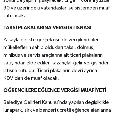
sonunda yapılmış sayılacak. Engellilik oranı yüzde
90 ve üzerindeki vatandaşlar ise sistemden muaf
tutulacak.
TAKSİ PLAKALARINA VERGİ İSTİSNASI
Yasayla birlikte gerçek usulde vergilendirilen
mükelleflerin sahip oldukları taksi, dolmuş,
minibüs ve servis araçlarına ait ticari plakaların
satışından elde edilen kazançlar gelir vergisinden
istisna tutuldu. Ticari plakaların devri ayrıca
KDV'den de muaf olacak.
ÖĞRENCİLERE EĞLENCE VERGİSİ MUAFİYETİ
Belediye Gelirleri Kanunu'nda yapılan değişiklikle
lunapark, sirk ve benzeri ücretli eğlence alanlarına