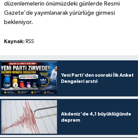
düzenlemelerin önümüzdeki günlerde Resmi
Gazete'de yayımlanarak yürürlüğe girmesi
bekleniyor.
Kaynak:
RSS
Yeni Parti'den sonraki İlk Anket
Dengeleri arstı!
Akdeniz'de 4,1 büyüklüğünde
deprem