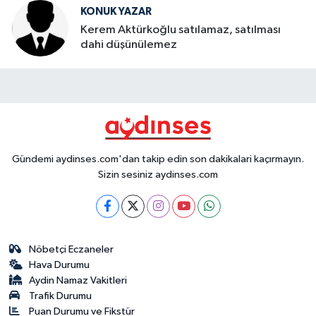
KONUK YAZAR
Kerem Aktürkoğlu satılamaz, satılması
dahi düşünülemez
Gündemi aydinses.com'dan takip edin son dakikalari kaçırmayın.
Sizin sesiniz aydinses.com
Nöbetçi Eczaneler
Hava Durumu
Aydin Namaz Vakitleri
Trafik Durumu
Puan Durumu ve Fikstür