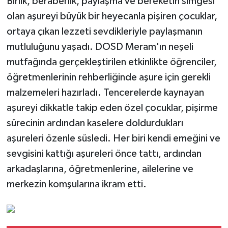
Birlik, beraberlik, paylaşma ve bereketin simgesi
olan aşureyi büyük bir heyecanla pişiren çocuklar,
ortaya çıkan lezzeti sevdikleriyle paylaşmanın
mutluluğunu yaşadı. DOSD Meram'ın neşeli
mutfağında gerçekleştirilen etkinlikte öğrenciler,
öğretmenlerinin rehberliğinde aşure için gerekli
malzemeleri hazırladı. Tencerelerde kaynayan
aşureyi dikkatle takip eden özel çocuklar, pişirme
sürecinin ardından kaselere doldurdukları
aşureleri özenle süsledi. Her biri kendi emeğini ve
sevgisini kattığı aşureleri önce tattı, ardından
arkadaşlarına, öğretmenlerine, ailelerine ve
merkezin komşularına ikram etti.