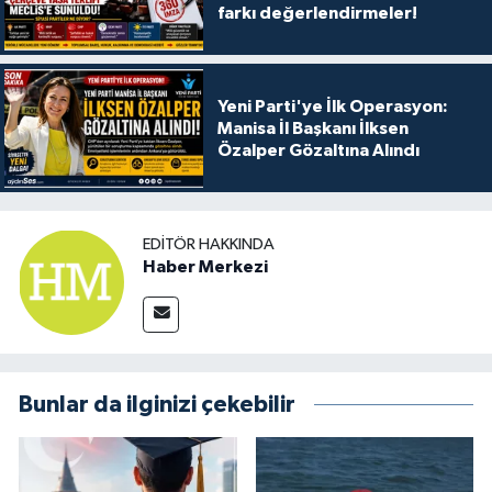
farkı değerlendirmeler!
Yeni Parti'ye İlk Operasyon:
Manisa İl Başkanı İlksen
Özalper Gözaltına Alındı
EDITÖR HAKKINDA
Haber Merkezi
Bunlar da ilginizi çekebilir