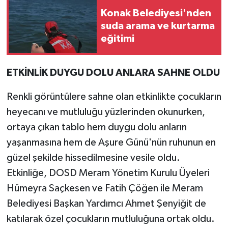
Konak Belediyesi'nden
suda arama ve kurtarma
eğitimi
ETKİNLİK DUYGU DOLU ANLARA SAHNE OLDU
Renkli görüntülere sahne olan etkinlikte çocukların
heyecanı ve mutluluğu yüzlerinden okunurken,
ortaya çıkan tablo hem duygu dolu anların
yaşanmasına hem de Aşure Günü'nün ruhunun en
güzel şekilde hissedilmesine vesile oldu.
Etkinliğe, DOSD Meram Yönetim Kurulu Üyeleri
Hümeyra Saçkesen ve Fatih Çöğen ile Meram
Belediyesi Başkan Yardımcı Ahmet Şenyiğit de
katılarak özel çocukların mutluluğuna ortak oldu.