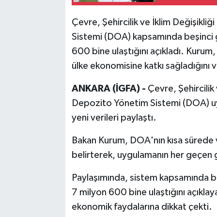
Çevre, Şehircilik ve İklim Değişikl
Sistemi (DOA) kapsamında beşinci g
600 bine ulaştığını açıkladı. Kuru
ülke ekonomisine katkı sağladığını v
ANKARA (İGFA) -
Çevre, Şehircilik
Depozito Yönetim Sistemi (DOA) uy
yeni verileri paylaştı.
Bakan Kurum, DOA'nın kısa sürede 
belirterek, uygulamanın her geçen gü
Paylaşımında, sistem kapsamında be
7 milyon 600 bine ulaştığını açıkl
ekonomik faydalarına dikkat çekti.