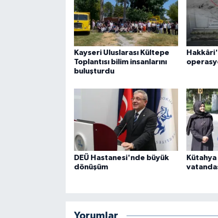
Kayseri Uluslarası Kültepe
Hakkâri'
Toplantısı bilim insanlarını
operasy
buluşturdu
DEÜ Hastanesi'nde büyük
Kütahya 
dönüşüm
vatandaş
Yorumlar