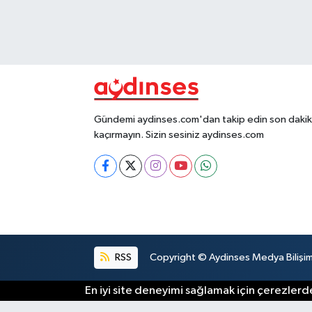
Gündemi aydinses.com'dan takip edin son dakika
kaçırmayın. Sizin sesiniz aydinses.com
RSS
Copyright © Aydinses Medya Bilişim E
En iyi site deneyimi sağlamak için çerezlerde