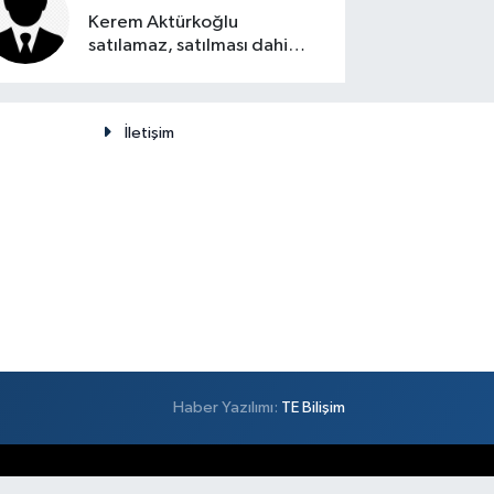
Kerem Aktürkoğlu
satılamaz, satılması dahi
düşünülemez
İletişim
Haber Yazılımı:
TE Bilişim