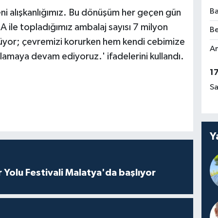
Ba
ni alışkanlığımız. Bu dönüşüm her geçen gün
A ile topladığımız ambalaj sayısı 7 milyon
Be
üyor; çevremizi korurken hem kendi cebimize
Am
amaya devam ediyoruz.' ifadelerini kullandı.
1
Sa
Y
r Yolu Festivali Malatya'da başlıyor