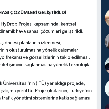
ASI ÇÖZÜMLERİ GELİŞTİRİLDİ
HyDrop Projesi kapsamında, kentsel
inamik hava sahası çözümleri geliştirildi.
uş öncesi planlarının izlenmesi,
inin oluşturulmasına yönelik çalışmalar
o frekansı ve görsel izlerinin takip edilmesi,
r iletişiminin sağlanmasına yönelik teknolojik
Üniversitesi'nin (İTÜ) yer aldığı projede,
çalışma yürüttü. Proje çıktılarının, Türkiye'nin
 trafik yönetimi sistemlerine katkı sağlaması