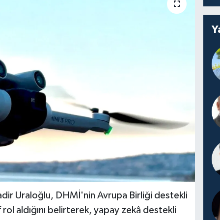
Y
dir Uraloğlu, DHMİ'nin Avrupa Birliği destekli
 rol aldığını belirterek, yapay zekâ destekli