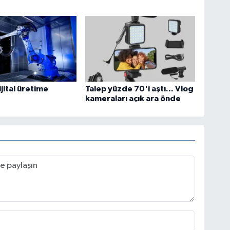
ijital üretime
Talep yüzde 70'i aştı... Vlog
kameraları açık ara önde