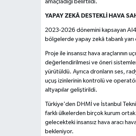
amaçladığı belirtildi.
YAPAY ZEKÂ DESTEKLİ HAVA SAH
2023-2026 dönemini kapsayan AI4
bölgelerde yapay zekâ tabanlı yarı d
Proje ile insansız hava araçlarının uç
değerlendirilmesi ve öneri sistemler
yürütüldü. Ayrıca dronların ses, rady
uçuş izinlerinin kontrolü ve operatö
altyapılar geliştirildi.
Türkiye'den DHMİ ve İstanbul Teknik 
farklı ülkelerden birçok kurum ortak 
gelecekteki insansız hava aracı hava
bekleniyor.