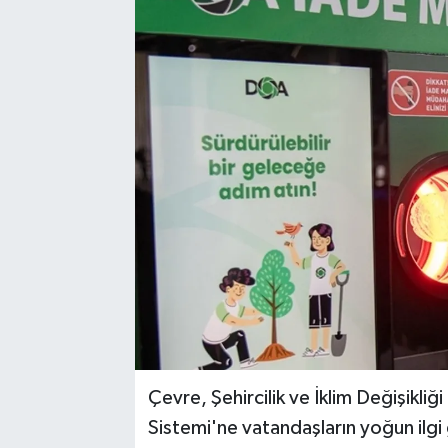
Çevre, Şehircilik ve İklim Değişikl
Sistemi'ne vatandaşların yoğun ilgi