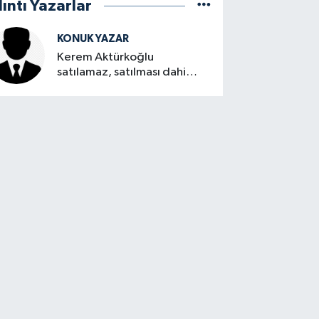
lıntı Yazarlar
KONUK YAZAR
Kerem Aktürkoğlu
satılamaz, satılması dahi
düşünülemez