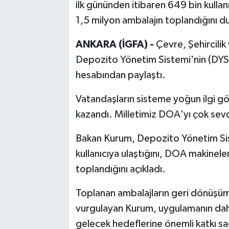
ilk gününden itibaren 649 bin kullanı
1,5 milyon ambalajın toplandığını d
ANKARA (İGFA) -
Çevre, Şehircilik
Depozito Yönetim Sistemi'nin (DYS)
hesabından paylaştı.
Vatandaşların sisteme yoğun ilgi gös
kazandı. Milletimiz DOA'yı çok sevdi.
Bakan Kurum, Depozito Yönetim Sis
kullanıcıya ulaştığını, DOA makineler
toplandığını açıkladı.
Toplanan ambalajların geri dönüşüm
vurgulayan Kurum, uygulamanın daha 
gelecek hedeflerine önemli katkı sa