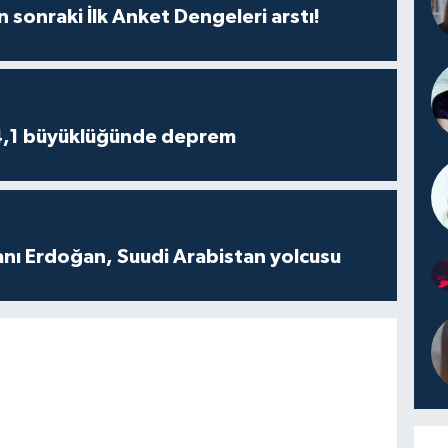
n sonraki İlk Anket Dengeleri arstı!
4,1 büyüklüğünde deprem
ı Erdoğan, Suudi Arabistan yolcusu