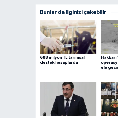
Bunlar da ilginizi çekebilir
688 milyon TL tarımsal
Hakkari'
destek hesaplarda
operasyo
ele geçir