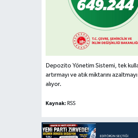
Depozito Yönetim Sistemi, tek kull
artırmayı ve atık miktarını azaltma
alıyor.
Kaynak:
RSS
EDITÖRÜN SEÇTIĞI