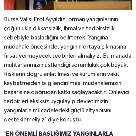
Bursa Valisi Erol Ayyıldız, orman yangınlarının
çoğunlukla dikkatsizlik, ihmal ve tedbirsizlik
sebebiyle başladığını belirterek 'Yangına
müdahale öncesinde, yangının ortaya çıkmasına
fırsat vermeyecek tedbirleri almalıyız. Bu manada
muhtarlarımızın üstlendiği sorumluluk çok büyük.
Risklerin doğru anlatılması ve kurumların vakit
kaybetmeden bilgilendirilmesi müdahalemizin
başarısına doğrudan katkı sağlayacaktır. Önleyici
tedbirleri eksiksiz uygulayıp devletimizin
yangınlarla mücadeledeki güçlü altyapısını
desteklemeliyiz' diye konuştu.
'EN ÖNEMLİ BAŞLIĞIMIZ YANGINLARLA