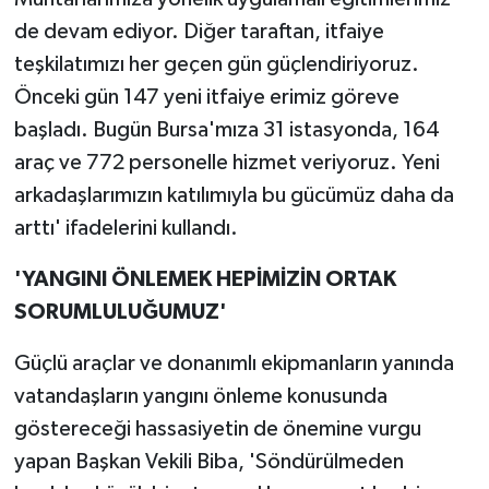
de devam ediyor. Diğer taraftan, itfaiye
teşkilatımızı her geçen gün güçlendiriyoruz.
Önceki gün 147 yeni itfaiye erimiz göreve
başladı. Bugün Bursa'mıza 31 istasyonda, 164
araç ve 772 personelle hizmet veriyoruz. Yeni
arkadaşlarımızın katılımıyla bu gücümüz daha da
arttı' ifadelerini kullandı.
'YANGINI ÖNLEMEK HEPİMİZİN ORTAK
SORUMLULUĞUMUZ'
Güçlü araçlar ve donanımlı ekipmanların yanında
vatandaşların yangını önleme konusunda
göstereceği hassasiyetin de önemine vurgu
yapan Başkan Vekili Biba, 'Söndürülmeden