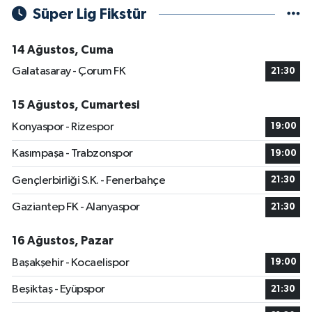
Süper Lig Fikstür
14 Ağustos, Cuma
Galatasaray - Çorum FK
21:30
15 Ağustos, Cumartesi
Konyaspor - Rizespor
19:00
Kasımpaşa - Trabzonspor
19:00
Gençlerbirliği S.K. - Fenerbahçe
21:30
Gaziantep FK - Alanyaspor
21:30
16 Ağustos, Pazar
Başakşehir - Kocaelispor
19:00
Beşiktaş - Eyüpspor
21:30