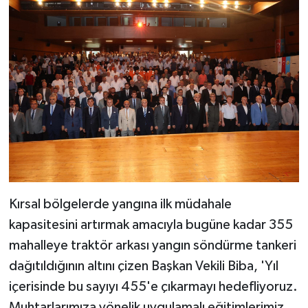
Kırsal bölgelerde yangına ilk müdahale
kapasitesini artırmak amacıyla bugüne kadar 355
mahalleye traktör arkası yangın söndürme tankeri
dağıtıldığının altını çizen Başkan Vekili Biba, 'Yıl
içerisinde bu sayıyı 455'e çıkarmayı hedefliyoruz.
Muhtarlarımıza yönelik uygulamalı eğitimlerimiz