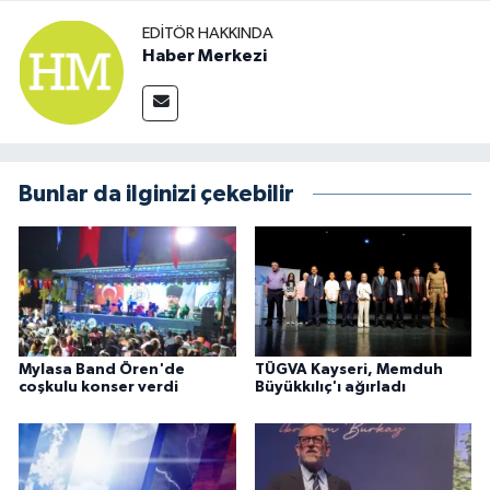
EDITÖR HAKKINDA
Haber Merkezi
Bunlar da ilginizi çekebilir
Mylasa Band Ören'de
TÜGVA Kayseri, Memduh
coşkulu konser verdi
Büyükkılıç'ı ağırladı