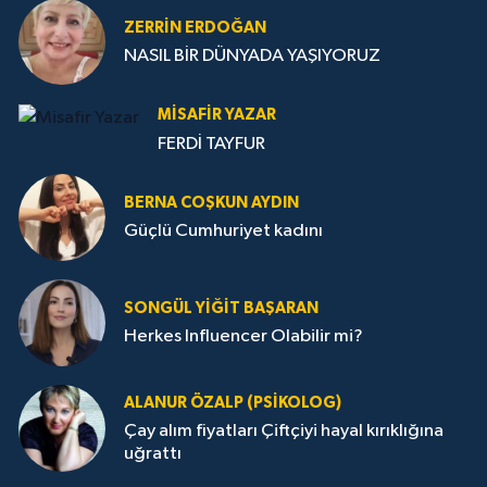
ZERRIN ERDOĞAN
NASIL BİR DÜNYADA YAŞIYORUZ
MISAFIR YAZAR
FERDİ TAYFUR
BERNA COŞKUN AYDIN
Güçlü Cumhuriyet kadını
SONGÜL YIĞIT BAŞARAN
Herkes Influencer Olabilir mi?
ALANUR ÖZALP (PSIKOLOG)
Çay alım fiyatları Çiftçiyi hayal kırıklığına
uğrattı