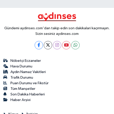
Gündemi aydinses.com'dan takip edin son dakikalari kaçırmayın.
Sizin sesiniz aydinses.com
Nöbetçi Eczaneler
Hava Durumu
Aydin Namaz Vakitleri
Trafik Durumu
Puan Durumu ve Fikstür
Tüm Manşetler
Son Dakika Haberleri
Haber Arşivi