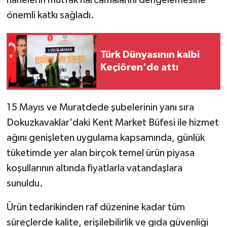
önemli katkı sağladı.
Türk Dünyasının kalbi
Keçiören'de attı
15 Mayıs ve Muratdede şubelerinin yanı sıra
Dokuzkavaklar'daki Kent Market Büfesi ile hizmet
ağını genişleten uygulama kapsamında, günlük
tüketimde yer alan birçok temel ürün piyasa
koşullarının altında fiyatlarla vatandaşlara
sunuldu.
Ürün tedarikinden raf düzenine kadar tüm
süreçlerde kalite, erişilebilirlik ve gıda güvenliği