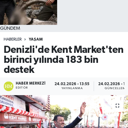
GÜNDEM
HABERLER
YAŞAM
Denizli'de Kent Market'ten
birinci yılında 183 bin
destek
HABER MERKEZI
24.02.2026 - 13:55
24.02.2026 - 14
EDITÖR
YAYINLANMA
GÜNCELLEME