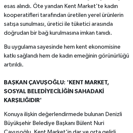
esas alındı. Öte yandan Kent Market'te kadın
kooperatifleri tarafından üretilen yerel ürünlerin
satışa sunulması, üretici ile tüketici arasında
doğrudan bir bağ kurulmasına imkan tanıdı.
Bu uygulama sayesinde hem kent ekonomisine
katkı sağlandı hem de kadın emeğinin görünürlüğü
artırıldı.
BAŞKAN ÇAVUŞOĞLU: 'KENT MARKET,
SOSYAL BELEDİYECİLİĞİN SAHADAKİ
KARŞILIĞIDIR'
Konuya ilişkin değerlendirmede bulunan Denizli
Büyükşehir Belediye Başkanı Bülent Nuri
Çavuşoğlu, Kent Market'in dar ve orta gelirli