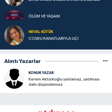
ÖLÜM VE YAŞAM
NEVAL KÜTÜK
COŞKU KANATLARIYLA UÇ!
Alıntı Yazarlar
KONUK YAZAR
Kerem Aktürkoğlu satılamaz, satılması
dahi düşünülemez