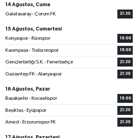
14 Ağustos, Cuma
Galatasaray - Çorum FK
21:30
15 Ağustos, Cumartesi
Konyaspor - Rizespor
19:00
Kasımpaşa - Trabzonspor
19:00
Gençlerbirliği S.K. - Fenerbahçe
21:30
Gaziantep FK - Alanyaspor
21:30
16 Ağustos, Pazar
Başakşehir - Kocaelispor
19:00
Beşiktaş - Eyüpspor
21:30
Amed - Erzurumspor FK
21:30
17 Ağustos, Pazartesi