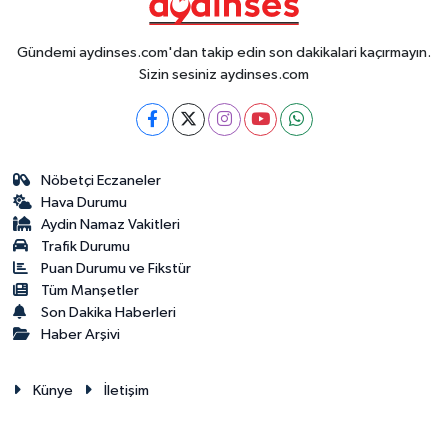
Gündemi aydinses.com'dan takip edin son dakikalari kaçırmayın.
Sizin sesiniz aydinses.com
Nöbetçi Eczaneler
Hava Durumu
Aydin Namaz Vakitleri
Trafik Durumu
Puan Durumu ve Fikstür
Tüm Manşetler
Son Dakika Haberleri
Haber Arşivi
Künye
İletişim