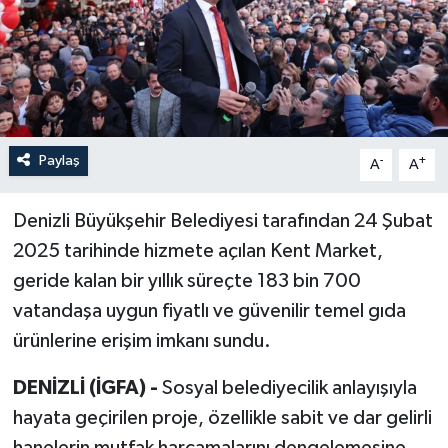
Paylaş
-
+
A
A
Denizli Büyükşehir Belediyesi tarafından 24 Şubat
2025 tarihinde hizmete açılan Kent Market,
geride kalan bir yıllık süreçte 183 bin 700
vatandaşa uygun fiyatlı ve güvenilir temel gıda
ürünlerine erişim imkanı sundu.
DENİZLİ (İGFA) -
Sosyal belediyecilik anlayışıyla
hayata geçirilen proje, özellikle sabit ve dar gelirli
hanelerin mutfak harcamalarını dengelemesine