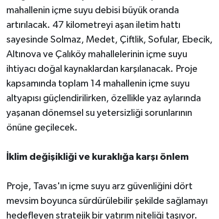
mahallenin içme suyu debisi büyük oranda
artırılacak. 47 kilometreyi aşan iletim hattı
sayesinde Solmaz, Medet, Çiftlik, Sofular, Ebecik,
Altınova ve Çalıköy mahallelerinin içme suyu
ihtiyacı doğal kaynaklardan karşılanacak. Proje
kapsamında toplam 14 mahallenin içme suyu
altyapısı güçlendirilirken, özellikle yaz aylarında
yaşanan dönemsel su yetersizliği sorunlarının
önüne geçilecek.
İklim değişikliği ve kuraklığa karşı önlem
Proje, Tavas'ın içme suyu arz güvenliğini dört
mevsim boyunca sürdürülebilir şekilde sağlamayı
hedefleyen stratejik bir yatırım niteliği taşıyor.