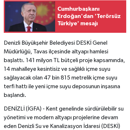
Cumhurbaşkanı
Erdoğan'dan 'Terörsüz
Türkiye' mesajı
Denizli Büyükşehir Belediyesi DESKİ Genel
Müdürlüğü, Tavas ilçesinde altyapı hamlesi
başlattı. 141 milyon TL bütçeli proje kapsamında,
14 mahalleye kesintisiz ve sağlıklı içme suyu
sağlayacak olan 47 bin 815 metrelik içme suyu
terfi hattı ile yeni içme suyu deposunun inşasına
başlandı.
DENİZLİ (İGFA) - Kent genelinde sürdürülebilir su
yönetimi ve modern altyapı projelerine devam
eden Denizli Su ve Kanalizasyon İdaresi (DESKİ)