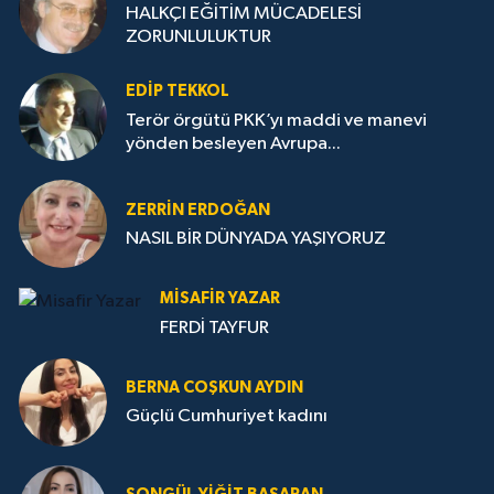
HALKÇI EĞİTİM MÜCADELESİ
ZORUNLULUKTUR
EDIP TEKKOL
Terör örgütü PKK’yı maddi ve manevi
yönden besleyen Avrupa...
ZERRIN ERDOĞAN
NASIL BİR DÜNYADA YAŞIYORUZ
MISAFIR YAZAR
FERDİ TAYFUR
BERNA COŞKUN AYDIN
Güçlü Cumhuriyet kadını