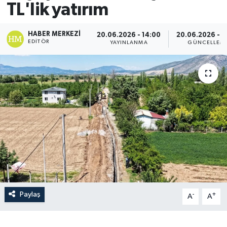
TL'lik yatırım
HABER MERKEZI
20.06.2026 - 14:00
20.06.2026 - 1
EDITÖR
YAYINLANMA
GÜNCELLEM
Paylaş
-
+
A
A