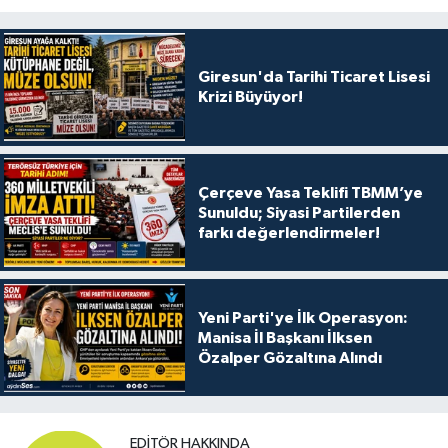
Giresun'da Tarihi Ticaret Lisesi
Krizi Büyüyor!
Çerçeve Yasa Teklifi TBMM’ye
Sunuldu; Siyasi Partilerden
farkı değerlendirmeler!
Yeni Parti'ye İlk Operasyon:
Manisa İl Başkanı İlksen
Özalper Gözaltına Alındı
EDITÖR HAKKINDA