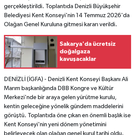
gerçekleştirildi. Toplantıda Denizli Büyükşehir
Belediyesi Kent Konseyi'nin 14 Temmuz 2026'da
Olağan Genel Kuruluna gitmesi kararı verildi.
Sakarya'da ücretsiz
doğalgaza
kavuşacaklar
DENİZLİ (İGFA) - Denizli Kent Konseyi Başkanı Ali
Marım başkanlığında DBB Kongre ve Kültür
Merkezi'nde bir araya gelen yürütme kurulu,
kentin geleceğine yönelik gündem maddelerini
görüştü. Toplantıda öne çıkan en önemli başlık ise
Kent Konseyi'nin yeni dönem yönetimini
belirleyecek olan olağan genel kurul tarihi oldu.