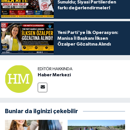
Sunuldu; Siyasi Partilerden
farkı değerlendirmeler!
Yeni Parti'ye İlk Operasyon:
Manisa İl Başkanı İlksen
Özalper Gözaltına Alındı
EDITÖR HAKKINDA
Haber Merkezi
Bunlar da ilginizi çekebilir