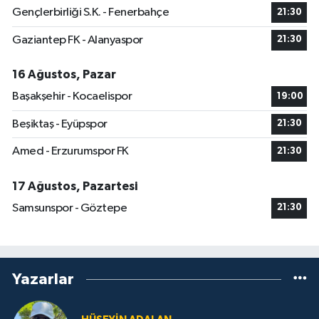
Gençlerbirliği S.K. - Fenerbahçe
21:30
Gaziantep FK - Alanyaspor
21:30
16 Ağustos, Pazar
Başakşehir - Kocaelispor
19:00
Beşiktaş - Eyüpspor
21:30
Amed - Erzurumspor FK
21:30
17 Ağustos, Pazartesi
Samsunspor - Göztepe
21:30
Yazarlar