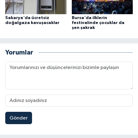
Sakarya'da ücretsiz
Bursa'da ilklerin
doğalgaza kavuşacaklar
festivalinde çocuklar da
şen şakrak
Yorumlar
Gönder