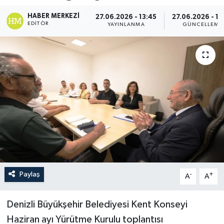
HABER MERKEZI
27.06.2026 - 13:45
27.06.2026 - 13
EDITÖR
YAYINLANMA
GÜNCELLEME
Paylaş
-
+
A
A
Denizli Büyükşehir Belediyesi Kent Konseyi
Haziran ayı Yürütme Kurulu toplantısı