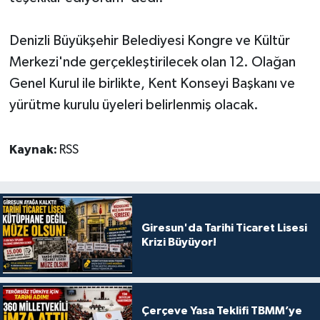
Denizli Büyükşehir Belediyesi Kongre ve Kültür
Merkezi'nde gerçekleştirilecek olan 12. Olağan
Genel Kurul ile birlikte, Kent Konseyi Başkanı ve
yürütme kurulu üyeleri belirlenmiş olacak.
Kaynak:
RSS
Giresun'da Tarihi Ticaret Lisesi
Krizi Büyüyor!
Çerçeve Yasa Teklifi TBMM’ye