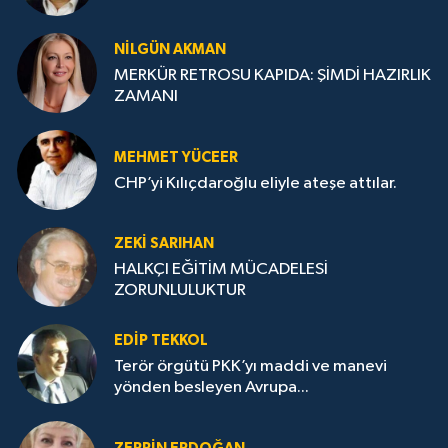
NILGÜN AKMAN
MERKÜR RETROSU KAPIDA: ŞİMDİ HAZIRLIK
ZAMANI
MEHMET YÜCEER
CHP’yi Kılıçdaroğlu eliyle ateşe attılar.
ZEKI SARIHAN
HALKÇI EĞİTİM MÜCADELESİ
ZORUNLULUKTUR
EDIP TEKKOL
Terör örgütü PKK’yı maddi ve manevi
yönden besleyen Avrupa...