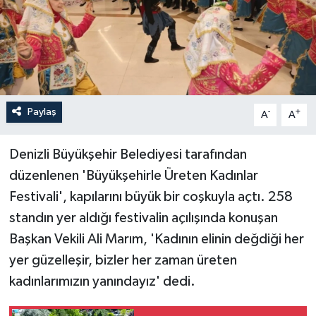
Paylaş
-
+
A
A
Denizli Büyükşehir Belediyesi tarafından
düzenlenen 'Büyükşehirle Üreten Kadınlar
Festivali', kapılarını büyük bir coşkuyla açtı. 258
standın yer aldığı festivalin açılışında konuşan
Başkan Vekili Ali Marım, 'Kadının elinin değdiği her
yer güzelleşir, bizler her zaman üreten
kadınlarımızın yanındayız' dedi.