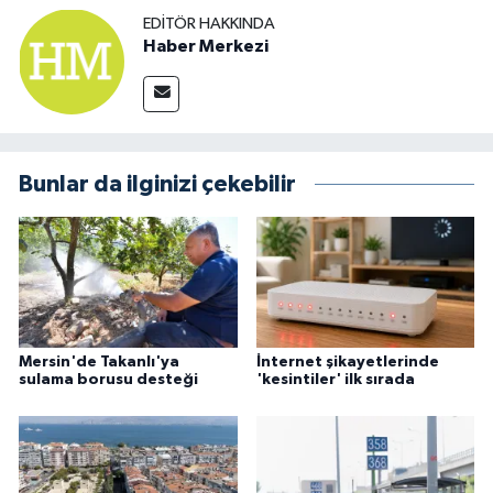
EDITÖR HAKKINDA
Haber Merkezi
Bunlar da ilginizi çekebilir
Mersin'de Takanlı'ya
İnternet şikayetlerinde
sulama borusu desteği
'kesintiler' ilk sırada