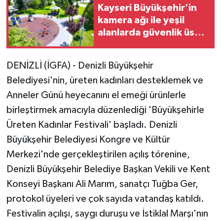
Kayseri Büyükşehir'in
kamera ağı ile yeşil
alanlarda güvenlik üst
düzeyde
DENİZLİ (İGFA) - Denizli Büyükşehir
Belediyesi'nin, üreten kadınları desteklemek ve
Anneler Günü heyecanını el emeği ürünlerle
birleştirmek amacıyla düzenlediği 'Büyükşehirle
Üreten Kadınlar Festivali' başladı. Denizli
Büyükşehir Belediyesi Kongre ve Kültür
Merkezi'nde gerçekleştirilen açılış törenine,
Denizli Büyükşehir Belediye Başkan Vekili ve Kent
Konseyi Başkanı Ali Marım, sanatçı Tuğba Ger,
protokol üyeleri ve çok sayıda vatandaş katıldı.
Festivalin açılışı, saygı duruşu ve İstiklal Marşı'nın