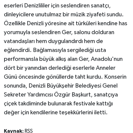
eserleri Denizlililer için seslendiren sanatçı,
dinleyicilere unutulmaz bir müzik ziyafeti sundu.
Özellikle Denizli yöresine ait türküleri kendine has
yorumuyla seslendiren Ger, salonu dolduran
vatandaşları hem duygulandırdı hem de
eğlendirdi. Bağlamasıyla sergilediği usta
performansla büyük alkış alan Ger, Anadolu'nun
dört bir yanından derlediği eserlerle Anneler
Günü öncesinde gönüllerde taht kurdu. Konserin
sonunda, Denizli Büyükşehir Belediyesi Genel
Sekreter Yardımcısı Özgür Başkurt, sanatçıya
çiçek takdiminde bulunarak festivale kattığı
değer için kendilerine teşekkürlerini iletti.
Kaynak:
RSS