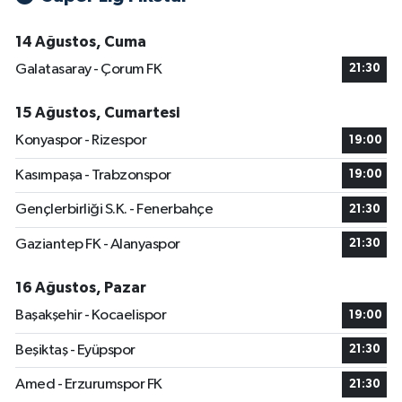
14 Ağustos, Cuma
Galatasaray - Çorum FK
21:30
15 Ağustos, Cumartesi
Konyaspor - Rizespor
19:00
Kasımpaşa - Trabzonspor
19:00
Gençlerbirliği S.K. - Fenerbahçe
21:30
Gaziantep FK - Alanyaspor
21:30
16 Ağustos, Pazar
Başakşehir - Kocaelispor
19:00
Beşiktaş - Eyüpspor
21:30
Amed - Erzurumspor FK
21:30