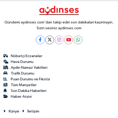
Gündemi aydinses.com'dan takip edin son dakikalari kaçırmayın.
Sizin sesiniz aydinses.com
Nöbetçi Eczaneler
Hava Durumu
Aydin Namaz Vakitleri
Trafik Durumu
Puan Durumu ve Fikstür
Tüm Manşetler
Son Dakika Haberleri
Haber Arşivi
Künye
İletişim