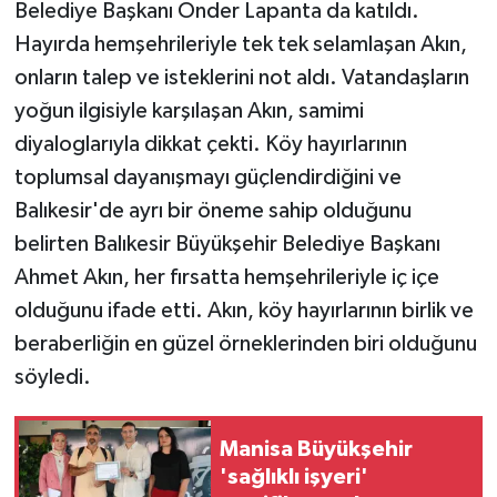
Belediye Başkanı Önder Lapanta da katıldı.
Hayırda hemşehrileriyle tek tek selamlaşan Akın,
onların talep ve isteklerini not aldı. Vatandaşların
yoğun ilgisiyle karşılaşan Akın, samimi
diyaloglarıyla dikkat çekti. Köy hayırlarının
toplumsal dayanışmayı güçlendirdiğini ve
Balıkesir'de ayrı bir öneme sahip olduğunu
belirten Balıkesir Büyükşehir Belediye Başkanı
Ahmet Akın, her fırsatta hemşehrileriyle iç içe
olduğunu ifade etti. Akın, köy hayırlarının birlik ve
beraberliğin en güzel örneklerinden biri olduğunu
söyledi.
Manisa Büyükşehir
'sağlıklı işyeri'