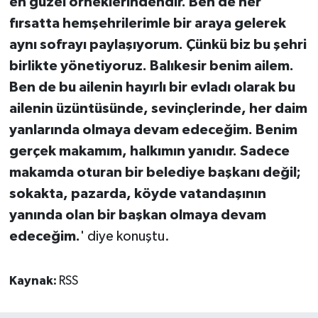
en güzel örneklerindendir. Ben de her
fırsatta hemşehrilerimle bir araya gelerek
aynı sofrayı paylaşıyorum. Çünkü biz bu şehri
birlikte yönetiyoruz. Balıkesir benim ailem.
Ben de bu ailenin hayırlı bir evladı olarak bu
ailenin üzüntüsünde, sevinçlerinde, her daim
yanlarında olmaya devam edeceğim. Benim
gerçek makamım, halkımın yanıdır. Sadece
makamda oturan bir belediye başkanı değil;
sokakta, pazarda, köyde vatandaşının
yanında olan bir başkan olmaya devam
edeceğim.
' diye konuştu.
Kaynak:
RSS