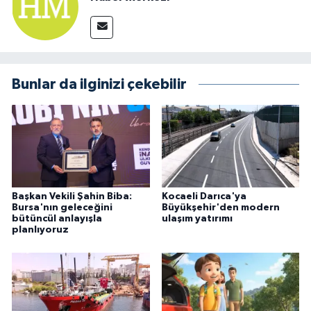
Bunlar da ilginizi çekebilir
Başkan Vekili Şahin Biba:
Kocaeli Darıca'ya
Bursa'nın geleceğini
Büyükşehir'den modern
bütüncül anlayışla
ulaşım yatırımı
planlıyoruz