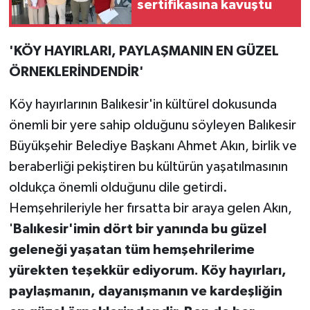
sertifikasına kavuştu
'KÖY HAYIRLARI, PAYLAŞMANIN EN GÜZEL
ÖRNEKLERİNDENDİR'
Köy hayırlarının Balıkesir'in kültürel dokusunda
önemli bir yere sahip olduğunu söyleyen Balıkesir
Büyükşehir Belediye Başkanı Ahmet Akın, birlik ve
beraberliği pekiştiren bu kültürün yaşatılmasının
oldukça önemli olduğunu dile getirdi.
Hemşehrileriyle her fırsatta bir araya gelen Akın,
'
Balıkesir'imin dört bir yanında bu güzel
geleneği yaşatan tüm hemşehrilerime
yürekten teşekkür ediyorum. Köy hayırları,
paylaşmanın, dayanışmanın ve kardeşliğin