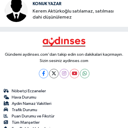
KONUK YAZAR
Kerem Aktürkoğlu satılamaz, satılması
dahi düşünülemez
Gündemi aydinses.com'dan takip edin son dakikalari kaçırmayın.
Sizin sesiniz aydinses.com
Nöbetçi Eczaneler
Hava Durumu
Aydin Namaz Vakitleri
Trafik Durumu
Puan Durumu ve Fikstür
Tüm Manşetler