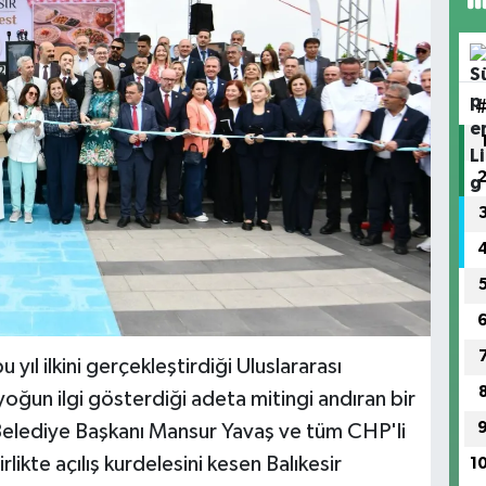
 yıl ilkini gerçekleştirdiği Uluslararası
oğun ilgi gösterdiği adeta mitingi andıran bir
 Belediye Başkanı Mansur Yavaş ve tüm CHP'li
likte açılış kurdelesini kesen Balıkesir
1