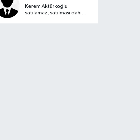
Kerem Aktürkoğlu
satılamaz, satılması dahi
düşünülemez