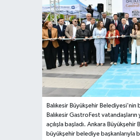
Balıkesir Büyükşehir Belediyesi'nin bu
Balıkesir GastroFest vatandaşların y
açılışla başladı. Ankara Büyükşehir
büyükşehir belediye başkanlarıyla bir