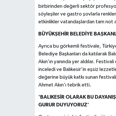
birbirinden değerli sektör profesyo
söyleşiler ve gastro şovlarla renkle
etkinlikler vatandaşlardan tam not a
BÜYÜKŞEHİR BELEDİYE BAŞKAN
Ayrıca bu görkemli festivale, Türkiy
Belediye Başkanları da katılarak Ba
Akın'ın yanında yer aldılar. Festival
inceledi ve Balıkesir'in eşsiz lezzet
değerine büyük katkı sunan festivali
Ahmet Akın'ı tebrik etti.
'BALIKESİR OLARAK BU DAYANI
GURUR DUYUYORUZ'