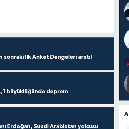
n sonraki İlk Anket Dengeleri arstı!
4,1 büyüklüğünde deprem
A
ı Erdoğan, Suudi Arabistan yolcusu