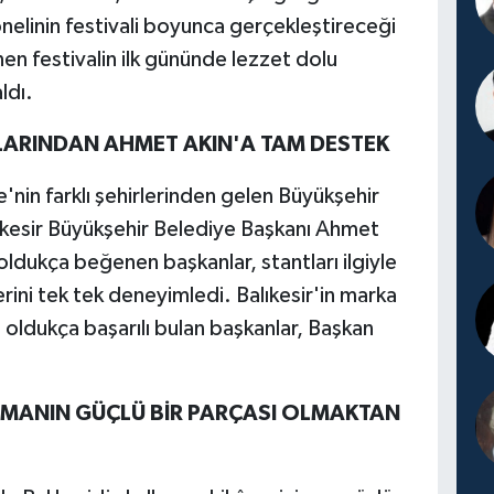
nelinin festivali boyunca gerçekleştireceği
nen festivalin ilk gününde lezzet dolu
ldı.
LARINDAN AHMET AKIN'A TAM DESTEK
e'nin farklı şehirlerinden gelen Büyükşehir
lıkesir Büyükşehir Belediye Başkanı Ahmet
i oldukça beğenen başkanlar, stantları ilgiyle
lerini tek tek deneyimledi. Balıkesir'in marka
 oldukça başarılı bulan başkanlar, Başkan
ŞMANIN GÜÇLÜ BİR PARÇASI OLMAKTAN