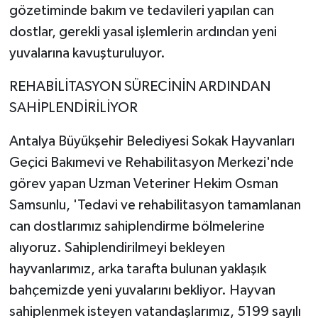
gözetiminde bakım ve tedavileri yapılan can
dostlar, gerekli yasal işlemlerin ardından yeni
yuvalarına kavuşturuluyor.
REHABİLİTASYON SÜRECİNİN ARDINDAN
SAHİPLENDİRİLİYOR
Antalya Büyükşehir Belediyesi Sokak Hayvanları
Geçici Bakımevi ve Rehabilitasyon Merkezi'nde
görev yapan Uzman Veteriner Hekim Osman
Samsunlu, 'Tedavi ve rehabilitasyon tamamlanan
can dostlarımız sahiplendirme bölmelerine
alıyoruz. Sahiplendirilmeyi bekleyen
hayvanlarımız, arka tarafta bulunan yaklaşık
bahçemizde yeni yuvalarını bekliyor. Hayvan
sahiplenmek isteyen vatandaşlarımız, 5199 sayılı