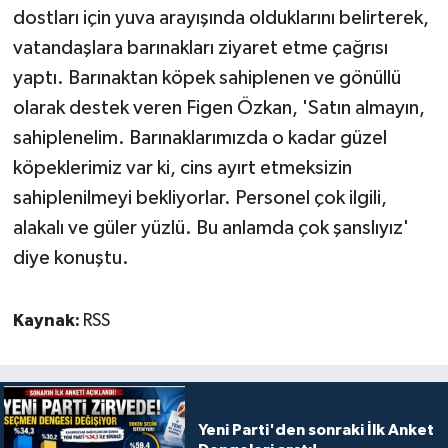
dostları için yuva arayışında olduklarını belirterek,
vatandaşlara barınakları ziyaret etme çağrısı
yaptı. Barınaktan köpek sahiplenen ve gönüllü
olarak destek veren Figen Özkan, 'Satın almayın,
sahiplenelim. Barınaklarımızda o kadar güzel
köpeklerimiz var ki, cins ayırt etmeksizin
sahiplenilmeyi bekliyorlar. Personel çok ilgili,
alakalı ve güler yüzlü. Bu anlamda çok şanslıyız'
diye konuştu.
Kaynak:
RSS
Yeni Parti'den sonraki İlk Anket