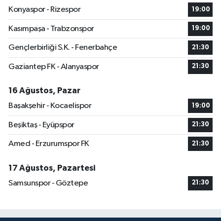
Konyaspor - Rizespor
19:00
Kasımpaşa - Trabzonspor
19:00
Gençlerbirliği S.K. - Fenerbahçe
21:30
Gaziantep FK - Alanyaspor
21:30
16 Ağustos, Pazar
Başakşehir - Kocaelispor
19:00
Beşiktaş - Eyüpspor
21:30
Amed - Erzurumspor FK
21:30
17 Ağustos, Pazartesi
Samsunspor - Göztepe
21:30