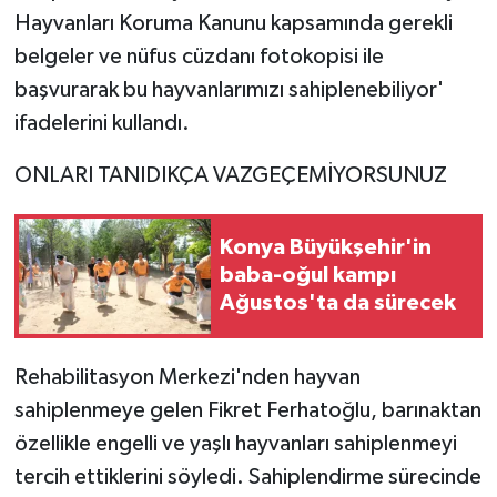
Hayvanları Koruma Kanunu kapsamında gerekli
belgeler ve nüfus cüzdanı fotokopisi ile
başvurarak bu hayvanlarımızı sahiplenebiliyor'
ifadelerini kullandı.
ONLARI TANIDIKÇA VAZGEÇEMİYORSUNUZ
Konya Büyükşehir'in
baba-oğul kampı
Ağustos'ta da sürecek
Rehabilitasyon Merkezi'nden hayvan
sahiplenmeye gelen Fikret Ferhatoğlu, barınaktan
özellikle engelli ve yaşlı hayvanları sahiplenmeyi
tercih ettiklerini söyledi. Sahiplendirme sürecinde