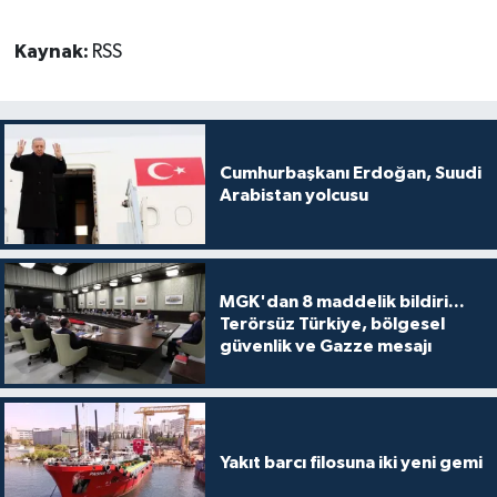
Kaynak:
RSS
Cumhurbaşkanı Erdoğan, Suudi
Arabistan yolcusu
MGK'dan 8 maddelik bildiri...
Terörsüz Türkiye, bölgesel
güvenlik ve Gazze mesajı
Yakıt barcı filosuna iki yeni gemi