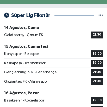
Süper Lig Fikstür
14 Ağustos, Cuma
Galatasaray - Çorum FK
21:30
15 Ağustos, Cumartesi
Konyaspor - Rizespor
19:00
Kasımpaşa - Trabzonspor
19:00
Gençlerbirliği S.K. - Fenerbahçe
21:30
Gaziantep FK - Alanyaspor
21:30
16 Ağustos, Pazar
Başakşehir - Kocaelispor
19:00