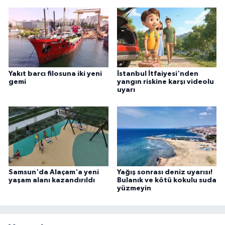
Yakıt barcı filosuna iki yeni
İstanbul İtfaiyesi'nden
gemi
yangın riskine karşı videolu
uyarı
Samsun'da Alaçam'a yeni
Yağış sonrası deniz uyarısı!
yaşam alanı kazandırıldı
Bulanık ve kötü kokulu suda
yüzmeyin