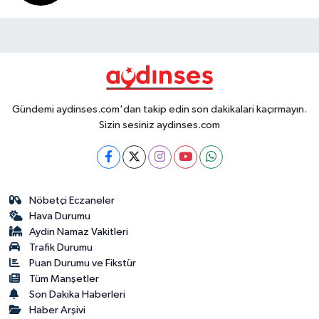
Gündemi aydinses.com'dan takip edin son dakikalari kaçırmayın.
Sizin sesiniz aydinses.com
Nöbetçi Eczaneler
Hava Durumu
Aydin Namaz Vakitleri
Trafik Durumu
Puan Durumu ve Fikstür
Tüm Manşetler
Son Dakika Haberleri
Haber Arşivi