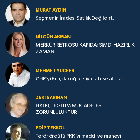
MURAT AYDIN
Seçmenin İradesi Satılık Değildir!...
NILGÜN AKMAN
MERKÜR RETROSU KAPIDA: ŞİMDİ HAZIRLIK
ZAMANI
MEHMET YÜCEER
CHP’yi Kılıçdaroğlu eliyle ateşe attılar.
ZEKI SARIHAN
HALKÇI EĞİTİM MÜCADELESİ
ZORUNLULUKTUR
EDIP TEKKOL
Terör örgütü PKK’yı maddi ve manevi