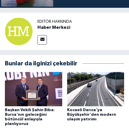
EDITÖR HAKKINDA
Haber Merkezi
Bunlar da ilginizi çekebilir
Başkan Vekili Şahin Biba:
Kocaeli Darıca'ya
Bursa'nın geleceğini
Büyükşehir'den modern
bütüncül anlayışla
ulaşım yatırımı
planlıyoruz