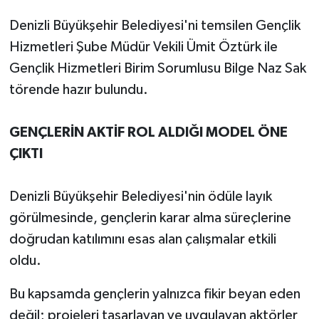
Denizli Büyükşehir Belediyesi'ni temsilen Gençlik
Hizmetleri Şube Müdür Vekili Ümit Öztürk ile
Gençlik Hizmetleri Birim Sorumlusu Bilge Naz Sak
törende hazır bulundu.
GENÇLERİN AKTİF ROL ALDIĞI MODEL ÖNE
ÇIKTI
Denizli Büyükşehir Belediyesi'nin ödüle layık
görülmesinde, gençlerin karar alma süreçlerine
doğrudan katılımını esas alan çalışmalar etkili
oldu.
Bu kapsamda gençlerin yalnızca fikir beyan eden
değil; projeleri tasarlayan ve uygulayan aktörler