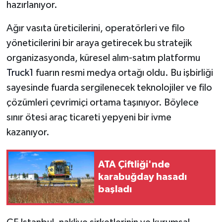
hazırlanıyor.
Ağır vasıta üreticilerini, operatörleri ve filo
yöneticilerini bir araya getirecek bu stratejik
organizasyonda, küresel alım-satım platformu
Truck1
fuarın resmi medya ortağı oldu. Bu işbirliği
sayesinde fuarda sergilenecek teknolojiler ve filo
çözümleri çevrimiçi ortama taşınıyor. Böylece
sınır ötesi araç ticareti yepyeni bir ivme
kazanıyor.
ATA Çiftliği'nde
karabuğday hasadı
başladı