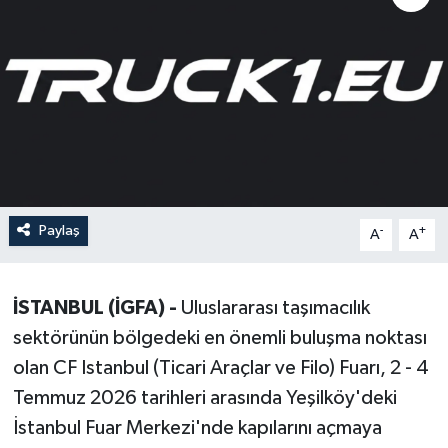
Paylaş
-
+
A
A
İSTANBUL (İGFA) -
Uluslararası taşımacılık
sektörünün bölgedeki en önemli buluşma noktası
olan CF Istanbul (Ticari Araçlar ve Filo) Fuarı, 2 - 4
Temmuz 2026 tarihleri arasında Yeşilköy'deki
İstanbul Fuar Merkezi'nde kapılarını açmaya