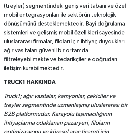
(treyler) segmentindeki geniş veri tabanı ve özel
mobil entegrasyonları ile sektörün teknolojik
dönüşümünü desteklemektedir. Bayi doğrulama
sistemleri ve gelişmiş mobil özellikleri sayesinde
uluslararası firmalar, filoları için ihtiyaç duydukları
ağır vasıtaları güvenli bir ortamda
filtreleyebilmekte ve tedarikçilerle doğrudan
iletişim kurabilmektedir.
TRUCK1 HAKKINDA
Truck1; ağır vasıtalar, kamyonlar, çekiciler ve
treyler segmentinde uzmanlaşmış uluslararası bir
B2B platformudur. Karayolu taşımacılığının
ihtiyaçlarına odaklanan pazaryeri, filoların
optimizasyonu ve küresel araç ticareti için