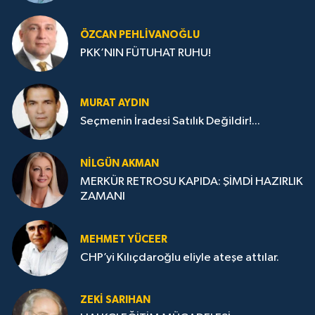
ÖZCAN PEHLIVANOĞLU
PKK’NIN FÜTUHAT RUHU!
MURAT AYDIN
Seçmenin İradesi Satılık Değildir!...
NILGÜN AKMAN
MERKÜR RETROSU KAPIDA: ŞİMDİ HAZIRLIK
ZAMANI
MEHMET YÜCEER
CHP’yi Kılıçdaroğlu eliyle ateşe attılar.
ZEKI SARIHAN