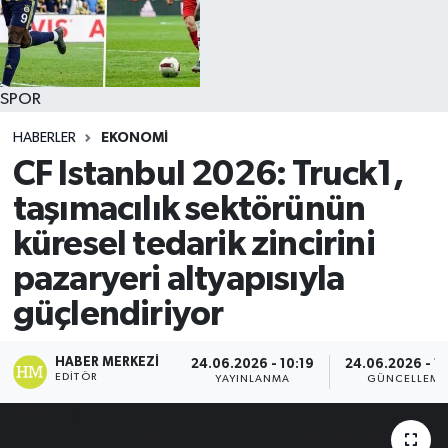
SPOR
HABERLER
EKONOMİ
CF Istanbul 2026: Truck1,
taşımacılık sektörünün
küresel tedarik zincirini
pazaryeri altyapısıyla
güçlendiriyor
HABER MERKEZI
24.06.2026 - 10:19
24.06.2026 - 1
EDITÖR
YAYINLANMA
GÜNCELLEME