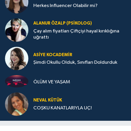
Herkes Influencer Olabilir mi?
ALANUR ÖZALP (PSIKOLOG)
Çay alım fiyatları Çiftçiyi hayal kırıklığına
uğrattı
ASIYE KOCADEMİR
Şimdi Okullu Olduk, Sınıfları Doldurduk
ÖLÜM VE YAŞAM
NEVAL KÜTÜK
COŞKU KANATLARIYLA UÇ!