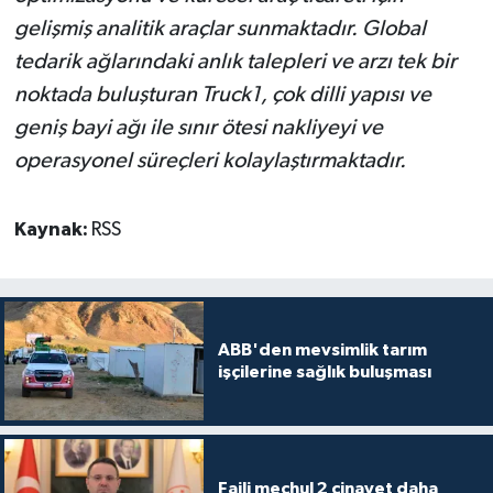
gelişmiş analitik araçlar sunmaktadır. Global
tedarik ağlarındaki anlık talepleri ve arzı tek bir
noktada buluşturan Truck1, çok dilli yapısı ve
geniş bayi ağı ile sınır ötesi nakliyeyi ve
operasyonel süreçleri kolaylaştırmaktadır.
Kaynak:
RSS
ABB'den mevsimlik tarım
işçilerine sağlık buluşması
Faili meçhul 2 cinayet daha