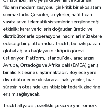
CF Istanbul, nakliye şirketlerinin ve kurumsal
filoların modernizasyonu için kritik bir ekosistem
sunmaktadır. Çekiciler, treylerler, hafif ticari
vasıtalar ve telematik sistemlerin sergileneceği
etkinlik; karar vericilerin doğrudan üretici ve
distribütörlerle operasyonel hacimleri müzakere
edeceği bir platformdur. Truck1, bu fiziki pazarı
global ağlara bağlayan bir köprü görevi
üstleniyor. Platform, İstanbul'daki araç arzını
Avrupa, Ortadoğu ve Afrika'daki (EMEA) geniş
bir alıcı kitlesine ulaştırmaktadır. Böylece yerel
distribütörler ve uluslararası nakliyeciler, fuar
süresinin ötesinde kesintisiz bir tedarik zincirine
erişim sağlayacak.
Truck1 altyapısı, özellikle çekici ve yarı römork