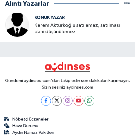
Alıntı Yazarlar
KONUK YAZAR
Kerem Aktürkoğlu satılamaz, satılması
dahi düşünülemez
Gündemi aydinses.com'dan takip edin son dakikalari kaçırmayın.
Sizin sesiniz aydinses.com
Nöbetçi Eczaneler
Hava Durumu
Aydin Namaz Vakitleri