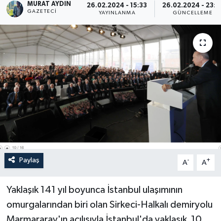
MURAT AYDIN
26.02.2024 - 15:33
26.02.2024 - 23:3
GAZETECI
YAYINLANMA
GÜNCELLEME
Paylaş
-
+
A
A
Yaklaşık 141 yıl boyunca İstanbul ulaşımının
omurgalarından biri olan Sirkeci-Halkalı demiryolu
Marmararay'ın açılışıyla İstanbul'da yaklaşık 10