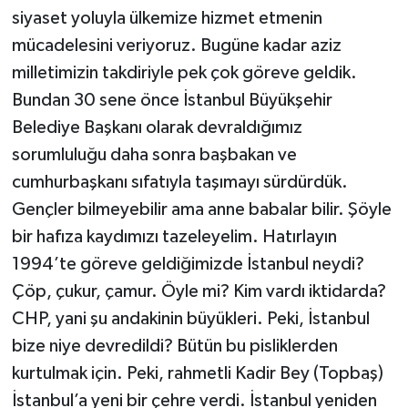
siyaset yoluyla ülkemize hizmet etmenin
mücadelesini veriyoruz. Bugüne kadar aziz
milletimizin takdiriyle pek çok göreve geldik.
Bundan 30 sene önce İstanbul Büyükşehir
Belediye Başkanı olarak devraldığımız
sorumluluğu daha sonra başbakan ve
cumhurbaşkanı sıfatıyla taşımayı sürdürdük.
Gençler bilmeyebilir ama anne babalar bilir. Şöyle
bir hafıza kaydımızı tazeleyelim. Hatırlayın
1994’te göreve geldiğimizde İstanbul neydi?
Çöp, çukur, çamur. Öyle mi? Kim vardı iktidarda?
CHP, yani şu andakinin büyükleri. Peki, İstanbul
bize niye devredildi? Bütün bu pisliklerden
kurtulmak için. Peki, rahmetli Kadir Bey (Topbaş)
İstanbul’a yeni bir çehre verdi. İstanbul yeniden