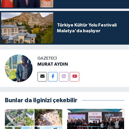
Türkiye Kültür Yolu Festivali
Malatya'da başlıyor
GAZETECI
MURAT AYDIN
Bunlar da ilginizi çekebilir