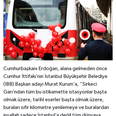
Cumhurbaşkanı Erdoğan, alana gelmeden önce
Cumhur İttifakı’nın İstanbul Büyükşehir Belediye
(İBB) Başkan adayı Murat Kurum’a, “Sirkeci
Garı’ndan tüm bu istikamette istasyonlar başta
olmak üzere, tarihî eserler başta olmak üzere,
buraları sıfır kilometre yenilemeye ve buralardan
inşallah sadece İstanbul’a değil tüm dünyaya