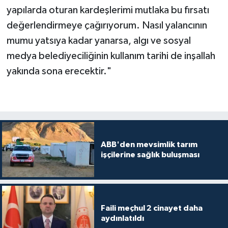
yapılarda oturan kardeşlerimi mutlaka bu fırsatı
değerlendirmeye çağırıyorum. Nasıl yalancının
mumu yatsıya kadar yanarsa, algı ve sosyal
medya belediyeciliğinin kullanım tarihi de inşallah
yakında sona erecektir."
ABB'den mevsimlik tarım
işçilerine sağlık buluşması
Faili meçhul 2 cinayet daha
aydınlatıldı