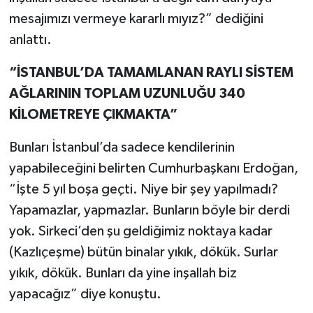
mesajımızı vermeye kararlı mıyız?” dediğini
anlattı.
“İSTANBUL’DA TAMAMLANAN RAYLI SİSTEM
AĞLARININ TOPLAM UZUNLUĞU 340
KİLOMETREYE ÇIKMAKTA”
Bunları İstanbul’da sadece kendilerinin
yapabileceğini belirten Cumhurbaşkanı Erdoğan,
“İşte 5 yıl boşa geçti. Niye bir şey yapılmadı?
Yapamazlar, yapmazlar. Bunların böyle bir derdi
yok. Sirkeci’den şu geldiğimiz noktaya kadar
(Kazlıçeşme) bütün binalar yıkık, dökük. Surlar
yıkık, dökük. Bunları da yine inşallah biz
yapacağız” diye konuştu.