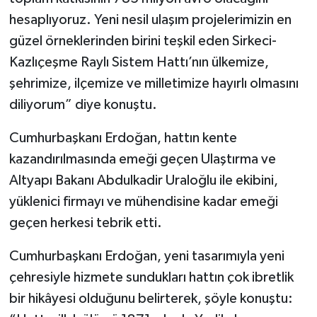
hesaplıyoruz. Yeni nesil ulaşım projelerimizin en
güzel örneklerinden birini teşkil eden Sirkeci-
Kazlıçeşme Raylı Sistem Hattı’nın ülkemize,
şehrimize, ilçemize ve milletimize hayırlı olmasını
diliyorum” diye konuştu.
Cumhurbaşkanı Erdoğan, hattın kente
kazandırılmasında emeği geçen Ulaştırma ve
Altyapı Bakanı Abdulkadir Uraloğlu ile ekibini,
yüklenici firmayı ve mühendisine kadar emeği
geçen herkesi tebrik etti.
Cumhurbaşkanı Erdoğan, yeni tasarımıyla yeni
çehresiyle hizmete sundukları hattın çok ibretlik
bir hikâyesi olduğunu belirterek, şöyle konuştu: