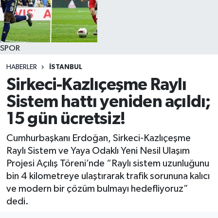
SPOR
HABERLER
İSTANBUL
Sirkeci-Kazlıçeşme Raylı
Sistem hattı yeniden açıldı;
15 gün ücretsiz!
Cumhurbaşkanı Erdoğan, Sirkeci-Kazlıçeşme
Raylı Sistem ve Yaya Odaklı Yeni Nesil Ulaşım
Projesi Açılış Töreni’nde “Raylı sistem uzunluğunu
bin 4 kilometreye ulaştırarak trafik sorununa kalıcı
ve modern bir çözüm bulmayı hedefliyoruz”
dedi.