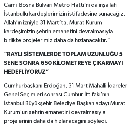
Cami-Bosna Bulvarı Metro Hattı’nı da inşallah
İstanbullu kardeşlerimizin istifadesine sunacağız.
Allah’ın izniyle 31 Mart’ta, Murat Kurum
kardeşimizin şehrin emanetini devralmasıyla
birlikte projelerimiz daha da hızlanacaktır.”
“RAYLI SİSTEMLERDE TOPLAM UZUNLUĞU 5
SENE SONRA 650 KİLOMETREYE ÇIKARMAYI
HEDEFLİYORUZ”
Cumhurbaşkanı Erdoğan, 31 Mart Mahalli İdareler
Genel Seçimleri sonrası Cumhur İttifakı'nın
İstanbul Büyükşehir Belediye Başkan adayı Murat
Kurum'un şehrin emanetini devralmasıyla
projelerinin daha da hızlanacağını söyledi.