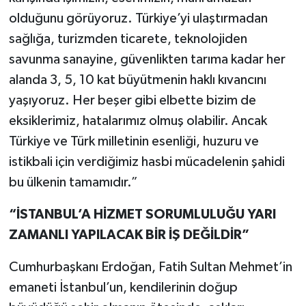
olduğunu görüyoruz. Türkiye’yi ulaştırmadan
sağlığa, turizmden ticarete, teknolojiden
savunma sanayine, güvenlikten tarıma kadar her
alanda 3, 5, 10 kat büyütmenin haklı kıvancını
yaşıyoruz. Her beşer gibi elbette bizim de
eksiklerimiz, hatalarımız olmuş olabilir. Ancak
Türkiye ve Türk milletinin esenliği, huzuru ve
istikbali için verdiğimiz hasbi mücadelenin şahidi
bu ülkenin tamamıdır.”
“İSTANBUL’A HİZMET SORUMLULUĞU YARI
ZAMANLI YAPILACAK BİR İŞ DEĞİLDİR”
Cumhurbaşkanı Erdoğan, Fatih Sultan Mehmet’in
emaneti İstanbul’un, kendilerinin doğup