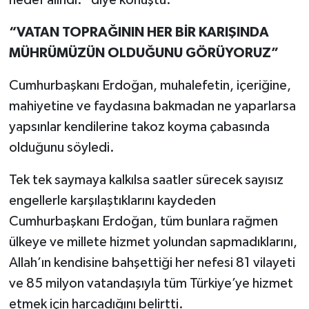
“VATAN TOPRAĞININ HER BİR KARIŞINDA
MÜHRÜMÜZÜN OLDUĞUNU GÖRÜYORUZ”
Cumhurbaşkanı Erdoğan, muhalefetin, içeriğine,
mahiyetine ve faydasına bakmadan ne yaparlarsa
yapsınlar kendilerine takoz koyma çabasında
olduğunu söyledi.
Tek tek saymaya kalkılsa saatler sürecek sayısız
engellerle karşılaştıklarını kaydeden
Cumhurbaşkanı Erdoğan, tüm bunlara rağmen
ülkeye ve millete hizmet yolundan sapmadıklarını,
Allah’ın kendisine bahşettiği her nefesi 81 vilayeti
ve 85 milyon vatandaşıyla tüm Türkiye’ye hizmet
etmek için harcadığını belirtti.