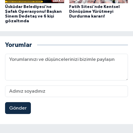
Üsküdar Belediyesi’ne
Fatih Sitesi'nde Kentsel
Şafak Operasyonu! Başkan
Dönüşüme Yürütmeyi
Sinem Dedetaş ve 6 kişi
Durdurma kararı!
gözaltında
Yorumlar
Gönder