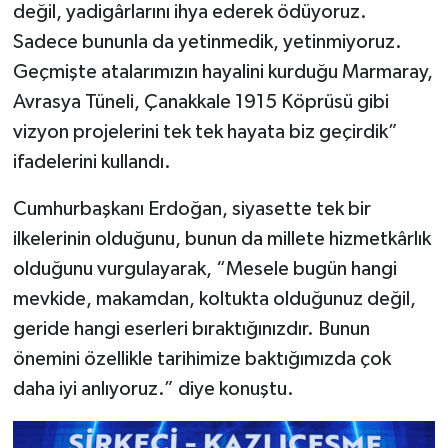
değil, yadigârlarını ihya ederek ödüyoruz.
Sadece bununla da yetinmedik, yetinmiyoruz.
Geçmişte atalarımızın hayalini kurduğu Marmaray,
Avrasya Tüneli, Çanakkale 1915 Köprüsü gibi
vizyon projelerini tek tek hayata biz geçirdik”
ifadelerini kullandı.
Cumhurbaşkanı Erdoğan, siyasette tek bir
ilkelerinin olduğunu, bunun da millete hizmetkârlık
olduğunu vurgulayarak, “Mesele bugün hangi
mevkide, makamdan, koltukta olduğunuz değil,
geride hangi eserleri bıraktığınızdır. Bunun
önemini özellikle tarihimize baktığımızda çok
daha iyi anlıyoruz.” diye konuştu.