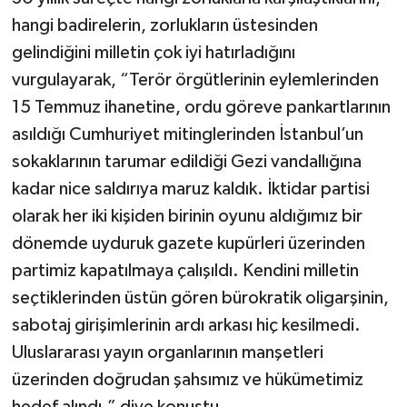
hangi badirelerin, zorlukların üstesinden
gelindiğini milletin çok iyi hatırladığını
vurgulayarak, “Terör örgütlerinin eylemlerinden
15 Temmuz ihanetine, ordu göreve pankartlarının
asıldığı Cumhuriyet mitinglerinden İstanbul’un
sokaklarının tarumar edildiği Gezi vandallığına
kadar nice saldırıya maruz kaldık. İktidar partisi
olarak her iki kişiden birinin oyunu aldığımız bir
dönemde uyduruk gazete kupürleri üzerinden
partimiz kapatılmaya çalışıldı. Kendini milletin
seçtiklerinden üstün gören bürokratik oligarşinin,
sabotaj girişimlerinin ardı arkası hiç kesilmedi.
Uluslararası yayın organlarının manşetleri
üzerinden doğrudan şahsımız ve hükümetimiz
hedef alındı.” diye konuştu.