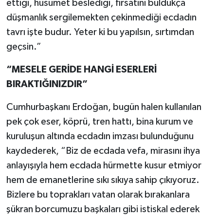
ettiği, husumet beslediği, fırsatını buldukça
düşmanlık sergilemekten çekinmediği ecdadın
tavrı işte budur. Yeter ki bu yapılsın, sırtımdan
geçsin.”
“MESELE GERİDE HANGİ ESERLERİ
BIRAKTIĞINIZDIR”
Cumhurbaşkanı Erdoğan, bugün halen kullanılan
pek çok eser, köprü, tren hattı, bina kurum ve
kuruluşun altında ecdadın imzası bulunduğunu
kaydederek, “Biz de ecdada vefa, mirasını ihya
anlayışıyla hem ecdada hürmette kusur etmiyor
hem de emanetlerine sıkı sıkıya sahip çıkıyoruz.
Bizlere bu toprakları vatan olarak bırakanlara
şükran borcumuzu başkaları gibi istiskal ederek