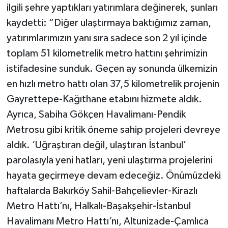
ilgili şehre yaptıkları yatırımlara değinerek, şunları
kaydetti: “Diğer ulaştırmaya baktığımız zaman,
yatırımlarımızın yanı sıra sadece son 2 yıl içinde
toplam 51 kilometrelik metro hattını şehrimizin
istifadesine sunduk. Geçen ay sonunda ülkemizin
en hızlı metro hattı olan 37,5 kilometrelik projenin
Gayrettepe-Kağıthane etabını hizmete aldık.
Ayrıca, Sabiha Gökçen Havalimanı-Pendik
Metrosu gibi kritik öneme sahip projeleri devreye
aldık. ‘Uğraştıran değil, ulaştıran İstanbul’
parolasıyla yeni hatları, yeni ulaştırma projelerini
hayata geçirmeye devam edeceğiz. Önümüzdeki
haftalarda Bakırköy Sahil-Bahçelievler-Kirazlı
Metro Hattı’nı, Halkalı-Başakşehir-İstanbul
Havalimanı Metro Hattı’nı, Altunizade-Çamlıca