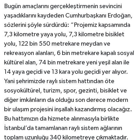
Bugün amaçlarını gerçekleştirmenin sevincini
yaşadıklarını kaydeden Cumhurbaşkanı Erdoğan,
sözlerini şöyle sürdürdü: “Projemiz kapsamında
7,3 kilometre yaya yolu, 7,3 kilometre bisiklet
yolu, 122 bin 550 metrekare meydan ve
rekreasyon alanları, 6 bin metrekare kapalı sosyal
kültürel alan, 74 bin metrekare yeni yeşil alan ile
14 yaya geçidi ve 13 kara yolu geçidi yer alıyor.
Yani şehrimizde raylı sistem hattından öte
sosyokültürel, turizm, spor, gezinti, bisiklet ve
diğer imkânların da olduğu son derece modern
bir ulaşım projesini inşallah kazandırmış olacağız.
Bu hattımızın da hizmete alınmasıyla birlikte
İstanbul’da tamamlanan raylı sistem ağlarının
toplam uzunluğu 340 kilometreye çıkmaktadır.