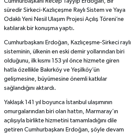
Cumhurbaşkanı Recep Tayyip Erdoğan, Bir
süredir Sirkeci-Kazlıçeşme Raylı Sistem ve Yaya
Odaklı Yeni Nesil Ulaşım Projesi Açılış Töreni’ne
katılarak bir konuşma yaptı.
Cumhurbaşkanı Erdoğan, Kazlıçeşme-Sirkeci raylı
sisteminin, ülkenin en eski demir yollarından biri
olduğunu, ilk kısmı 153 yıl önce hizmete giren
hatla özellikle Bakırköy ve Yeşilköy’ün
gelişmesine, büyümesine önemli katkılar
sağlandığını aktardı.
Yaklaşık 141 yıl boyunca İstanbul ulaşımının
omurgalarından biri olan hattın, Marmaray’ın
açılışıyla birlikte hizmetini tamamladığını dile
getiren Cumhurbaşkanı Erdoğan, şöyle devam