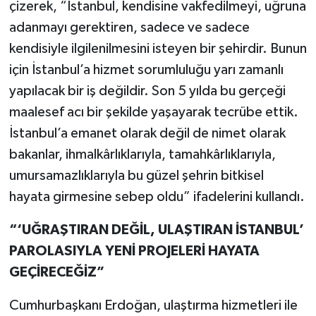
çizerek, “İstanbul, kendisine vakfedilmeyi, uğruna
adanmayı gerektiren, sadece ve sadece
kendisiyle ilgilenilmesini isteyen bir şehirdir. Bunun
için İstanbul’a hizmet sorumluluğu yarı zamanlı
yapılacak bir iş değildir. Son 5 yılda bu gerçeği
maalesef acı bir şekilde yaşayarak tecrübe ettik.
İstanbul’a emanet olarak değil de nimet olarak
bakanlar, ihmalkârlıklarıyla, tamahkârlıklarıyla,
umursamazlıklarıyla bu güzel şehrin bitkisel
hayata girmesine sebep oldu” ifadelerini kullandı.
“‘UĞRAŞTIRAN DEĞİL, ULAŞTIRAN İSTANBUL’
PAROLASIYLA YENİ PROJELERİ HAYATA
GEÇİRECEĞİZ”
Cumhurbaşkanı Erdoğan, ulaştırma hizmetleri ile