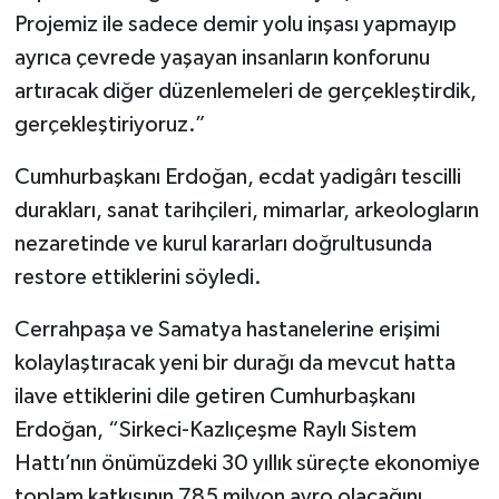
Projemiz ile sadece demir yolu inşası yapmayıp
ayrıca çevrede yaşayan insanların konforunu
artıracak diğer düzenlemeleri de gerçekleştirdik,
gerçekleştiriyoruz.”
Cumhurbaşkanı Erdoğan, ecdat yadigârı tescilli
durakları, sanat tarihçileri, mimarlar, arkeologların
nezaretinde ve kurul kararları doğrultusunda
restore ettiklerini söyledi.
Cerrahpaşa ve Samatya hastanelerine erişimi
kolaylaştıracak yeni bir durağı da mevcut hatta
ilave ettiklerini dile getiren Cumhurbaşkanı
Erdoğan, “Sirkeci-Kazlıçeşme Raylı Sistem
Hattı’nın önümüzdeki 30 yıllık süreçte ekonomiye
toplam katkısının 785 milyon avro olacağını