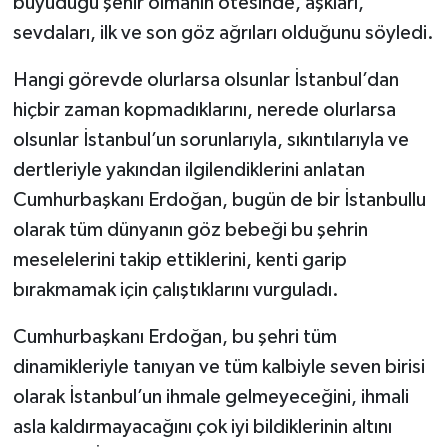
büyüdüğü şehir olmanın ötesinde, aşkları,
sevdaları, ilk ve son göz ağrıları olduğunu söyledi.
Hangi görevde olurlarsa olsunlar İstanbul’dan
hiçbir zaman kopmadıklarını, nerede olurlarsa
olsunlar İstanbul’un sorunlarıyla, sıkıntılarıyla ve
dertleriyle yakından ilgilendiklerini anlatan
Cumhurbaşkanı Erdoğan, bugün de bir İstanbullu
olarak tüm dünyanın göz bebeği bu şehrin
meselelerini takip ettiklerini, kenti garip
bırakmamak için çalıştıklarını vurguladı.
Cumhurbaşkanı Erdoğan, bu şehri tüm
dinamikleriyle tanıyan ve tüm kalbiyle seven birisi
olarak İstanbul’un ihmale gelmeyeceğini, ihmali
asla kaldırmayacağını çok iyi bildiklerinin altını