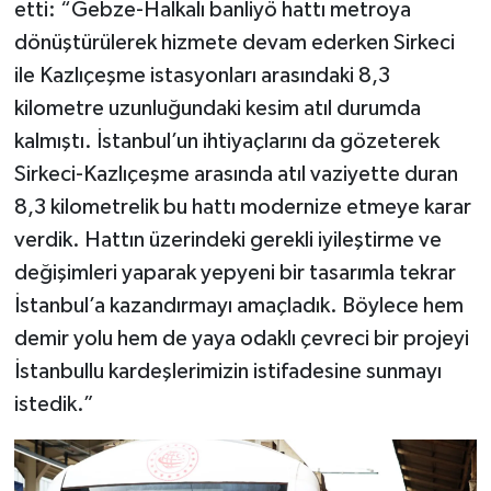
etti: “Gebze-Halkalı banliyö hattı metroya
dönüştürülerek hizmete devam ederken Sirkeci
ile Kazlıçeşme istasyonları arasındaki 8,3
kilometre uzunluğundaki kesim atıl durumda
kalmıştı. İstanbul’un ihtiyaçlarını da gözeterek
Sirkeci-Kazlıçeşme arasında atıl vaziyette duran
8,3 kilometrelik bu hattı modernize etmeye karar
verdik. Hattın üzerindeki gerekli iyileştirme ve
değişimleri yaparak yepyeni bir tasarımla tekrar
İstanbul’a kazandırmayı amaçladık. Böylece hem
demir yolu hem de yaya odaklı çevreci bir projeyi
İstanbullu kardeşlerimizin istifadesine sunmayı
istedik.”