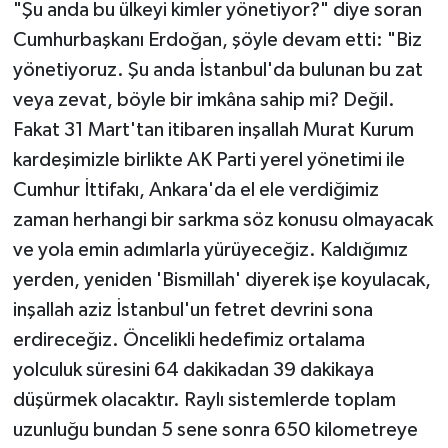
"Şu anda bu ülkeyi kimler yönetiyor?" diye soran
Cumhurbaşkanı Erdoğan, şöyle devam etti: "Biz
yönetiyoruz. Şu anda İstanbul'da bulunan bu zat
veya zevat, böyle bir imkâna sahip mi? Değil.
Fakat 31 Mart'tan itibaren inşallah Murat Kurum
kardeşimizle birlikte AK Parti yerel yönetimi ile
Cumhur İttifakı, Ankara'da el ele verdiğimiz
zaman herhangi bir sarkma söz konusu olmayacak
ve yola emin adımlarla yürüyeceğiz. Kaldığımız
yerden, yeniden 'Bismillah' diyerek işe koyulacak,
inşallah aziz İstanbul'un fetret devrini sona
erdireceğiz. Öncelikli hedefimiz ortalama
yolculuk süresini 64 dakikadan 39 dakikaya
düşürmek olacaktır. Raylı sistemlerde toplam
uzunluğu bundan 5 sene sonra 650 kilometreye