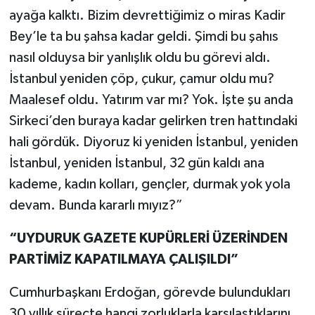
ayağa kalktı. Bizim devrettiğimiz o miras Kadir
Bey’le ta bu şahsa kadar geldi. Şimdi bu şahıs
nasıl olduysa bir yanlışlık oldu bu görevi aldı.
İstanbul yeniden çöp, çukur, çamur oldu mu?
Maalesef oldu. Yatırım var mı? Yok. İşte şu anda
Sirkeci’den buraya kadar gelirken tren hattındaki
hali gördük. Diyoruz ki yeniden İstanbul, yeniden
İstanbul, yeniden İstanbul, 32 gün kaldı ana
kademe, kadın kolları, gençler, durmak yok yola
devam. Bunda kararlı mıyız?”
“UYDURUK GAZETE KUPÜRLERİ ÜZERİNDEN
PARTİMİZ KAPATILMAYA ÇALIŞILDI”
Cumhurbaşkanı Erdoğan, görevde bulundukları
30 yıllık süreçte hangi zorluklarla karşılaştıklarını,