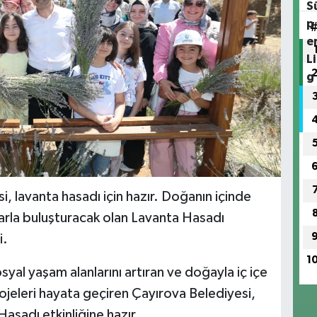
, lavanta hasadı için hazır. Doğanın içinde
larla buluşturacak olan Lavanta Hasadı
i.
1
osyal yaşam alanlarını artıran ve doğayla iç içe
ojeleri hayata geçiren Çayırova Belediyesi,
Hasadı etkinliğine hazır.