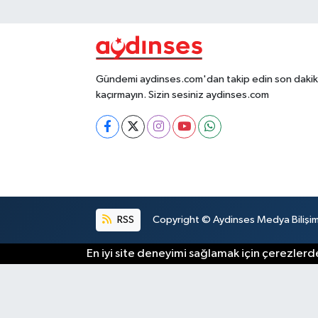
Gündemi aydinses.com'dan takip edin son dakika
kaçırmayın. Sizin sesiniz aydinses.com
RSS
Copyright © Aydinses Medya Bilişim E
En iyi site deneyimi sağlamak için çerezlerde