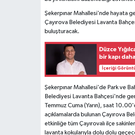
Şekerpınar Mahallesi'nde hayata ge
Çayırova Belediyesi Lavanta Bahçesi,
buluşturacak.
Düzce Yığılc
bir kapı dah
İçeriği Görünt
Şekerpınar Mahallesi'de Park ve Ba
Belediyesi Lavanta Bahçesi'nde ger
Temmuz Cuma (Yarın), saat 10.00'
açıklamalarda bulunan Çayırova Bel
etkinliğe tüm Çayırovalı ilçe sakinler
lavanta kokularıyla dolu dolu geçe