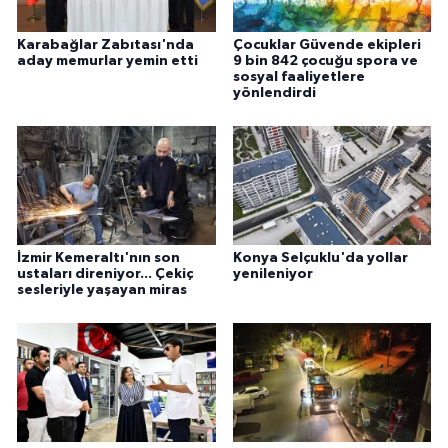
Karabağlar Zabıtası'nda
Çocuklar Güvende ekipleri
aday memurlar yemin etti
9 bin 842 çocuğu spora ve
sosyal faaliyetlere
yönlendirdi
İzmir Kemeraltı'nın son
Konya Selçuklu'da yollar
ustaları direniyor... Çekiç
yenileniyor
sesleriyle yaşayan miras