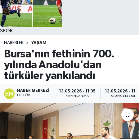
SPOR
HABERLER
YAŞAM
Bursa'nın fethinin 700.
yılında Anadolu'dan
türküler yankılandı
HABER MERKEZI
13.05.2026 - 11:35
13.05.2026 - 11:
EDITÖR
YAYINLANMA
GÜNCELLEME