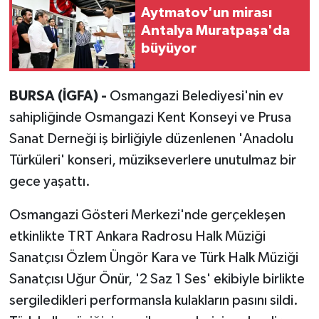
Aytmatov'un mirası
Antalya Muratpaşa'da
büyüyor
BURSA (İGFA) -
Osmangazi Belediyesi'nin ev
sahipliğinde Osmangazi Kent Konseyi ve Prusa
Sanat Derneği iş birliğiyle düzenlenen 'Anadolu
Türküleri' konseri, müzikseverlere unutulmaz bir
gece yaşattı.
Osmangazi Gösteri Merkezi'nde gerçekleşen
etkinlikte TRT Ankara Radrosu Halk Müziği
Sanatçısı Özlem Üngör Kara ve Türk Halk Müziği
Sanatçısı Uğur Önür, '2 Saz 1 Ses' ekibiyle birlikte
sergiledikleri performansla kulakların pasını sildi.