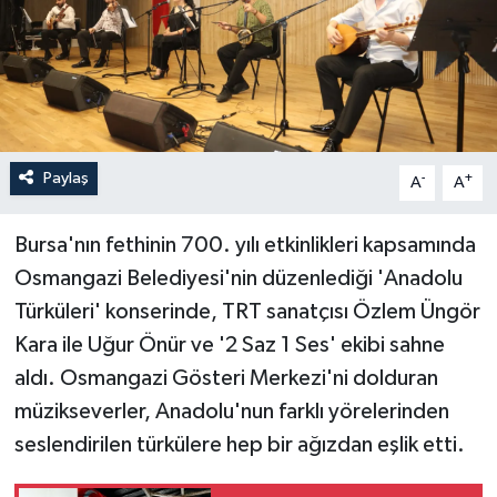
Paylaş
-
+
A
A
Bursa'nın fethinin 700. yılı etkinlikleri kapsamında
Osmangazi Belediyesi'nin düzenlediği 'Anadolu
Türküleri' konserinde, TRT sanatçısı Özlem Üngör
Kara ile Uğur Önür ve '2 Saz 1 Ses' ekibi sahne
aldı. Osmangazi Gösteri Merkezi'ni dolduran
müzikseverler, Anadolu'nun farklı yörelerinden
seslendirilen türkülere hep bir ağızdan eşlik etti.