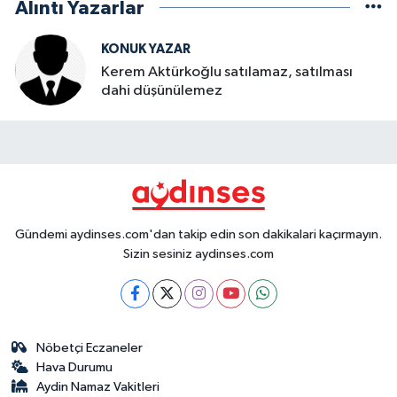
Alıntı Yazarlar
KONUK YAZAR
Kerem Aktürkoğlu satılamaz, satılması
dahi düşünülemez
Gündemi aydinses.com'dan takip edin son dakikalari kaçırmayın.
Sizin sesiniz aydinses.com
Nöbetçi Eczaneler
Hava Durumu
Aydin Namaz Vakitleri