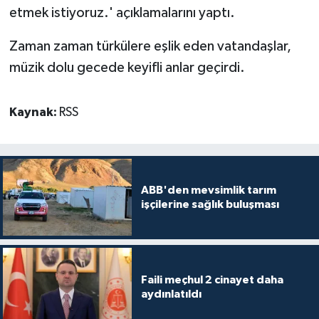
etmek istiyoruz.' açıklamalarını yaptı.
Zaman zaman türkülere eşlik eden vatandaşlar,
müzik dolu gecede keyifli anlar geçirdi.
Kaynak:
RSS
ABB'den mevsimlik tarım
işçilerine sağlık buluşması
Faili meçhul 2 cinayet daha
aydınlatıldı