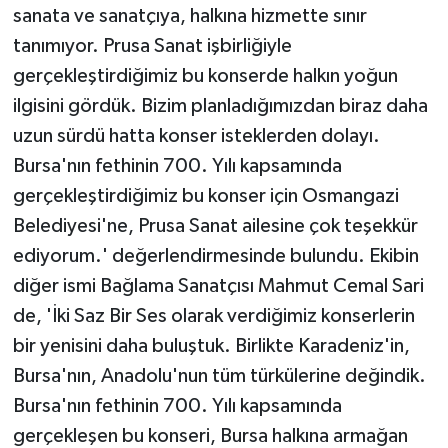
sanata ve sanatçıya, halkına hizmette sınır
tanımıyor. Prusa Sanat işbirliğiyle
gerçekleştirdiğimiz bu konserde halkın yoğun
ilgisini gördük. Bizim planladığımızdan biraz daha
uzun sürdü hatta konser isteklerden dolayı.
Bursa'nın fethinin 700. Yılı kapsamında
gerçekleştirdiğimiz bu konser için Osmangazi
Belediyesi'ne, Prusa Sanat ailesine çok teşekkür
ediyorum.' değerlendirmesinde bulundu. Ekibin
diğer ismi Bağlama Sanatçısı Mahmut Cemal Sari
de, 'İki Saz Bir Ses olarak verdiğimiz konserlerin
bir yenisini daha buluştuk. Birlikte Karadeniz'in,
Bursa'nın, Anadolu'nun tüm türkülerine değindik.
Bursa'nın fethinin 700. Yılı kapsamında
gerçekleşen bu konseri, Bursa halkına armağan