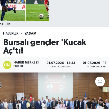
SPOR
HABERLER
YAŞAM
Bursalı gençler 'Kucak
Aç'tı!
HABER MERKEZI
01.07.2026 - 13:33
01.07.2026 - 13:
EDITÖR
YAYINLANMA
GÜNCELLEME