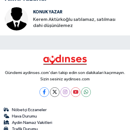
KONUK YAZAR
Kerem Aktürkoğlu satılamaz, satılması
dahi düşünülemez
Gündemi aydinses.com'dan takip edin son dakikalari kaçırmayın.
Sizin sesiniz aydinses.com
Nöbetçi Eczaneler
Hava Durumu
Aydin Namaz Vakitleri
Trafik Durumu