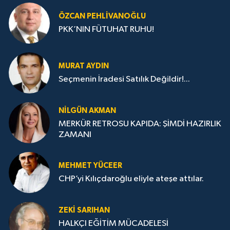
ÖZCAN PEHLIVANOĞLU
PKK’NIN FÜTUHAT RUHU!
MURAT AYDIN
Seçmenin İradesi Satılık Değildir!...
NILGÜN AKMAN
MERKÜR RETROSU KAPIDA: ŞİMDİ HAZIRLIK
ZAMANI
MEHMET YÜCEER
CHP’yi Kılıçdaroğlu eliyle ateşe attılar.
ZEKI SARIHAN
HALKÇI EĞİTİM MÜCADELESİ