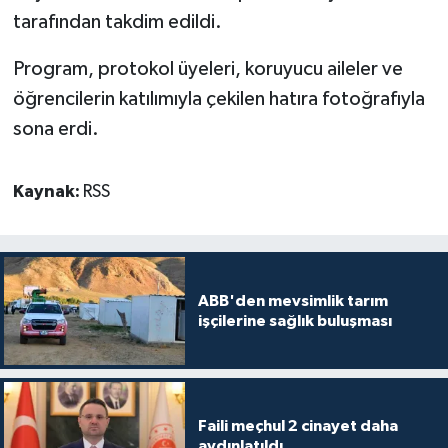
tarafından takdim edildi.
Program, protokol üyeleri, koruyucu aileler ve
öğrencilerin katılımıyla çekilen hatıra fotoğrafıyla
sona erdi.
Kaynak:
RSS
ABB'den mevsimlik tarım
işçilerine sağlık buluşması
Faili meçhul 2 cinayet daha
aydınlatıldı