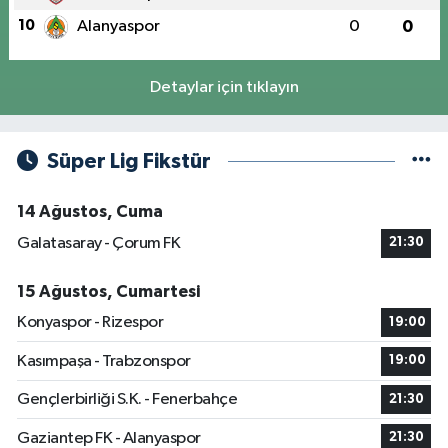
10
Alanyaspor
0
0
Detaylar için tıklayın
Süper Lig Fikstür
14 Ağustos, Cuma
Galatasaray - Çorum FK
21:30
15 Ağustos, Cumartesi
Konyaspor - Rizespor
19:00
Kasımpaşa - Trabzonspor
19:00
Gençlerbirliği S.K. - Fenerbahçe
21:30
Gaziantep FK - Alanyaspor
21:30