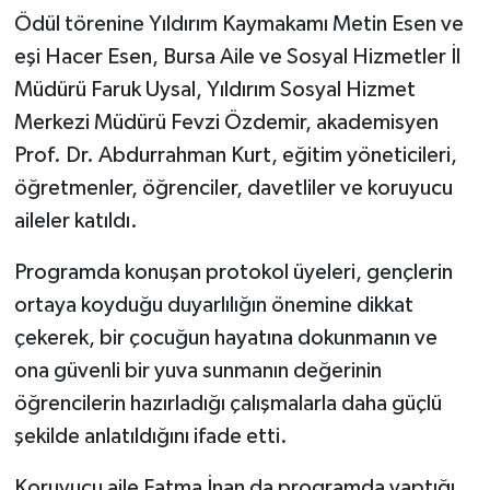
Ödül törenine Yıldırım Kaymakamı Metin Esen ve
eşi Hacer Esen, Bursa Aile ve Sosyal Hizmetler İl
Müdürü Faruk Uysal, Yıldırım Sosyal Hizmet
Merkezi Müdürü Fevzi Özdemir, akademisyen
Prof. Dr. Abdurrahman Kurt, eğitim yöneticileri,
öğretmenler, öğrenciler, davetliler ve koruyucu
aileler katıldı.
Programda konuşan protokol üyeleri, gençlerin
ortaya koyduğu duyarlılığın önemine dikkat
çekerek, bir çocuğun hayatına dokunmanın ve
ona güvenli bir yuva sunmanın değerinin
öğrencilerin hazırladığı çalışmalarla daha güçlü
şekilde anlatıldığını ifade etti.
Koruyucu aile Fatma İnan da programda yaptığı