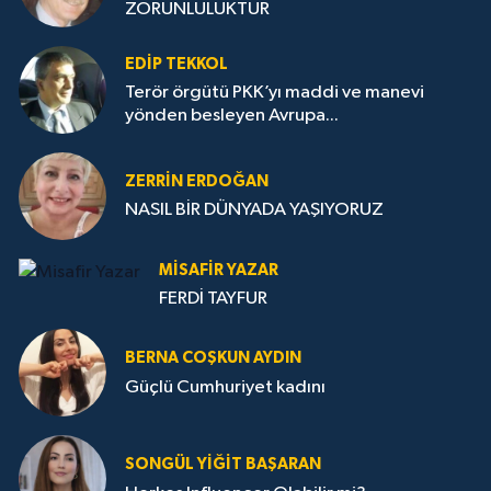
ZORUNLULUKTUR
EDIP TEKKOL
Terör örgütü PKK’yı maddi ve manevi
yönden besleyen Avrupa...
ZERRIN ERDOĞAN
NASIL BİR DÜNYADA YAŞIYORUZ
MISAFIR YAZAR
FERDİ TAYFUR
BERNA COŞKUN AYDIN
Güçlü Cumhuriyet kadını
SONGÜL YIĞIT BAŞARAN