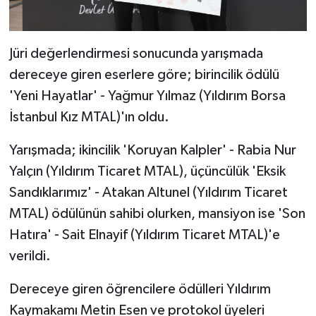
Jüri değerlendirmesi sonucunda yarışmada
dereceye giren eserlere göre; birincilik ödülü
'Yeni Hayatlar' - Yağmur Yılmaz (Yıldırım Borsa
İstanbul Kız MTAL)'ın oldu.
Yarışmada; ikincilik 'Koruyan Kalpler' - Rabia Nur
Yalçın (Yıldırım Ticaret MTAL), üçüncülük 'Eksik
Sandıklarımız' - Atakan Altunel (Yıldırım Ticaret
MTAL) ödülünün sahibi olurken, mansiyon ise 'Son
Hatıra' - Sait Elnayif (Yıldırım Ticaret MTAL)'e
verildi.
Dereceye giren öğrencilere ödülleri Yıldırım
Kaymakamı Metin Esen ve protokol üyeleri