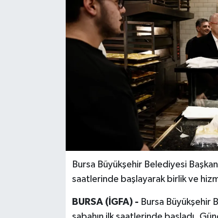
Bursa Büyükşehir Belediyesi Başkan 
saatlerinde başlayarak birlik ve hiz
BURSA (İGFA) -
Bursa Büyükşehir B
sabahın ilk saatlerinde başladı. Gü