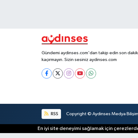
Gündemi aydinses.com'dan takip edin son dakika
kaçırmayın. Sizin sesiniz aydinses.com
RSS
Copyright © Aydinses Medya Bilişim E
En iyi site deneyimi sağlamak için çerezlerde