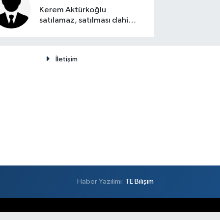
Kerem Aktürkoğlu
satılamaz, satılması dahi
düşünülemez
İletişim
Haber Yazılımı:
TE Bilişim