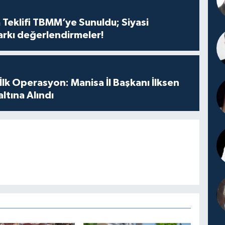
 Teklifi TBMM’ye Sunuldu; Siyasi
arkı değerlendirmeler!
 İlk Operasyon: Manisa İl Başkanı İlksen
ltına Alındı