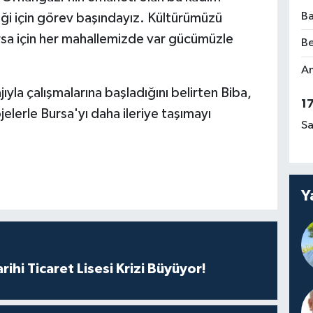
Ba
iği için görev başındayız. Kültürümüzü
rsa için her mahallemizde var gücümüzle
Be
Am
yla çalışmalarına başladığını belirten Biba,
1
elerle Bursa'yı daha ileriye taşımayı
Sa
Y
rihi Ticaret Lisesi Krizi Büyüyor!