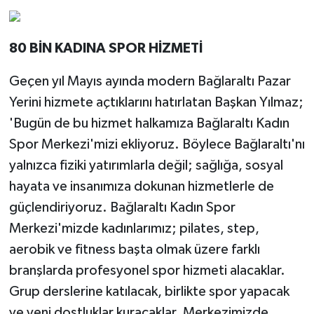
80 BİN KADINA SPOR HİZMETİ
Geçen yıl Mayıs ayında modern Bağlaraltı Pazar
Yerini hizmete açtıklarını hatırlatan Başkan Yılmaz;
'Bugün de bu hizmet halkamıza Bağlaraltı Kadın
Spor Merkezi'mizi ekliyoruz. Böylece Bağlaraltı'nı
yalnızca fiziki yatırımlarla değil; sağlığa, sosyal
hayata ve insanımıza dokunan hizmetlerle de
güçlendiriyoruz. Bağlaraltı Kadın Spor
Merkezi'mizde kadınlarımız; pilates, step,
aerobik ve fitness başta olmak üzere farklı
branşlarda profesyonel spor hizmeti alacaklar.
Grup derslerine katılacak, birlikte spor yapacak
ve yeni dostluklar kuracaklar.
Merkezimizde