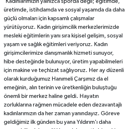
'Kadınlarımızın yalnızca sporda değil; eğitimde,
üretimde, istihdamda ve sosyal yaşamda da daha
güçlü olmaları için kapsamlı çalışmalar
yürütüyoruz. Kadın girişimcilik merkezlerimizde
mesleki eğitimlerin yanı sıra kişisel gelişim, sosyal
yaşam ve sağlık eğitimleri veriyoruz. Kadın
girişimcilerimize danışmanlık hizmeti sunuyor,
hibe desteğinde bulunuyor, üretim yapabilmeleri
için makine ve teçhizat sağlıyoruz. Her ay düzenli
olarak kurduğumuz Hanımeli Çarşımız da el
emeğinin, alın terinin ve üretkenliğin buluştuğu
önemli bir merkez haline geldi. Hayatın
zorluklarına rağmen mücadele eden dezavantajlı
kadınlarımızın da her zaman yanındayız. Göreve
geldiğimiz ilk günden bu yana Yıldırım'ı daha