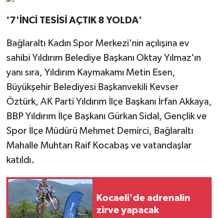
'7'İNCİ TESİSİ AÇTIK 8 YOLDA'
Bağlaraltı Kadın Spor Merkezi'nin açılışına ev
sahibi Yıldırım Belediye Başkanı Oktay Yılmaz'ın
yanı sıra, Yıldırım Kaymakamı Metin Esen,
Büyükşehir Belediyesi Başkanvekili Kevser
Öztürk, AK Parti Yıldırım İlçe Başkanı İrfan Akkaya,
BBP Yıldırım İlçe Başkanı Gürkan Sidal, Gençlik ve
Spor İlçe Müdürü Mehmet Demirci, Bağlaraltı
Mahalle Muhtarı Raif Kocabaş ve vatandaşlar
katıldı.
Kocaeli'de adrenalin
zirve yapacak