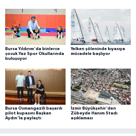
Bursa Yıldırım'da binlerce
Yelken şöleninde kıyasıya
çocuk Yaz Spor Okullarında
mücadele başlıyor
buluşuyor
Bursa Osmangazili başarılı
İzmir Büyükşehir'den
pilot kupasını Başkan
Zübeyde Hanım Stadı
Aydın'la paylaştı
açıklaması