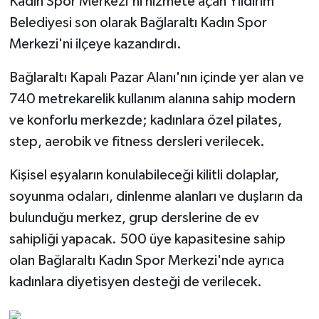
Kadın Spor Merkezi'ni hizmete açan Yıldırım
Belediyesi son olarak Bağlaraltı Kadın Spor
Merkezi'ni ilçeye kazandırdı.
Bağlaraltı Kapalı Pazar Alanı'nın içinde yer alan ve
740 metrekarelik kullanım alanına sahip modern
ve konforlu merkezde; kadınlara özel pilates,
step, aerobik ve fitness dersleri verilecek.
Kişisel eşyaların konulabileceği kilitli dolaplar,
soyunma odaları, dinlenme alanları ve duşların da
bulunduğu merkez, grup derslerine de ev
sahipliği yapacak. 500 üye kapasitesine sahip
olan Bağlaraltı Kadın Spor Merkezi'nde ayrıca
kadınlara diyetisyen desteği de verilecek.