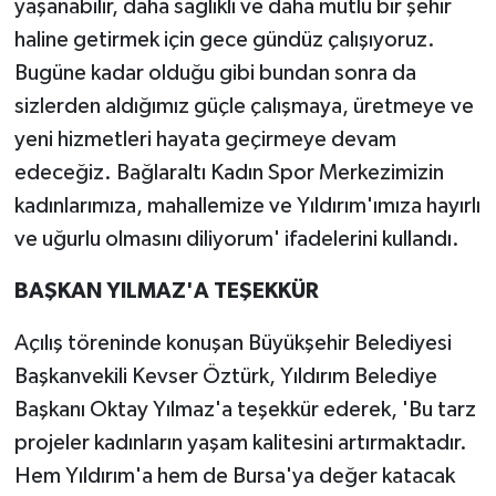
yaşanabilir, daha sağlıklı ve daha mutlu bir şehir
haline getirmek için gece gündüz çalışıyoruz.
Bugüne kadar olduğu gibi bundan sonra da
sizlerden aldığımız güçle çalışmaya, üretmeye ve
yeni hizmetleri hayata geçirmeye devam
edeceğiz. Bağlaraltı Kadın Spor Merkezimizin
kadınlarımıza, mahallemize ve Yıldırım'ımıza hayırlı
ve uğurlu olmasını diliyorum' ifadelerini kullandı.
BAŞKAN YILMAZ'A TEŞEKKÜR
Açılış töreninde konuşan Büyükşehir Belediyesi
Başkanvekili Kevser Öztürk, Yıldırım Belediye
Başkanı Oktay Yılmaz'a teşekkür ederek, 'Bu tarz
projeler kadınların yaşam kalitesini artırmaktadır.
Hem Yıldırım'a hem de Bursa'ya değer katacak