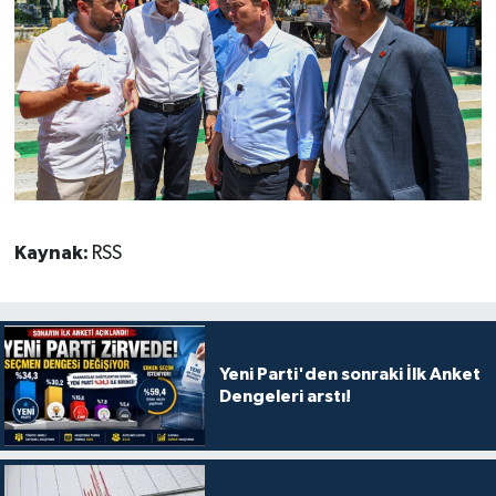
Kaynak:
RSS
Yeni Parti'den sonraki İlk Anket
Dengeleri arstı!