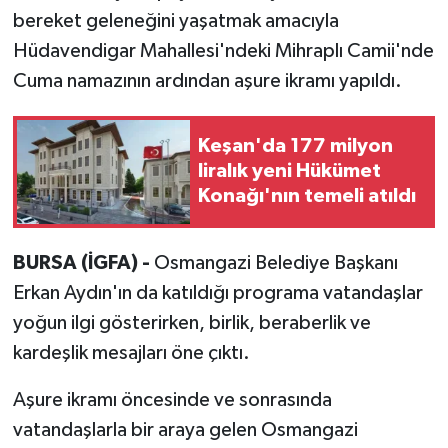
bereket geleneğini yaşatmak amacıyla
Hüdavendigar Mahallesi'ndeki Mihraplı Camii'nde
Cuma namazının ardından aşure ikramı yapıldı.
Keşan'da 177 milyon
liralık yeni Hükümet
Konağı'nın temeli atıldı
BURSA (İGFA) -
Osmangazi Belediye Başkanı
Erkan Aydın'ın da katıldığı programa vatandaşlar
yoğun ilgi gösterirken, birlik, beraberlik ve
kardeşlik mesajları öne çıktı.
Aşure ikramı öncesinde ve sonrasında
vatandaşlarla bir araya gelen Osmangazi