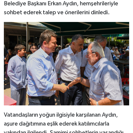
Belediye Başkanı Erkan Aydın, hemşehrileriyle
sohbet ederek talep ve önerilerini dinledi.
Vatandaşların yoğun ilgisiyle karşılanan Aydın,
aşure dağıtımına eşlik ederek katılımcılarla
yakından ilgilendi. Samimi sohbetlerin yaşandığı