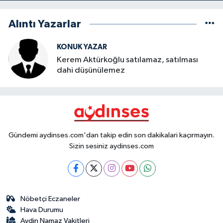
Alıntı Yazarlar
KONUK YAZAR
Kerem Aktürkoğlu satılamaz, satılması
dahi düşünülemez
Gündemi aydinses.com'dan takip edin son dakikalari kaçırmayın.
Sizin sesiniz aydinses.com
Nöbetçi Eczaneler
Hava Durumu
Aydin Namaz Vakitleri