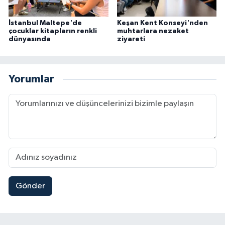
İstanbul Maltepe'de
Keşan Kent Konseyi'nden
çocuklar kitapların renkli
muhtarlara nezaket
dünyasında
ziyareti
Yorumlar
Gönder