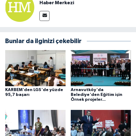
Haber Merkezi
Bunlar da ilginizi çekebilir
KARBEM'den LGS'de yüzde
Arnavutköy'da
95,7 başarı
Belediye'den Eğitim için
Örnek projeler...