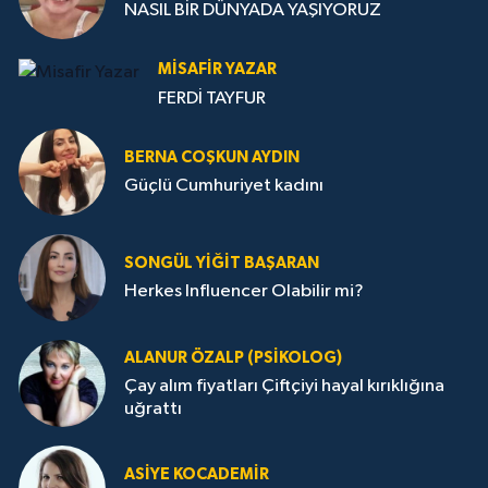
NASIL BİR DÜNYADA YAŞIYORUZ
MISAFIR YAZAR
FERDİ TAYFUR
BERNA COŞKUN AYDIN
Güçlü Cumhuriyet kadını
SONGÜL YIĞIT BAŞARAN
Herkes Influencer Olabilir mi?
ALANUR ÖZALP (PSIKOLOG)
Çay alım fiyatları Çiftçiyi hayal kırıklığına
uğrattı
ASIYE KOCADEMİR