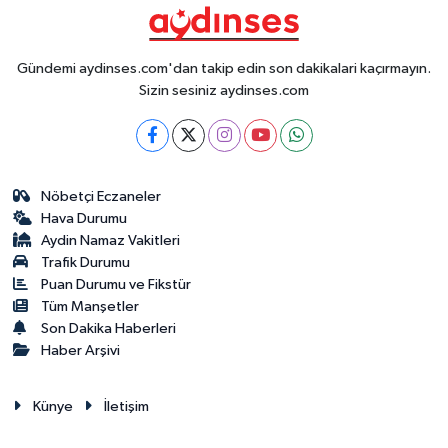
Gündemi aydinses.com'dan takip edin son dakikalari kaçırmayın.
Sizin sesiniz aydinses.com
Nöbetçi Eczaneler
Hava Durumu
Aydin Namaz Vakitleri
Trafik Durumu
Puan Durumu ve Fikstür
Tüm Manşetler
Son Dakika Haberleri
Haber Arşivi
Künye
İletişim