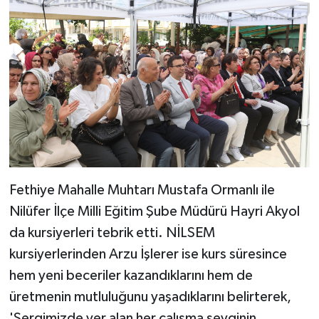
Fethiye Mahalle Muhtarı Mustafa Ormanlı ile
Nilüfer İlçe Milli Eğitim Şube Müdürü Hayri Akyol
da kursiyerleri tebrik etti. NİLSEM
kursiyerlerinden Arzu İşlerer ise kurs süresince
hem yeni beceriler kazandıklarını hem de
üretmenin mutluluğunu yaşadıklarını belirterek,
'Sergimizde yer alan her çalışma sevginin,