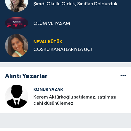
Şimdi Okullu Olduk, Sınıfları Doldurduk
ÖLÜM VE YAŞAM
NEVAL KÜTÜK
COŞKU KANATLARIYLA UÇ!
Alıntı Yazarlar
KONUK YAZAR
Kerem Aktürkoğlu satılamaz, satılması
dahi düşünülemez