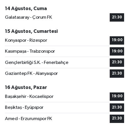
14 Ağustos, Cuma
Galatasaray - Çorum FK
21:30
15 Ağustos, Cumartesi
Konyaspor - Rizespor
19:00
Kasımpaşa - Trabzonspor
19:00
Gençlerbirliği S.K. - Fenerbahçe
21:30
Gaziantep FK - Alanyaspor
21:30
16 Ağustos, Pazar
Başakşehir - Kocaelispor
19:00
Beşiktaş - Eyüpspor
21:30
Amed - Erzurumspor FK
21:30