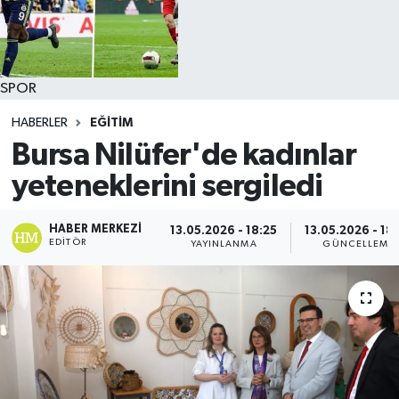
SPOR
HABERLER
EĞİTİM
Bursa Nilüfer'de kadınlar
yeteneklerini sergiledi
HABER MERKEZI
13.05.2026 - 18:25
13.05.2026 - 18
EDITÖR
YAYINLANMA
GÜNCELLEME