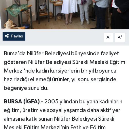
Paylaş
-
+
A
A
Bursa'da Nilüfer Belediyesi bünyesinde faaliyet
gösteren Nilüfer Belediyesi Sürekli Mesleki Eğitim
Merkezi'nde kadın kursiyerlerin bir yıl boyunca
hazırladığı el emeği ürünler, yıl sonu sergisinde
beğeniye sunuldu.
BURSA (İGFA) -
2005 yılından bu yana kadınların
eğitim, üretim ve sosyal yaşamda daha aktif yer
almasına katkı sunan Nilüfer Belediyesi Sürekli
Mesleki Eğitim Merkezi'nin Fethiye Eğitim