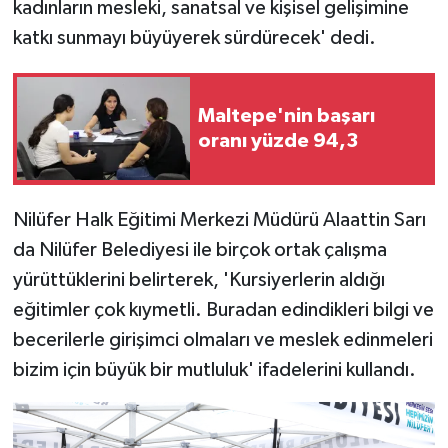
kadınların mesleki, sanatsal ve kişisel gelişimine
katkı sunmayı büyüyerek sürdürecek' dedi.
Maltepe'nin başarı
oranı yüzde 94,3
Nilüfer Halk Eğitimi Merkezi Müdürü Alaattin Sarı
da Nilüfer Belediyesi ile birçok ortak çalışma
yürüttüklerini belirterek, 'Kursiyerlerin aldığı
eğitimler çok kıymetli. Buradan edindikleri bilgi ve
becerilerle girişimci olmaları ve meslek edinmeleri
bizim için büyük bir mutluluk' ifadelerini kullandı.