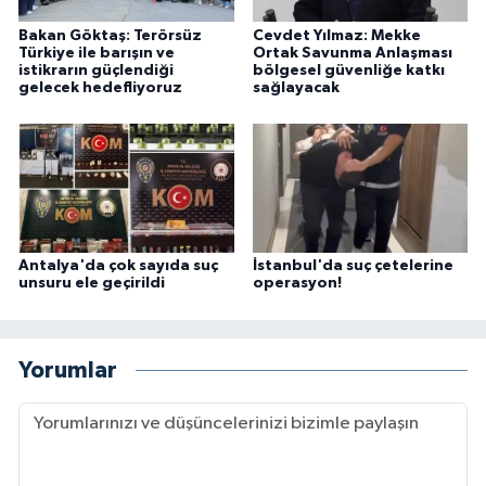
Bakan Göktaş: Terörsüz
Cevdet Yılmaz: Mekke
Türkiye ile barışın ve
Ortak Savunma Anlaşması
istikrarın güçlendiği
bölgesel güvenliğe katkı
gelecek hedefliyoruz
sağlayacak
Antalya'da çok sayıda suç
İstanbul'da suç çetelerine
unsuru ele geçirildi
operasyon!
Yorumlar