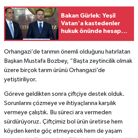
Bakan Gürlek: Yeşil
Vatan'a kastedenler
hukuk önünde hesap
verecek
Orhangazi’de tarımın önemli olduğunu hatırlatan
Başkan Mustafa Bozbey, “Başta zeytincilik olmak
üzere birçok tarım ürünü Orhangazi’de
yetiştiriliyor.
Göreve geldikten sonra çiftçiye destek olduk.
Sorunlarını çözmeye ve ihtiyaçlarına karşılık
vermeye çalıştık. Bu süreci ara vermeden
sürdürüyoruz. Çiftçimiz bol ürün üretirse hem
köyden kente göç etmeyecek hem de yaşam