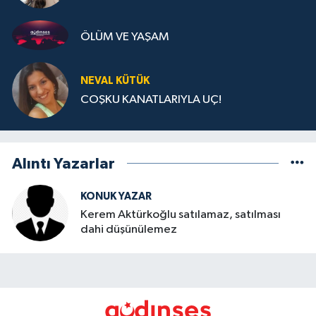
ÖLÜM VE YAŞAM
NEVAL KÜTÜK
COŞKU KANATLARIYLA UÇ!
Alıntı Yazarlar
KONUK YAZAR
Kerem Aktürkoğlu satılamaz, satılması
dahi düşünülemez