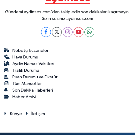
Gündemi aydinses.com'dan takip edin son dakikalari kaçırmayın.
Sizin sesiniz aydinses.com
Nöbetçi Eczaneler
Hava Durumu
Aydin Namaz Vakitleri
Trafik Durumu
Puan Durumu ve Fikstür
Tüm Manşetler
Son Dakika Haberleri
Haber Arşivi
Künye
İletişim