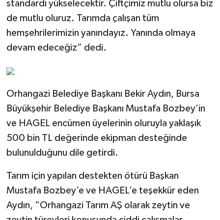
standardı yükselecektir. Çiftçimiz mutlu olursa biz
de mutlu oluruz. Tarımda çalışan tüm
hemşehrilerimizin yanındayız. Yanında olmaya
devam edeceğiz” dedi.
Orhangazi Belediye Başkanı Bekir Aydın, Bursa
Büyükşehir Belediye Başkanı Mustafa Bozbey’in
ve HAGEL encümen üyelerinin oluruyla yaklaşık
500 bin TL değerinde ekipman desteğinde
bulunulduğunu dile getirdi.
Tarım için yapılan destekten ötürü Başkan
Mustafa Bozbey’e ve HAGEL’e teşekkür eden
Aydın, “Orhangazi Tarım AŞ olarak zeytin ve
zeytin türevleri konusunda ciddi çalışmalar