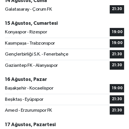
14 Ağustos, Cuma
Galatasaray - Çorum FK
21:30
15 Ağustos, Cumartesi
Konyaspor - Rizespor
19:00
Kasımpaşa - Trabzonspor
19:00
Gençlerbirliği S.K. - Fenerbahçe
21:30
Gaziantep FK - Alanyaspor
21:30
16 Ağustos, Pazar
Başakşehir - Kocaelispor
19:00
Beşiktaş - Eyüpspor
21:30
Amed - Erzurumspor FK
21:30
17 Ağustos, Pazartesi