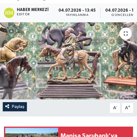
HABER MERKEZI
04.07.2026 - 13:45
04.07.2026 - 13
EDITÖR
YAYINLANMA
GÜNCELLEME
Paylaş
-
+
A
A
Manisa Saruhanlı'ya