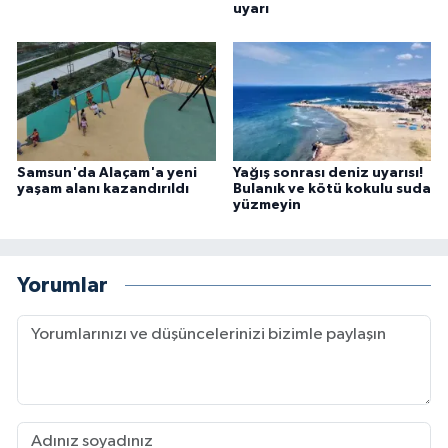
uyarı
Samsun'da Alaçam'a yeni
Yağış sonrası deniz uyarısı!
yaşam alanı kazandırıldı
Bulanık ve kötü kokulu suda
yüzmeyin
Yorumlar