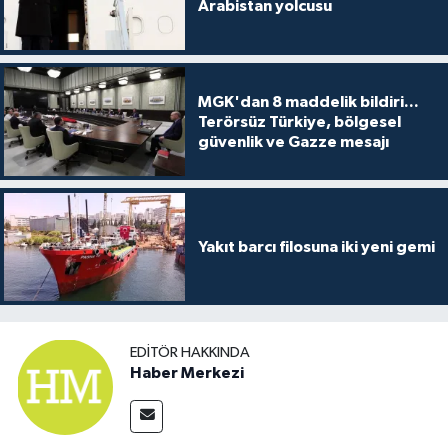
Arabistan yolcusu
MGK'dan 8 maddelik bildiri...
Terörsüz Türkiye, bölgesel
güvenlik ve Gazze mesajı
Yakıt barcı filosuna iki yeni gemi
EDITÖR HAKKINDA
Haber Merkezi