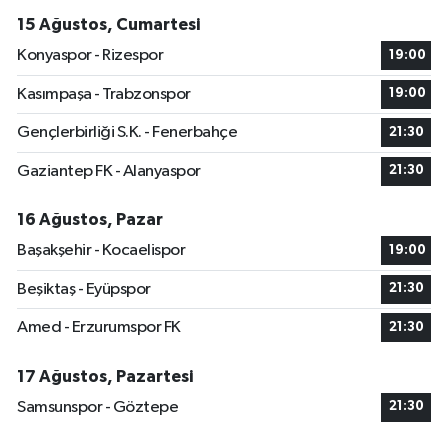
15 Ağustos, Cumartesi
Konyaspor - Rizespor
19:00
Kasımpaşa - Trabzonspor
19:00
Gençlerbirliği S.K. - Fenerbahçe
21:30
Gaziantep FK - Alanyaspor
21:30
16 Ağustos, Pazar
Başakşehir - Kocaelispor
19:00
Beşiktaş - Eyüpspor
21:30
Amed - Erzurumspor FK
21:30
17 Ağustos, Pazartesi
Samsunspor - Göztepe
21:30