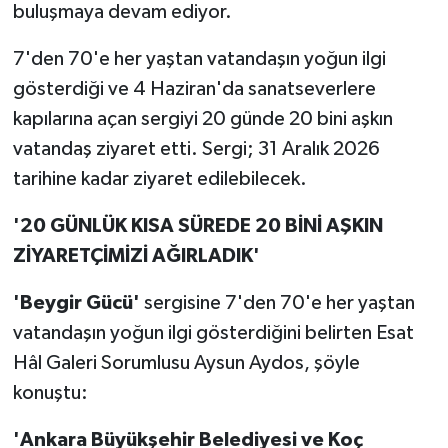
buluşmaya devam ediyor.
7'den 70'e her yaştan vatandaşın yoğun ilgi
gösterdiği ve 4 Haziran'da sanatseverlere
kapılarına açan sergiyi 20 günde 20 bini aşkın
vatandaş ziyaret etti. Sergi; 31 Aralık 2026
tarihine kadar ziyaret edilebilecek.
'20 GÜNLÜK KISA SÜREDE 20 BİNİ AŞKIN
ZİYARETÇİMİZİ AĞIRLADIK'
'Beygir Gücü'
sergisine 7'den 70'e her yaştan
vatandaşın yoğun ilgi gösterdiğini belirten Esat
Hâl Galeri Sorumlusu Aysun Aydos, şöyle
konuştu:
'Ankara Büyükşehir Belediyesi ve Koç