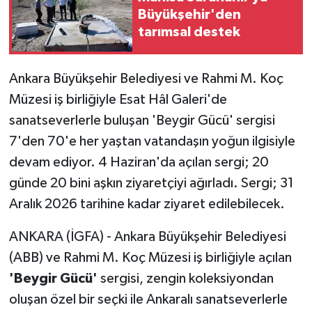
Büyükşehir'den
tarımsal destek
Ankara Büyükşehir Belediyesi ve Rahmi M. Koç
Müzesi iş birliğiyle Esat Hâl Galeri'de
sanatseverlerle buluşan 'Beygir Gücü' sergisi
7'den 70'e her yaştan vatandaşın yoğun ilgisiyle
devam ediyor. 4 Haziran'da açılan sergi; 20
günde 20 bini aşkın ziyaretçiyi ağırladı. Sergi; 31
Aralık 2026 tarihine kadar ziyaret edilebilecek.
ANKARA (İGFA) - Ankara Büyükşehir Belediyesi
(ABB) ve Rahmi M. Koç Müzesi iş birliğiyle açılan
'Beygir Gücü'
sergisi, zengin koleksiyondan
oluşan özel bir seçki ile Ankaralı sanatseverlerle