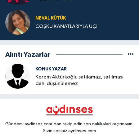
NEVAL KÜTÜK
COŞKU KANATLARIYLA UÇ!
Alıntı Yazarlar
KONUK YAZAR
Kerem Aktürkoğlu satılamaz, satılması
dahi düşünülemez
Gündemi aydinses.com'dan takip edin son dakikalari kaçırmayın.
Sizin sesiniz aydinses.com