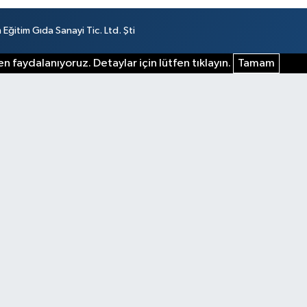
ğitim Gıda Sanayi Tic. Ltd. Şti
n faydalanıyoruz. Detaylar için lütfen tıklayın.
Tamam