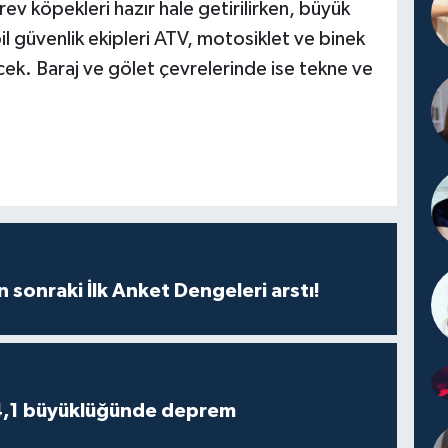
v köpekleri hazır hale getirilirken, büyük
l güvenlik ekipleri ATV, motosiklet ve binek
ecek. Baraj ve gölet çevrelerinde ise tekne ve
n sonraki İlk Anket Dengeleri arstı!
4,1 büyüklüğünde deprem