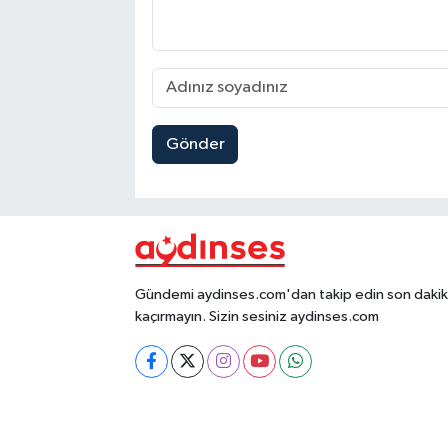
Gönder
Gündemi aydinses.com'dan takip edin son dakika
kaçırmayın. Sizin sesiniz aydinses.com