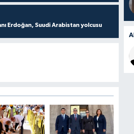
ı Erdoğan, Suudi Arabistan yolcusu
A