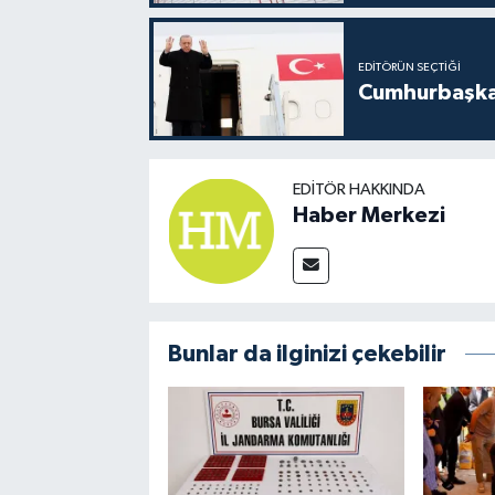
EDITÖRÜN SEÇTIĞI
Cumhurbaşkan
EDITÖR HAKKINDA
Haber Merkezi
Bunlar da ilginizi çekebilir