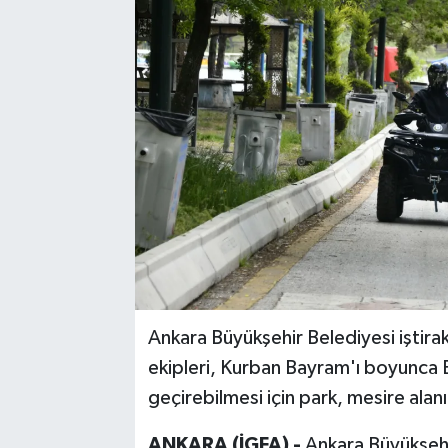
Ankara Büyükşehir Belediyesi iştir
ekipleri, Kurban Bayram'ı boyunca B
geçirebilmesi için park, mesire alanı
ANKARA (İGFA) -
Ankara Büyükşehi