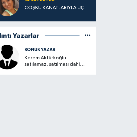
COŞKU KANATLARIYLA UÇ!
lıntı Yazarlar
KONUK YAZAR
Kerem Aktürkoğlu
satılamaz, satılması dahi
düşünülemez