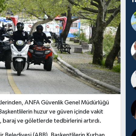
aklerinden, ANFA Güvenlik Genel Müdürlüğü
aşkentlilerin huzur ve güven içinde vakit
, baraj ve göletlerde tedbirlerini artırdı.
r Belediyesi (ABB), Başkentlilerin Kurban