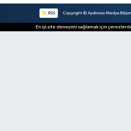
RSS
Copyright © Aydinses Medya Bilişim E
En iyi site deneyimi sağlamak için çerezlerde