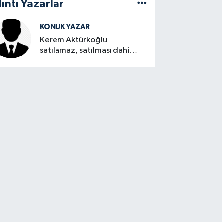
lıntı Yazarlar
KONUK YAZAR
Kerem Aktürkoğlu
satılamaz, satılması dahi
düşünülemez