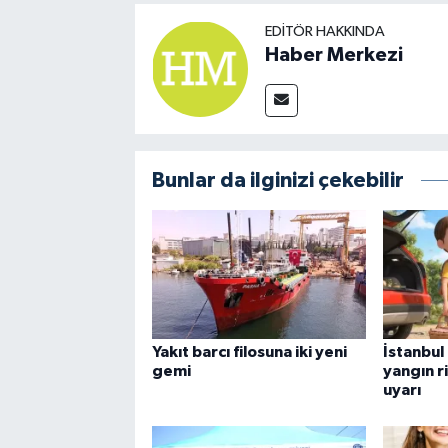
EDITÖR HAKKINDA
Haber Merkezi
Bunlar da ilginizi çekebilir
Yakıt barcı filosuna iki yeni
İstanbul
gemi
yangın r
uyarı