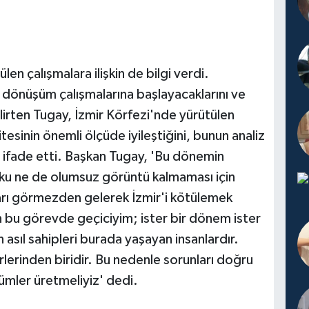
en çalışmalara ilişkin de bilgi verdi.
l dönüşüm çalışmalarına başlayacaklarını ve
elirten Tugay, İzmir Körfezi'nde yürütülen
itesinin önemli ölçüde iyileştiğini, bunun analiz
 ifade etti. Başkan Tugay, 'Bu dönemin
ku ne de olumsuz görüntü kalmaması için
ları görmezden gelerek İzmir'i kötülemek
 bu görevde geçiciyim; ister bir dönem ister
sıl sahipleri burada yaşayan insanlardır.
lerinden biridir. Bu nedenle sorunları doğru
zümler üretmeliyiz' dedi.