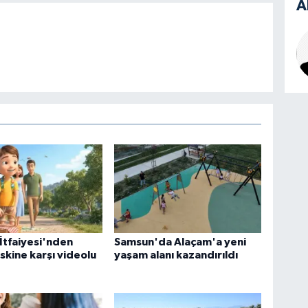
A
 İtfaiyesi'nden
Samsun'da Alaçam'a yeni
iskine karşı videolu
yaşam alanı kazandırıldı