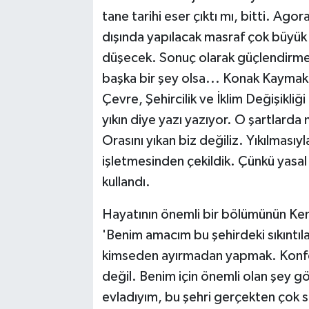
tane tarihi eser çıktı mı, bitti. Ag
dışında yapılacak masraf çok büyük 
düşecek. Sonuç olarak güçlendirme
başka bir şey olsa... Konak Kaymakam
Çevre, Şehircilik ve İklim Değişikliğ
yıkın diye yazı yazıyor. O şartlard
Orasını yıkan biz değiliz. Yıkılmasıy
işletmesinden çekildik. Çünkü yasal d
kullandı.
Hayatının önemli bir bölümünün Ke
'Benim amacım bu şehirdeki sıkıntıla
kimseden ayırmadan yapmak. Konforl
değil. Benim için önemli olan şey g
evladıyım, bu şehri gerçekten çok s