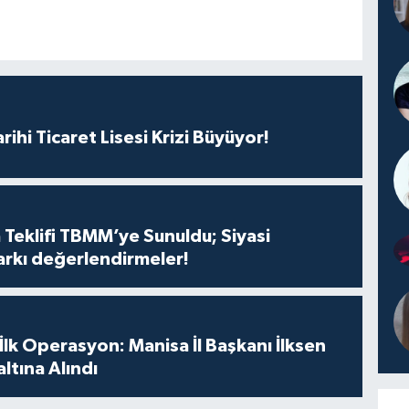
rihi Ticaret Lisesi Krizi Büyüyor!
 Teklifi TBMM’ye Sunuldu; Siyasi
arkı değerlendirmeler!
 İlk Operasyon: Manisa İl Başkanı İlksen
ltına Alındı