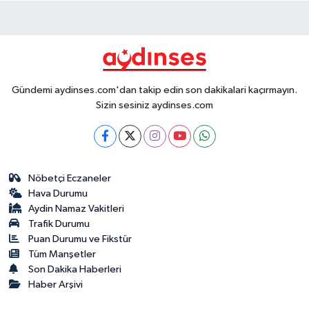
Gündemi aydinses.com'dan takip edin son dakikalari kaçırmayın.
Sizin sesiniz aydinses.com
Nöbetçi Eczaneler
Hava Durumu
Aydin Namaz Vakitleri
Trafik Durumu
Puan Durumu ve Fikstür
Tüm Manşetler
Son Dakika Haberleri
Haber Arşivi