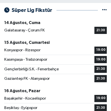
Süper Lig Fikstür
14 Ağustos, Cuma
Galatasaray - Çorum FK
21:30
15 Ağustos, Cumartesi
Konyaspor - Rizespor
19:00
Kasımpaşa - Trabzonspor
19:00
Gençlerbirliği S.K. - Fenerbahçe
21:30
Gaziantep FK - Alanyaspor
21:30
16 Ağustos, Pazar
Başakşehir - Kocaelispor
19:00
Beşiktaş - Eyüpspor
21:30