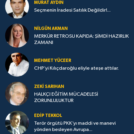
MURAT AYDIN
Seçmenin İradesi Satılık Değildir!...
NILGÜN AKMAN
MERKÜR RETROSU KAPIDA: ŞİMDİ HAZIRLIK
ZAMANI
MEHMET YÜCEER
CHP’yi Kılıçdaroğlu eliyle ateşe attılar.
ZEKI SARIHAN
HALKÇI EĞİTİM MÜCADELESİ
ZORUNLULUKTUR
EDIP TEKKOL
Terör örgütü PKK’yı maddi ve manevi
yönden besleyen Avrupa...