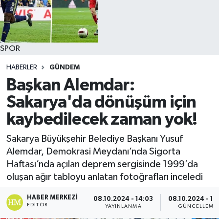
SPOR
HABERLER
GÜNDEM
Başkan Alemdar:
Sakarya'da dönüşüm için
kaybedilecek zaman yok!
Sakarya Büyükşehir Belediye Başkanı Yusuf
Alemdar, Demokrasi Meydanı’nda Sigorta
Haftası’nda açılan deprem sergisinde 1999’da
oluşan ağır tabloyu anlatan fotoğrafları inceledi
HABER MERKEZI
08.10.2024 - 14:03
08.10.2024 - 14
EDITÖR
YAYINLANMA
GÜNCELLEME