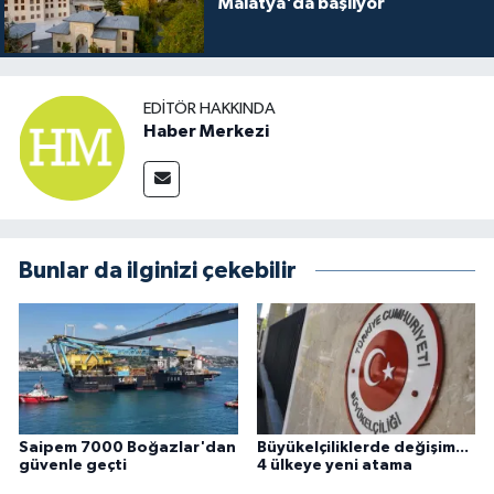
Malatya'da başlıyor
EDITÖR HAKKINDA
Haber Merkezi
Bunlar da ilginizi çekebilir
Saipem 7000 Boğazlar'dan
Büyükelçiliklerde değişim...
güvenle geçti
4 ülkeye yeni atama