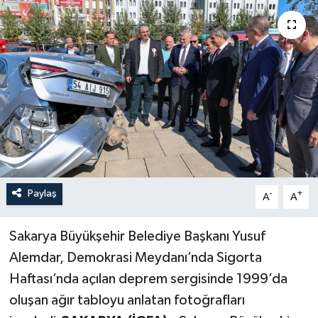
Paylaş
-
+
A
A
Sakarya Büyükşehir Belediye Başkanı Yusuf
Alemdar, Demokrasi Meydanı’nda Sigorta
Haftası’nda açılan deprem sergisinde 1999’da
oluşan ağır tabloyu anlatan fotoğrafları