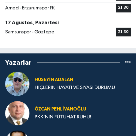
Amed - Erzurumspor FK
21:30
17 Ağustos, Pazartesi
Samsunspor - Göztepe
21:30
Yazarlar
HÜSEYIN ADALAN
HİÇLERİN HAYATI VE SİYASİ DURUMU
ÖZCAN PEHLIVANOĞLU
PKK’NIN FÜTUHAT RUHU!