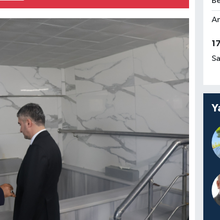
Be
Am
1
Sa
Y