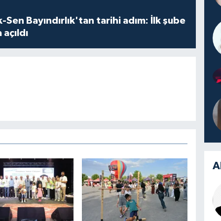
Sen Bayındırlık'tan tarihi adım: İlk şube
 açıldı
A