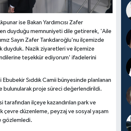
Akpunar ise Bakan Yardımcısı Zafer
den duyduğu memnuniyeti dile getirerek, 'Aile
mız Sayın Zafer Tarıkdaroğlu'nu ilçemizde
 duyduk. Nazik ziyaretleri ve ilçemize
endilerine teşekkür ediyorum' ifadelerini
 Ebubekir Sıddık Camii bünyesinde planlanan
 bulunularak proje süreci değerlendirildi.
 tarafından ilçeye kazandırılan park ve
k çevre düzenleme, peyzaj ve sosyal yaşam
de gözlemledi.