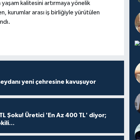
yaşam kalitesini artırmaya yönelik
n, kurumlar arası iş birliğiyle yürütülen
ndı.
eydanı yeni çehresine kavuşuyor
TL Şoku! Üretici 'En Az 400 TL' diyor;
ili...