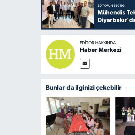
EDITÖRÜN SEÇTIĞI
Mühendis Tek-
Diyarbakır'da
EDITÖR HAKKINDA
Haber Merkezi
Bunlar da ilginizi çekebilir