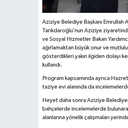
Aziziye Belediye Başkanı Emrullah 
Tarıkdaroğlu'nun Aziziye ziyaretin
ve Sosyal Hizmetler Bakan Yardımcı
ağırlamaktan büyük onur ve mutluluk
gösterdikleri yakın ilgiden dolayı k
kullandı.
Program kapsamında ayrıca Hazreti
taziye evi alanında da incelemelerde
Heyet daha sonra Aziziye Belediyesi
bahçelerde incelemelerde bulunara
alanlarına yönelik çalışmaları yerin