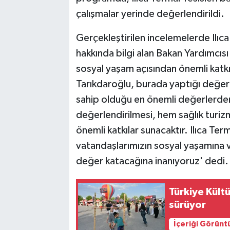
çalışmalar yerinde değerlendirildi.
Gerçekleştirilen incelemelerde Ilıca
hakkında bilgi alan Bakan Yardımcısı
sosyal yaşam açısından önemli katkıl
Tarıkdaroğlu, burada yaptığı değerle
sahip olduğu en önemli değerlerden 
değerlendirilmesi, hem sağlık turiz
önemli katkılar sunacaktır. Ilıca Ter
vatandaşlarımızın sosyal yaşamına 
değer katacağına inanıyoruz' dedi.
Türkiye Kült
sürüyor
İçeriği Görünt