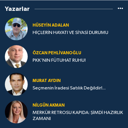
Yazarlar
HÜSEYIN ADALAN
HİÇLERİN HAYATI VE SİYASİ DURUMU
ÖZCAN PEHLIVANOĞLU
PKK’NIN FÜTUHAT RUHU!
MURAT AYDIN
Seçmenin İradesi Satılık Değildir!...
NILGÜN AKMAN
MERKÜR RETROSU KAPIDA: ŞİMDİ HAZIRLIK
ZAMANI