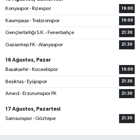
Konyaspor - Rizespor
19:00
Kasımpaşa - Trabzonspor
19:00
Gençlerbirliği S.K. - Fenerbahçe
21:30
Gaziantep FK - Alanyaspor
21:30
16 Ağustos, Pazar
Başakşehir - Kocaelispor
19:00
Beşiktaş - Eyüpspor
21:30
Amed - Erzurumspor FK
21:30
17 Ağustos, Pazartesi
Samsunspor - Göztepe
21:30