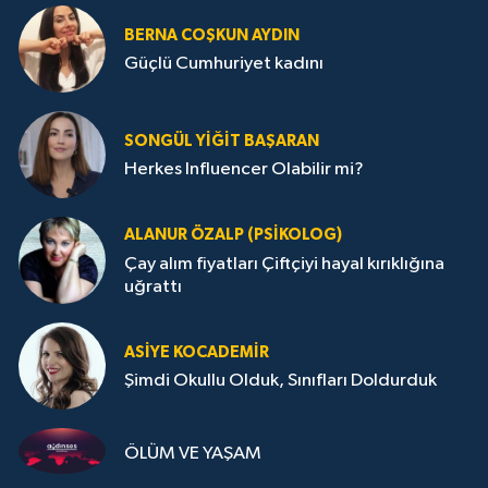
BERNA COŞKUN AYDIN
Güçlü Cumhuriyet kadını
SONGÜL YIĞIT BAŞARAN
Herkes Influencer Olabilir mi?
ALANUR ÖZALP (PSIKOLOG)
Çay alım fiyatları Çiftçiyi hayal kırıklığına
uğrattı
ASIYE KOCADEMİR
Şimdi Okullu Olduk, Sınıfları Doldurduk
ÖLÜM VE YAŞAM