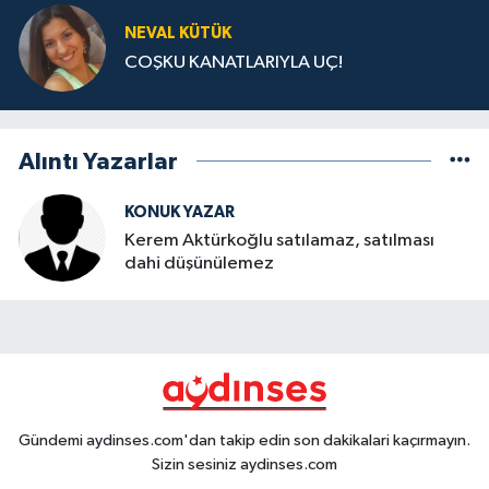
NEVAL KÜTÜK
COŞKU KANATLARIYLA UÇ!
Alıntı Yazarlar
KONUK YAZAR
Kerem Aktürkoğlu satılamaz, satılması
dahi düşünülemez
Gündemi aydinses.com'dan takip edin son dakikalari kaçırmayın.
Sizin sesiniz aydinses.com