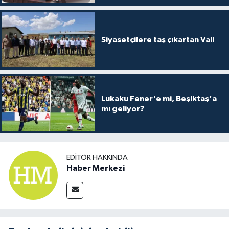
Siyasetçilere taş çıkartan Vali
Lukaku Fener'e mi, Beşiktaş'a
mı geliyor?
EDITÖR HAKKINDA
Haber Merkezi