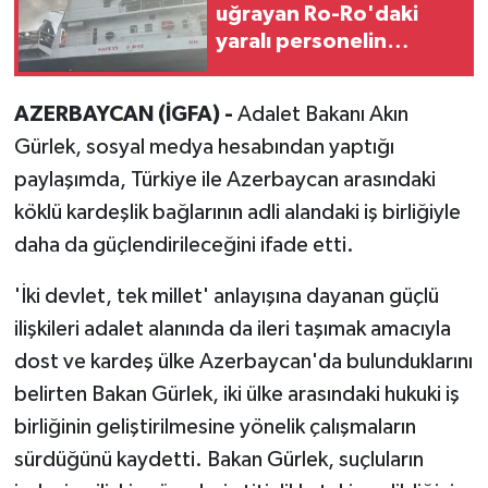
uğrayan Ro-Ro'daki
yaralı personelin
tedavisi sürüyor
AZERBAYCAN (İGFA) -
Adalet Bakanı Akın
Gürlek, sosyal medya hesabından yaptığı
paylaşımda, Türkiye ile Azerbaycan arasındaki
köklü kardeşlik bağlarının adli alandaki iş birliğiyle
daha da güçlendirileceğini ifade etti.
'İki devlet, tek millet' anlayışına dayanan güçlü
ilişkileri adalet alanında da ileri taşımak amacıyla
dost ve kardeş ülke Azerbaycan'da bulunduklarını
belirten Bakan Gürlek, iki ülke arasındaki hukuki iş
birliğinin geliştirilmesine yönelik çalışmaların
sürdüğünü kaydetti. Bakan Gürlek, suçluların