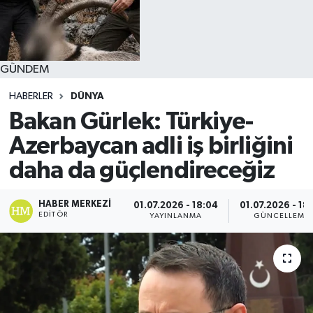
GÜNDEM
HABERLER
DÜNYA
Bakan Gürlek: Türkiye-
Azerbaycan adli iş birliğini
daha da güçlendireceğiz
HABER MERKEZI
01.07.2026 - 18:04
01.07.2026 - 18
EDITÖR
YAYINLANMA
GÜNCELLEME