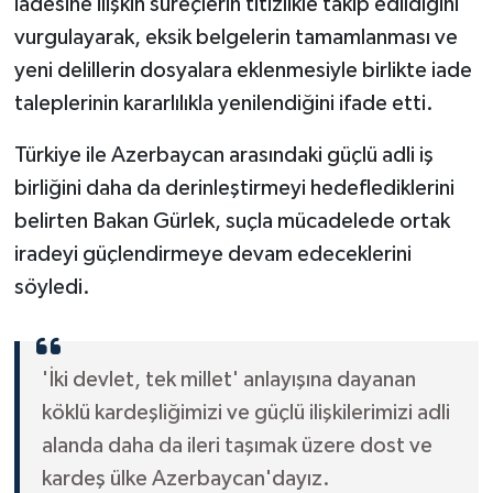
iadesine ilişkin süreçlerin titizlikle takip edildiğini
vurgulayarak, eksik belgelerin tamamlanması ve
yeni delillerin dosyalara eklenmesiyle birlikte iade
taleplerinin kararlılıkla yenilendiğini ifade etti.
Türkiye ile Azerbaycan arasındaki güçlü adli iş
birliğini daha da derinleştirmeyi hedeflediklerini
belirten Bakan Gürlek, suçla mücadelede ortak
iradeyi güçlendirmeye devam edeceklerini
söyledi.
'İki devlet, tek millet' anlayışına dayanan
köklü kardeşliğimizi ve güçlü ilişkilerimizi adli
alanda daha da ileri taşımak üzere dost ve
kardeş ülke Azerbaycan'dayız.