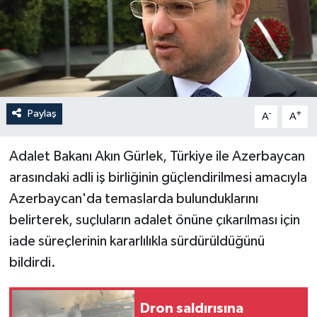
Paylaş
-
+
A
A
Adalet Bakanı Akın Gürlek, Türkiye ile Azerbaycan
arasındaki adli iş birliğinin güçlendirilmesi amacıyla
Azerbaycan'da temaslarda bulunduklarını
belirterek, suçluların adalet önüne çıkarılması için
iade süreçlerinin kararlılıkla sürdürüldüğünü
bildirdi.
Dron saldırısına