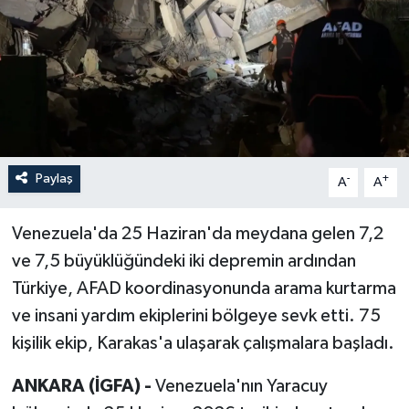
Paylaş
-
+
A
A
Venezuela'da 25 Haziran'da meydana gelen 7,2
ve 7,5 büyüklüğündeki iki depremin ardından
Türkiye, AFAD koordinasyonunda arama kurtarma
ve insani yardım ekiplerini bölgeye sevk etti. 75
kişilik ekip, Karakas'a ulaşarak çalışmalara başladı.
ANKARA (İGFA) -
Venezuela'nın Yaracuy