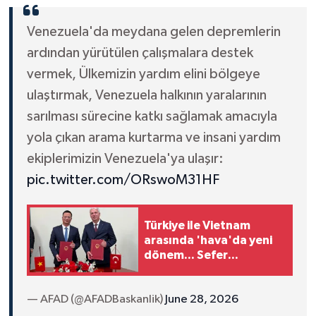
Venezuela'da meydana gelen depremlerin
ardından yürütülen çalışmalara destek
vermek, Ülkemizin yardım elini bölgeye
ulaştırmak, Venezuela halkının yaralarının
sarılması sürecine katkı sağlamak amacıyla
yola çıkan arama kurtarma ve insani yardım
ekiplerimizin Venezuela'ya ulaşır:
pic.twitter.com/ORswoM31HF
Türkiye ile Vietnam
arasında 'hava'da yeni
dönem... Sefer
kapasitesi artırıldı
— AFAD (@AFADBaskanlik)
June 28, 2026