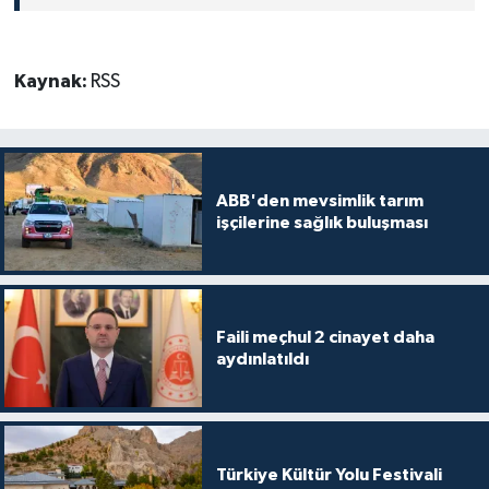
Kaynak:
RSS
ABB'den mevsimlik tarım
işçilerine sağlık buluşması
Faili meçhul 2 cinayet daha
aydınlatıldı
Türkiye Kültür Yolu Festivali