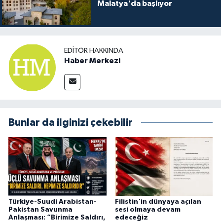
Malatya'da başlıyor
EDITÖR HAKKINDA
Haber Merkezi
Bunlar da ilginizi çekebilir
Türkiye-Suudi Arabistan-
Filistin'in dünyaya açılan
Pakistan Savunma
sesi olmaya devam
Anlaşması: “Birimize Saldırı,
edeceğiz