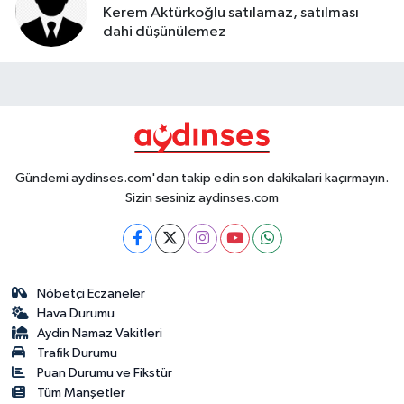
Kerem Aktürkoğlu satılamaz, satılması
dahi düşünülemez
Gündemi aydinses.com'dan takip edin son dakikalari kaçırmayın.
Sizin sesiniz aydinses.com
Nöbetçi Eczaneler
Hava Durumu
Aydin Namaz Vakitleri
Trafik Durumu
Puan Durumu ve Fikstür
Tüm Manşetler