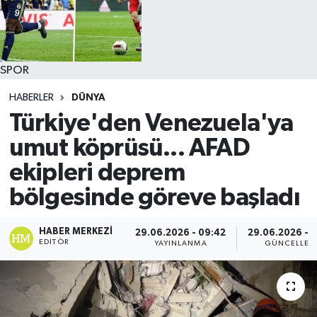
SPOR
HABERLER
DÜNYA
Türkiye'den Venezuela'ya
umut köprüsü... AFAD
ekipleri deprem
bölgesinde göreve başladı
HABER MERKEZI
29.06.2026 - 09:42
29.06.2026 - 
EDITÖR
YAYINLANMA
GÜNCELLEM