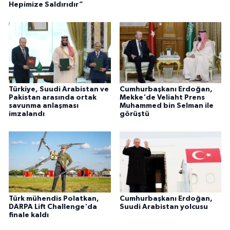
Hepimize Saldırıdır”
Türkiye, Suudi Arabistan ve
Cumhurbaşkanı Erdoğan,
Pakistan arasında ortak
Mekke'de Veliaht Prens
savunma anlaşması
Muhammed bin Selman ile
imzalandı
görüştü
Türk mühendis Polatkan,
Cumhurbaşkanı Erdoğan,
DARPA Lift Challenge'da
Suudi Arabistan yolcusu
finale kaldı