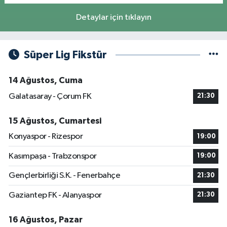
Detaylar için tıklayın
Süper Lig Fikstür
14 Ağustos, Cuma
Galatasaray - Çorum FK
21:30
15 Ağustos, Cumartesi
Konyaspor - Rizespor
19:00
Kasımpaşa - Trabzonspor
19:00
Gençlerbirliği S.K. - Fenerbahçe
21:30
Gaziantep FK - Alanyaspor
21:30
16 Ağustos, Pazar