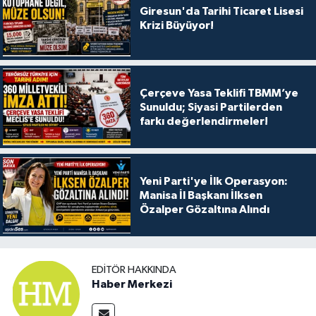
Giresun'da Tarihi Ticaret Lisesi
Krizi Büyüyor!
Çerçeve Yasa Teklifi TBMM’ye
Sunuldu; Siyasi Partilerden
farkı değerlendirmeler!
Yeni Parti'ye İlk Operasyon:
Manisa İl Başkanı İlksen
Özalper Gözaltına Alındı
EDITÖR HAKKINDA
Haber Merkezi