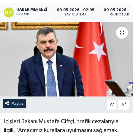
HABER MERKEZI
09.05.2026 - 02:05
09.05.2026 - 0
EDITÖR
YAYINLANMA
GÜNCELLEM
Paylaş
-
+
A
A
İçişleri Bakanı Mustafa Çiftçi, trafik cezalarıyla
ilgili, 'Amacımız kurallara uyulmasını sağlamak.