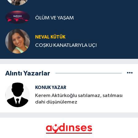
ÖLÜM VE YAŞAM
NEVAL KÜTÜK
COŞKU KANATLARIYLA UÇ!
Alıntı Yazarlar
KONUK YAZAR
Kerem Aktürkoğlu satılamaz, satılması
dahi düşünülemez