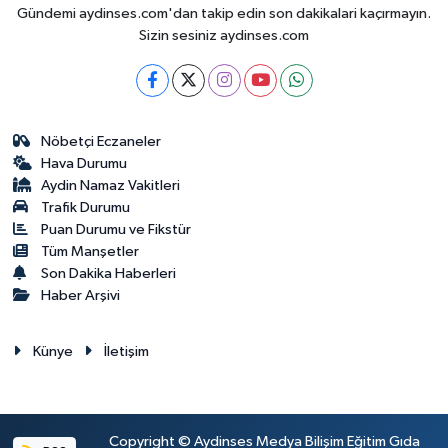
Gündemi aydinses.com'dan takip edin son dakikalari kaçırmayın.
Sizin sesiniz aydinses.com
Nöbetçi Eczaneler
Hava Durumu
Aydin Namaz Vakitleri
Trafik Durumu
Puan Durumu ve Fikstür
Tüm Manşetler
Son Dakika Haberleri
Haber Arşivi
Künye
İletişim
Copyright © Aydinses Medya Bilişim Eğitim Gıda