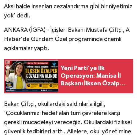
Aksi halde insanları cezalandırma gibi bir niyetimiz
yok' dedi.
ANKARA (İGFA) - İçişleri Bakanı Mustafa Çiftçi, A
Haber'de Gündem Özel programında önemli
açıklamalar yaptı.
Yeni Parti'ye İlk
Operasyon: Manisa İl
Başkanı İlksen Özalper
Gözaltına Alındı
Bakan Çiftçi, okullardaki saldırılarla ilgili,
'Çocuklarımızı hedef alan tüm çevrelere karşı
gerekli mücadeleyi vereceğiz. Okullardaki fiziksel
güvenlik tedbirleri arttı. Ailelere, okul yönetimine