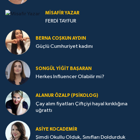
MISAFIR YAZAR
FERDİ TAYFUR
BERNA COŞKUN AYDIN
Güçlü Cumhuriyet kadını
SONGÜL YIĞIT BAŞARAN
Herkes Influencer Olabilir mi?
ALANUR ÖZALP (PSIKOLOG)
Çay alım fiyatları Çiftçiyi hayal kırıklığına
uğrattı
ASIYE KOCADEMİR
Şimdi Okullu Olduk, Sınıfları Doldurduk