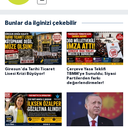
Bunlar da ilginizi çekebilir
Giresun'da Tarihi Ticaret
Çerçeve Yasa Teklifi
Lisesi Krizi Büyüyor!
TBMM’ye Sunuldu; Siyasi
Partilerden farkı
değerlendirmeler!