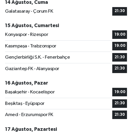
14 Ağustos, Cuma
Galatasaray - Çorum FK
21:30
15 Ağustos, Cumartesi
Konyaspor - Rizespor
19:00
Kasımpaşa - Trabzonspor
19:00
Gençlerbirliği S.K. - Fenerbahçe
21:30
Gaziantep FK - Alanyaspor
21:30
16 Ağustos, Pazar
Başakşehir - Kocaelispor
19:00
Beşiktaş - Eyüpspor
21:30
Amed - Erzurumspor FK
21:30
17 Ağustos, Pazartesi