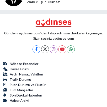
dahi düşünülemez
Gündemi aydinses.com'dan takip edin son dakikalari kaçırmayın.
Sizin sesiniz aydinses.com
Nöbetçi Eczaneler
Hava Durumu
Aydin Namaz Vakitleri
Trafik Durumu
Puan Durumu ve Fikstür
Tüm Manşetler
Son Dakika Haberleri
Haber Arşivi