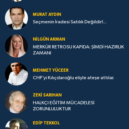
MURAT AYDIN
Seçmenin İradesi Satılık Değildir!...
NILGÜN AKMAN
MERKÜR RETROSU KAPIDA: ŞİMDİ HAZIRLIK
ZAMANI
MEHMET YÜCEER
CHP’yi Kılıçdaroğlu eliyle ateşe attılar.
ZEKI SARIHAN
HALKÇI EĞİTİM MÜCADELESİ
ZORUNLULUKTUR
EDIP TEKKOL