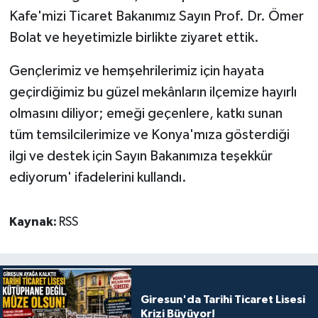
Kafe'mizi Ticaret Bakanımız Sayın Prof. Dr. Ömer
Bolat ve heyetimizle birlikte ziyaret ettik.
Gençlerimiz ve hemşehrilerimiz için hayata
geçirdiğimiz bu güzel mekânların ilçemize hayırlı
olmasını diliyor; emeği geçenlere, katkı sunan
tüm temsilcilerimize ve Konya'mıza gösterdiği
ilgi ve destek için Sayın Bakanımıza teşekkür
ediyorum' ifadelerini kullandı.
Kaynak:
RSS
Giresun'da Tarihi Ticaret Lisesi
Krizi Büyüyor!