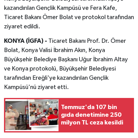
kazandırılan Gençlik Kampüsü ve Fera Kafe,
Ticaret Bakanı Ömer Bolat ve protokol tarafından
ziyaret edildi.
KONYA (İGFA) -
Ticaret Bakanı Prof. Dr. Ömer
Bolat, Konya Valisi İbrahim Akın, Konya
Büyükşehir Belediye Başkanı Uğur İbrahim Altay
ve Konya protokolü, Büyükşehir Belediyesi
tarafından Ereğli'ye kazandırılan Gençlik
Kampüsü'nü ziyaret etti.
Temmuz'da 107 bin
gıda denetimine 250
milyon TL ceza kesildi