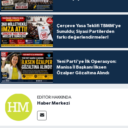
Çerçeve Yasa Teklifi TBMM’ye
Sunuldu; Siyasi Partilerden
farkı değerlendirmeler!
Yeni Parti'ye İlk Operasyon:
Manisa İl Başkanı İlksen
Özalper Gözaltına Alındı
EDITÖR HAKKINDA
Haber Merkezi