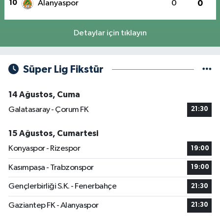
10
Alanyaspor
0
0
Detaylar için tıklayın
Süper Lig Fikstür
14 Ağustos, Cuma
Galatasaray - Çorum FK
21:30
15 Ağustos, Cumartesi
Konyaspor - Rizespor
19:00
Kasımpaşa - Trabzonspor
19:00
Gençlerbirliği S.K. - Fenerbahçe
21:30
Gaziantep FK - Alanyaspor
21:30