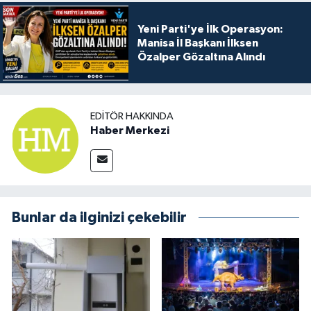
Yeni Parti'ye İlk Operasyon:
Manisa İl Başkanı İlksen
Özalper Gözaltına Alındı
EDITÖR HAKKINDA
Haber Merkezi
Bunlar da ilginizi çekebilir