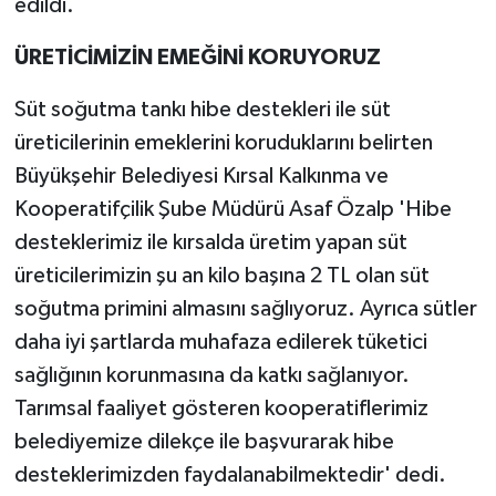
edildi.
ÜRETİCİMİZİN EMEĞİNİ KORUYORUZ
Süt soğutma tankı hibe destekleri ile süt
üreticilerinin emeklerini koruduklarını belirten
Büyükşehir Belediyesi Kırsal Kalkınma ve
Kooperatifçilik Şube Müdürü Asaf Özalp 'Hibe
desteklerimiz ile kırsalda üretim yapan süt
üreticilerimizin şu an kilo başına 2 TL olan süt
soğutma primini almasını sağlıyoruz. Ayrıca sütler
daha iyi şartlarda muhafaza edilerek tüketici
sağlığının korunmasına da katkı sağlanıyor.
Tarımsal faaliyet gösteren kooperatiflerimiz
belediyemize dilekçe ile başvurarak hibe
desteklerimizden faydalanabilmektedir' dedi.