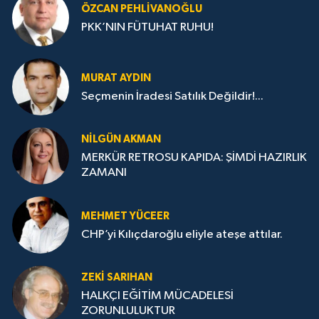
ÖZCAN PEHLIVANOĞLU
PKK’NIN FÜTUHAT RUHU!
MURAT AYDIN
Seçmenin İradesi Satılık Değildir!...
NILGÜN AKMAN
MERKÜR RETROSU KAPIDA: ŞİMDİ HAZIRLIK
ZAMANI
MEHMET YÜCEER
CHP’yi Kılıçdaroğlu eliyle ateşe attılar.
ZEKI SARIHAN
HALKÇI EĞİTİM MÜCADELESİ
ZORUNLULUKTUR