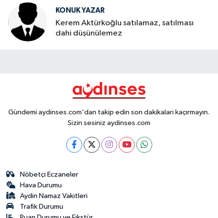
KONUK YAZAR
Kerem Aktürkoğlu satılamaz, satılması
dahi düşünülemez
Gündemi aydinses.com'dan takip edin son dakikalari kaçırmayın.
Sizin sesiniz aydinses.com
Nöbetçi Eczaneler
Hava Durumu
Aydin Namaz Vakitleri
Trafik Durumu
Puan Durumu ve Fikstür