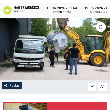
HABER MERKEZI
18.06.2026 - 15:44
19.06.2026 - 0
EDITÖR
YAYINLANMA
GÜNCELLEME
Paylaş
-
+
A
A