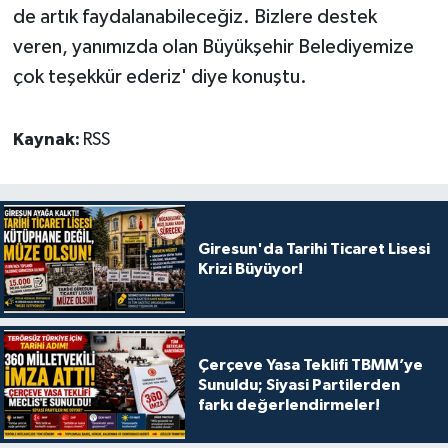
de artık faydalanabileceğiz. Bizlere destek
veren, yanımızda olan Büyükşehir Belediyemize
çok teşekkür ederiz' diye konuştu.
Kaynak:
RSS
Giresun'da Tarihi Ticaret Lisesi
Krizi Büyüyor!
Çerçeve Yasa Teklifi TBMM’ye
Sunuldu; Siyasi Partilerden
farkı değerlendirmeler!