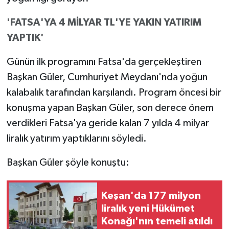
'FATSA'YA 4 MİLYAR TL'YE YAKIN YATIRIM
YAPTIK'
Günün ilk programını Fatsa'da gerçekleştiren
Başkan Güler, Cumhuriyet Meydanı'nda yoğun
kalabalık tarafından karşılandı. Program öncesi bir
konuşma yapan Başkan Güler, son derece önem
verdikleri Fatsa'ya geride kalan 7 yılda 4 milyar
liralık yatırım yaptıklarını söyledi.
Başkan Güler şöyle konuştu:
Keşan'da 177 milyon
liralık yeni Hükümet
Konağı'nın temeli atıldı