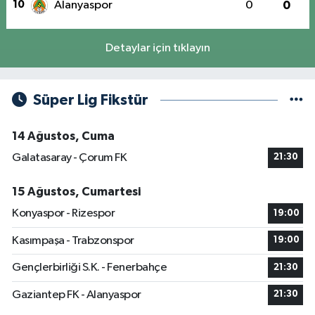
10
Alanyaspor
0
0
Detaylar için tıklayın
Süper Lig Fikstür
14 Ağustos, Cuma
Galatasaray - Çorum FK
21:30
15 Ağustos, Cumartesi
Konyaspor - Rizespor
19:00
Kasımpaşa - Trabzonspor
19:00
Gençlerbirliği S.K. - Fenerbahçe
21:30
Gaziantep FK - Alanyaspor
21:30