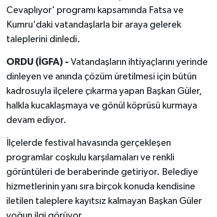
Cevaplıyor' programı kapsamında Fatsa ve
Kumru'daki vatandaşlarla bir araya gelerek
taleplerini dinledi.
ORDU (İGFA) -
Vatandaşların ihtiyaçlarını yerinde
dinleyen ve anında çözüm üretilmesi için bütün
kadrosuyla ilçelere çıkarma yapan Başkan Güler,
halkla kucaklaşmaya ve gönül köprüsü kurmaya
devam ediyor.
İlçelerde festival havasında gerçekleşen
programlar coşkulu karşılamaları ve renkli
görüntüleri de beraberinde getiriyor. Belediye
hizmetlerinin yanı sıra birçok konuda kendisine
iletilen taleplere kayıtsız kalmayan Başkan Güler
yoğun ilgi görüyor.