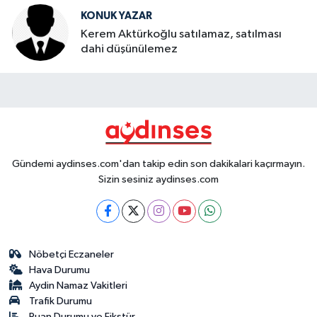
KONUK YAZAR
Kerem Aktürkoğlu satılamaz, satılması
dahi düşünülemez
Gündemi aydinses.com'dan takip edin son dakikalari kaçırmayın.
Sizin sesiniz aydinses.com
Nöbetçi Eczaneler
Hava Durumu
Aydin Namaz Vakitleri
Trafik Durumu
Puan Durumu ve Fikstür