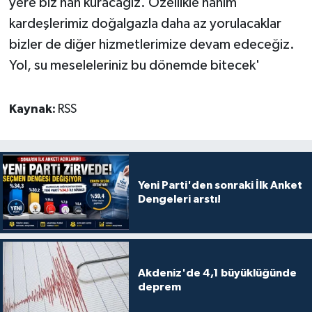
yere biz han kuracağız. Özellikle hanım
kardeşlerimiz doğalgazla daha az yorulacaklar
bizler de diğer hizmetlerimize devam edeceğiz.
Yol, su meseleleriniz bu dönemde bitecek'
Kaynak:
RSS
Yeni Parti'den sonraki İlk Anket
Dengeleri arstı!
Akdeniz'de 4,1 büyüklüğünde
deprem