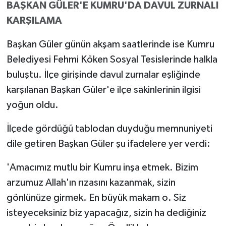
BAŞKAN GÜLER'E KUMRU'DA DAVUL ZURNALI
KARŞILAMA
Başkan Güler günün akşam saatlerinde ise Kumru
Belediyesi Fehmi Köken Sosyal Tesislerinde halkla
buluştu. İlçe girişinde davul zurnalar eşliğinde
karşılanan Başkan Güler'e ilçe sakinlerinin ilgisi
yoğun oldu.
İlçede gördüğü tablodan duyduğu memnuniyeti
dile getiren Başkan Güler şu ifadelere yer verdi:
'Amacımız mutlu bir Kumru inşa etmek. Bizim
arzumuz Allah'ın rızasını kazanmak, sizin
gönlünüze girmek. En büyük makam o. Siz
isteyeceksiniz biz yapacağız, sizin ha dediğiniz