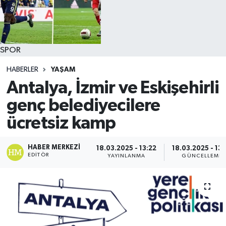
SPOR
HABERLER
YAŞAM
Antalya, İzmir ve Eskişehirli
genç belediyecilere
ücretsiz kamp
HABER MERKEZI
18.03.2025 - 13:22
18.03.2025 - 13:
EDITÖR
YAYINLANMA
GÜNCELLEME