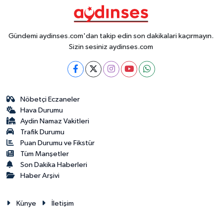
Gündemi aydinses.com'dan takip edin son dakikalari kaçırmayın.
Sizin sesiniz aydinses.com
Nöbetçi Eczaneler
Hava Durumu
Aydin Namaz Vakitleri
Trafik Durumu
Puan Durumu ve Fikstür
Tüm Manşetler
Son Dakika Haberleri
Haber Arşivi
Künye
İletişim