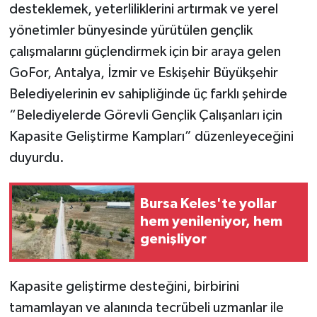
desteklemek, yeterliliklerini artırmak ve yerel
yönetimler bünyesinde yürütülen gençlik
çalışmalarını güçlendirmek için bir araya gelen
GoFor, Antalya, İzmir ve Eskişehir Büyükşehir
Belediyelerinin ev sahipliğinde üç farklı şehirde
“Belediyelerde Görevli Gençlik Çalışanları için
Kapasite Geliştirme Kampları” düzenleyeceğini
duyurdu.
Bursa Keles'te yollar
hem yenileniyor, hem
genişliyor
Kapasite geliştirme desteğini, birbirini
tamamlayan ve alanında tecrübeli uzmanlar ile