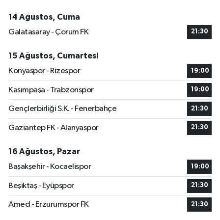
14 Ağustos, Cuma
Galatasaray - Çorum FK
21:30
15 Ağustos, Cumartesi
Konyaspor - Rizespor
19:00
Kasımpaşa - Trabzonspor
19:00
Gençlerbirliği S.K. - Fenerbahçe
21:30
Gaziantep FK - Alanyaspor
21:30
16 Ağustos, Pazar
Başakşehir - Kocaelispor
19:00
Beşiktaş - Eyüpspor
21:30
Amed - Erzurumspor FK
21:30