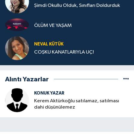
Şimdi Okullu Olduk, Sınıfları Doldurduk
ÖLÜM VE YAŞAM
NEVAL KÜTÜK
COŞKU KANATLARIYLA UÇ!
Alıntı Yazarlar
KONUK YAZAR
Kerem Aktürkoğlu satılamaz, satılması
dahi düşünülemez