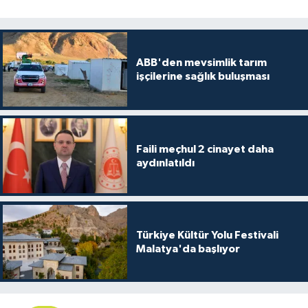
ABB'den mevsimlik tarım
işçilerine sağlık buluşması
Faili meçhul 2 cinayet daha
aydınlatıldı
Türkiye Kültür Yolu Festivali
Malatya'da başlıyor