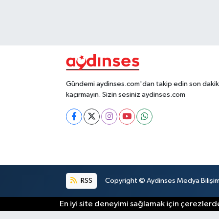
Gündemi aydinses.com'dan takip edin son dakika
kaçırmayın. Sizin sesiniz aydinses.com
RSS
Copyright © Aydinses Medya Bilişim E
En iyi site deneyimi sağlamak için çerezlerde