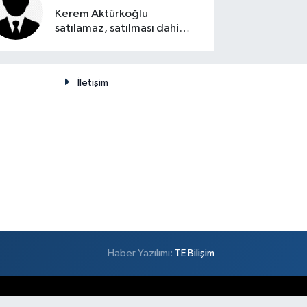
Kerem Aktürkoğlu
satılamaz, satılması dahi
düşünülemez
İletişim
Haber Yazılımı:
TE Bilişim