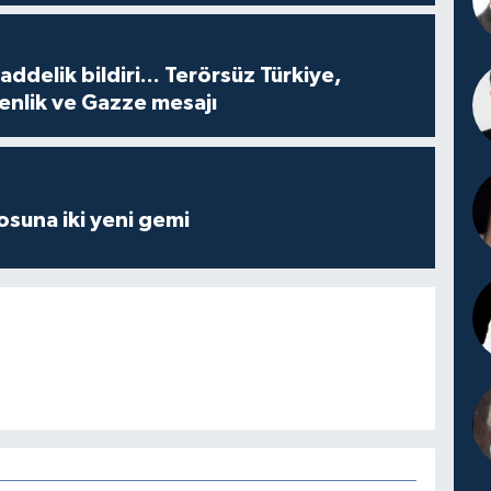
delik bildiri... Terörsüz Türkiye,
enlik ve Gazze mesajı
losuna iki yeni gemi