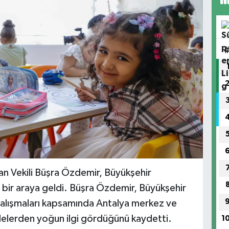
an Vekili Büşra Özdemir, Büyükşehir
 bir araya geldi. Büşra Özdemir, Büyükşehir
 çalışmaları kapsamında Antalya merkez ve
ailelerden yoğun ilgi gördüğünü kaydetti.
1