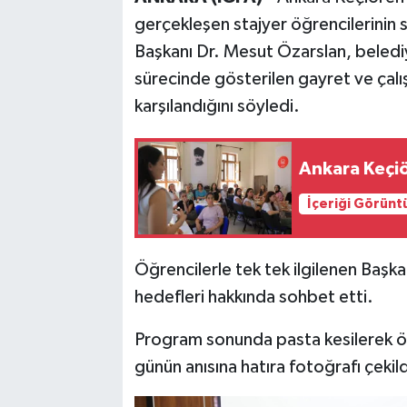
gerçekleşen stajyer öğrencilerinin 
Başkanı Dr. Mesut Özarslan, belediye
sürecinde gösterilen gayret ve çalış
karşılandığını söyledi.
Ankara Keçiö
İçeriği Görünt
Öğrencilerle tek tek ilgilenen Başka
hedefleri hakkında sohbet etti.
Program sonunda pasta kesilerek öğr
günün anısına hatıra fotoğrafı çekild