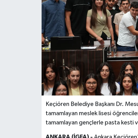
Keçiören Belediye Başkanı Dr. Mesut
tamamlayan meslek lisesi öğrenciler
tamamlayan gençlerle pasta kesti ve 
ANKARA (İGFA) -
Ankara Keçiören'