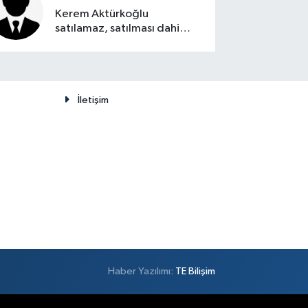
Kerem Aktürkoğlu
satılamaz, satılması dahi
düşünülemez
İletişim
Haber Yazılımı:
TE Bilişim