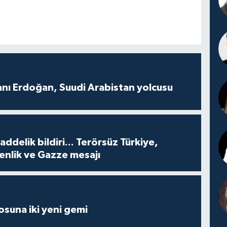
ı Erdoğan, Suudi Arabistan yolcusu
delik bildiri... Terörsüz Türkiye,
enlik ve Gazze mesajı
losuna iki yeni gemi