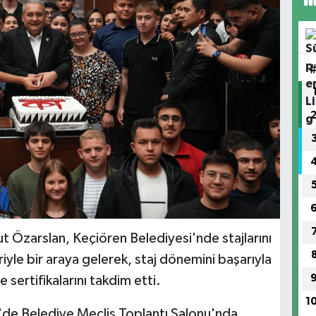
 Özarslan, Keçiören Belediyesi'nde stajlarını
iyle bir araya gelerek, staj dönemini başarıyla
sertifikalarını takdim etti.
1
de Belediye Meclis Toplantı Salonu'nda