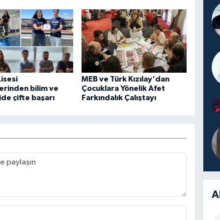
isesi
MEB ve Türk Kızılay'dan
erinden bilim ve
Çocuklara Yönelik Afet
ide çifte başarı
Farkındalık Çalıştayı
A