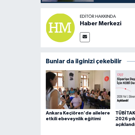
EDITÖR HAKKINDA
Haber Merkezi
Bunlar da ilginizi çekebilir
Ankara Keçiören'de ailelere
TÜBİTAK
etkili ebeveynlik eğitimi
2026 yıl
açıkland