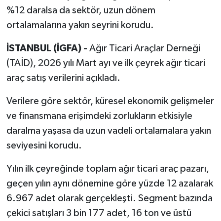
%12 daralsa da sektör, uzun dönem
ortalamalarına yakın seyrini korudu.
İSTANBUL (İGFA) -
Ağır Ticari Araçlar Derneği
(TAİD), 2026 yılı Mart ayı ve ilk çeyrek ağır ticari
araç satış verilerini açıkladı.
Verilere göre sektör, küresel ekonomik gelişmeler
ve finansmana erişimdeki zorlukların etkisiyle
daralma yaşasa da uzun vadeli ortalamalara yakın
seviyesini korudu.
Yılın ilk çeyreğinde toplam ağır ticari araç pazarı,
geçen yılın aynı dönemine göre yüzde 12 azalarak
6.967 adet olarak gerçekleşti. Segment bazında
çekici satışları 3 bin 177 adet, 16 ton ve üstü