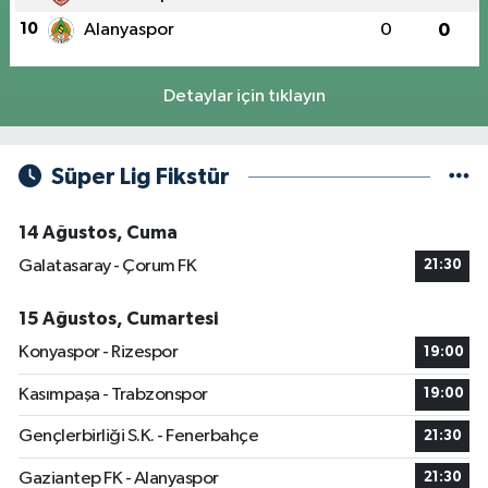
10
Alanyaspor
0
0
Detaylar için tıklayın
Süper Lig Fikstür
14 Ağustos, Cuma
Galatasaray - Çorum FK
21:30
15 Ağustos, Cumartesi
Konyaspor - Rizespor
19:00
Kasımpaşa - Trabzonspor
19:00
Gençlerbirliği S.K. - Fenerbahçe
21:30
Gaziantep FK - Alanyaspor
21:30