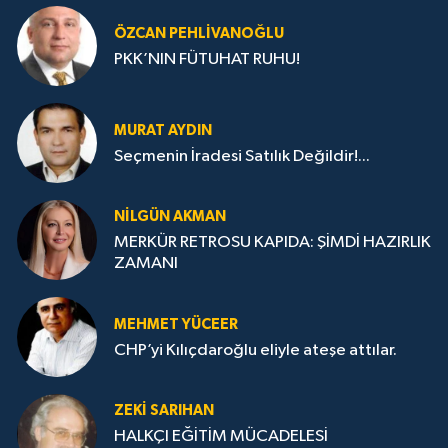
ÖZCAN PEHLIVANOĞLU
PKK’NIN FÜTUHAT RUHU!
MURAT AYDIN
Seçmenin İradesi Satılık Değildir!...
NILGÜN AKMAN
MERKÜR RETROSU KAPIDA: ŞİMDİ HAZIRLIK
ZAMANI
MEHMET YÜCEER
CHP’yi Kılıçdaroğlu eliyle ateşe attılar.
ZEKI SARIHAN
HALKÇI EĞİTİM MÜCADELESİ