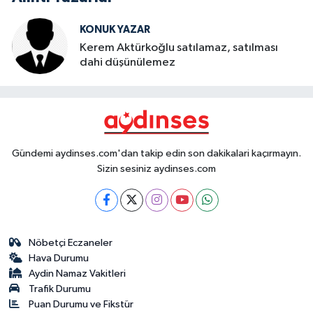
KONUK YAZAR
Kerem Aktürkoğlu satılamaz, satılması
dahi düşünülemez
Gündemi aydinses.com'dan takip edin son dakikalari kaçırmayın.
Sizin sesiniz aydinses.com
Nöbetçi Eczaneler
Hava Durumu
Aydin Namaz Vakitleri
Trafik Durumu
Puan Durumu ve Fikstür