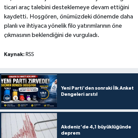
ticari araç talebini desteklemeye devam ettiğini
kaydetti. Hoşgören, önümüzdeki dönemde daha
planlı ve ihtiyaca yönelik filo yatırımlarının öne
çıkmasının beklendiğini de vurguladı.
Kaynak:
RSS
Yeni Parti'den sonraki İlk Anket
Dengeleri arstı!
Akdeniz'de 4,1 büyüklüğünde
deprem