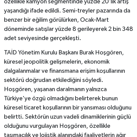
özellikle kamyon segmentinde yüzde 20'lik artış
yaşandığı ifade edildi. Semi-treyler pazarında da
benzer bir eğilim görülürken, Ocak-Mart
döneminde satışlar yüzde 8 gerileyerek 2 bin 348
adet seviyesinde gerçekleşti.
TAİD Yönetim Kurulu Başkanı Burak Hoşgören,
küresel jeopolitik gelişmelerin, ekonomik
dalgalanmalar ve finansmana erişim koşullarının
sektörü doğrudan etkilediğini söyledi.
Hoşgören, yaşanan daralmanın yalnızca
Türkiye'ye özgü olmadığını belirterek bunun
küresel ticaret koşullarının bir yansıması olduğunu
belirtti. Sektörün uzun vadeli dinamiklerinin güçlü
olduğunu vurgulayan Hoşgören, özellikle
taşımacılık ve lojistik alanındaki faaliyetlerin ağır