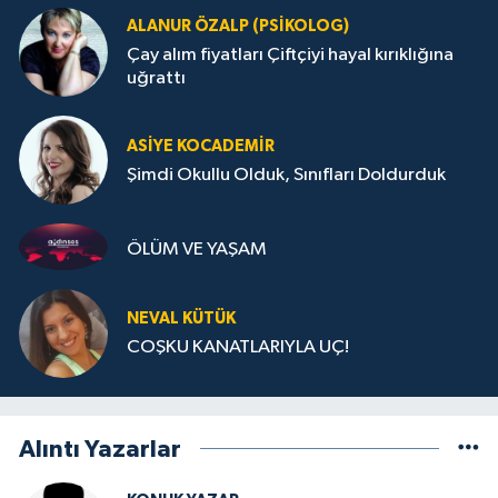
ALANUR ÖZALP (PSIKOLOG)
Çay alım fiyatları Çiftçiyi hayal kırıklığına
uğrattı
ASIYE KOCADEMİR
Şimdi Okullu Olduk, Sınıfları Doldurduk
ÖLÜM VE YAŞAM
NEVAL KÜTÜK
COŞKU KANATLARIYLA UÇ!
Alıntı Yazarlar