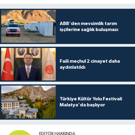
ABB'den mevsimlik tarım
işçilerine sağlık buluşması
Faili meçhul 2 cinayet daha
aydınlatıldı
Türkiye Kültür Yolu Festivali
Malatya'da başlıyor
EDITÖR HAKKINDA