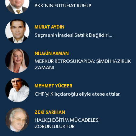
PKK’NIN FÜTUHAT RUHU!
MURAT AYDIN
Seçmenin İradesi Satılık Değildir!...
NILGÜN AKMAN
MERKÜR RETROSU KAPIDA: ŞİMDİ HAZIRLIK
ZAMANI
MEHMET YÜCEER
CHP’yi Kılıçdaroğlu eliyle ateşe attılar.
ZEKI SARIHAN
HALKÇI EĞİTİM MÜCADELESİ
ZORUNLULUKTUR