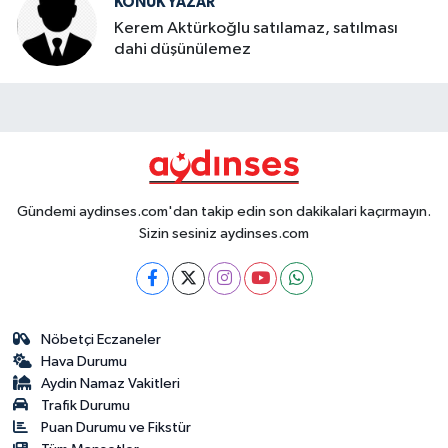
KONUK YAZAR
Kerem Aktürkoğlu satılamaz, satılması
dahi düşünülemez
Gündemi aydinses.com'dan takip edin son dakikalari kaçırmayın.
Sizin sesiniz aydinses.com
Nöbetçi Eczaneler
Hava Durumu
Aydin Namaz Vakitleri
Trafik Durumu
Puan Durumu ve Fikstür