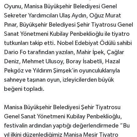
Oyunu, Manisa Büyükşehir Belediyesi Genel
Sekreter Yardımcıları Ulaş Aydın, Oğuz Murat
Pınar, Büyükşehir Belediyesi Şehir Tiyatrosu Genel
Sanat Yönetmeni Kubilay Penbeklioğlu ile tiyatro
tutkunları takip etti. Nobel Edebiyat Ödülü sahibi
Dario Fo tarafından yazılan, Mahir İpek, Çağlar
Deniz, Mehmet Ulusoy, Boray İsabetli, Hazal
Pekgöz ve Yıldırım Şimşek’in oyunculuklarıyla
sahneye taşınan oyun, izleyicilerden büyük
beğeni topladı.
Manisa Büyükşehir Belediyesi Şehir Tiyatrosu
Genel Sanat Yönetmeni Kubilay Penbeklioğlu,
festivalin ardından yaptığı değerlendirmede “Bu
yıl ilkini düzenlediğimiz Manisa Mesir Tiyatro