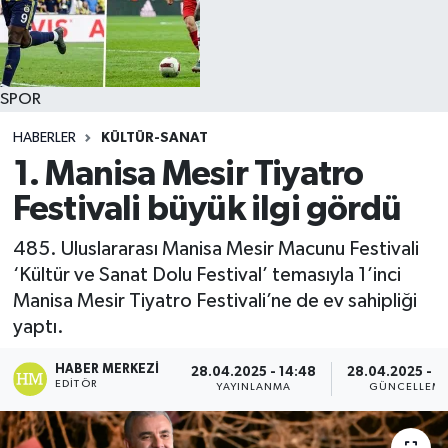
SPOR
HABERLER
KÜLTÜR-SANAT
1. Manisa Mesir Tiyatro
Festivali büyük ilgi gördü
485. Uluslararası Manisa Mesir Macunu Festivali
‘Kültür ve Sanat Dolu Festival’ temasıyla 1’inci
Manisa Mesir Tiyatro Festivali’ne de ev sahipliği
yaptı.
HABER MERKEZI
28.04.2025 - 14:48
28.04.2025 - 1
EDITÖR
YAYINLANMA
GÜNCELLEM