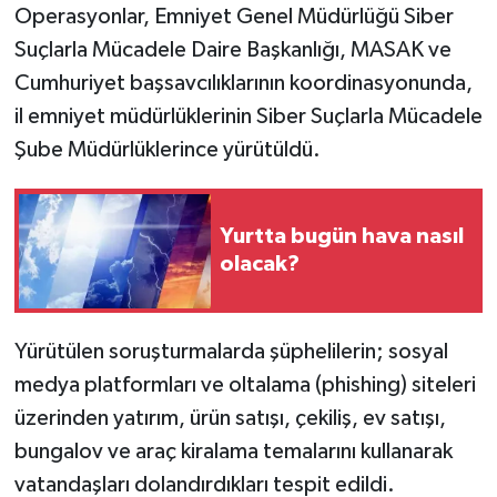
Operasyonlar, Emniyet Genel Müdürlüğü Siber
Suçlarla Mücadele Daire Başkanlığı, MASAK ve
Cumhuriyet başsavcılıklarının koordinasyonunda,
il emniyet müdürlüklerinin Siber Suçlarla Mücadele
Şube Müdürlüklerince yürütüldü.
Yurtta bugün hava nasıl
olacak?
Yürütülen soruşturmalarda şüphelilerin; sosyal
medya platformları ve oltalama (phishing) siteleri
üzerinden yatırım, ürün satışı, çekiliş, ev satışı,
bungalov ve araç kiralama temalarını kullanarak
vatandaşları dolandırdıkları tespit edildi.