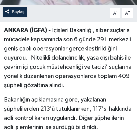
Paylaş
-
+
A
A
ANKARA (İGFA) -
İçişleri Bakanlığı, siber suçlarla
mücadele kapsamında son 6 günde 29 il merkezli
geniş çaplı operasyonlar gerçekleştirildiğini
duyurdu. 'Nitelikli dolandırıcılık, yasa dışı bahis ile
çevrim içi çocuk müstehcenliği ve tacizi' suçlarına
yönelik düzenlenen operasyonlarda toplam 409
şüpheli gözaltına alındı.
Bakanlığın açıklamasına göre, yakalanan
şüphelilerden 213'ü tutuklanırken, 117'si hakkında
adli kontrol kararı uygulandı. Diğer şüphelilerin
adli işlemlerinin ise sürdüğü bildirildi.