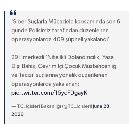
'Siber Suçlarla Mücadele kapsamında son 6
günde Polisimiz tarafından düzenlenen
operasyonlarda 409 şüpheli yakalandı'
29 il merkezli 'Nitelikli Dolandırıcılık, Yasa
Dışı Bahis, Çevrim İçi Çocuk Müstehcenliği
ve Tacizi' suçlarına yönelik düzenlenen
operasyonlarda yakalanan:
pic.twitter.com/15ycFDgayK
— T.C. İçişleri Bakanlığı (@TC_icisleri)
June 28,
2026