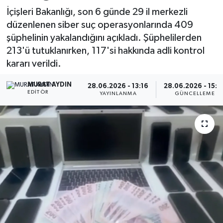
İçişleri Bakanlığı, son 6 günde 29 il merkezli
düzenlenen siber suç operasyonlarında 409
şüphelinin yakalandığını açıkladı. Şüphelilerden
213'ü tutuklanırken, 117'si hakkında adli kontrol
kararı verildi.
MURAT AYDIN
28.06.2026 - 13:16
28.06.2026 - 15:2
EDITÖR
YAYINLANMA
GÜNCELLEME