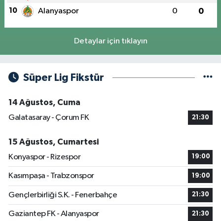
10
Alanyaspor
0
0
Detaylar için tıklayın
Süper Lig Fikstür
14 Ağustos, Cuma
Galatasaray - Çorum FK
21:30
15 Ağustos, Cumartesi
Konyaspor - Rizespor
19:00
Kasımpaşa - Trabzonspor
19:00
Gençlerbirliği S.K. - Fenerbahçe
21:30
Gaziantep FK - Alanyaspor
21:30