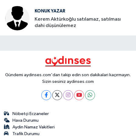
KONUK YAZAR
Kerem Aktürkoğlu satılamaz, satılması
dahi düşünülemez
Gündemi aydinses.com'dan takip edin son dakikalari kaçırmayın.
Sizin sesiniz aydinses.com
Nöbetçi Eczaneler
Hava Durumu
Aydin Namaz Vakitleri
Trafik Durumu