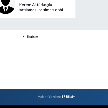
Kerem Aktürkoğlu
satılamaz, satılması dahi
düşünülemez
İletişim
Haber Yazılımı:
TE Bilişim