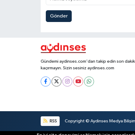
Gönder
Gündemi aydinses.com'dan takip edin son dakika
kaçırmayın. Sizin sesiniz aydinses.com
RSS
Copyright © Aydinses Medya Bilişim E