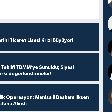
rihi Ticaret Lisesi Krizi Büyüyor!
 Teklifi TBMM’ye Sunuldu; Siyasi
arkı değerlendirmeler!
 İlk Operasyon: Manisa İl Başkanı İlksen
ltına Alındı