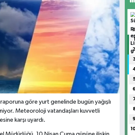
 raporuna göre yurt genelinde bugün yağışlı
niyor. Meteoroloji vatandaşları kuvvetli
kesine karşı uyardı.
1
l Müdürlüğü, 10 Nisan Cuma gününe ilişkin