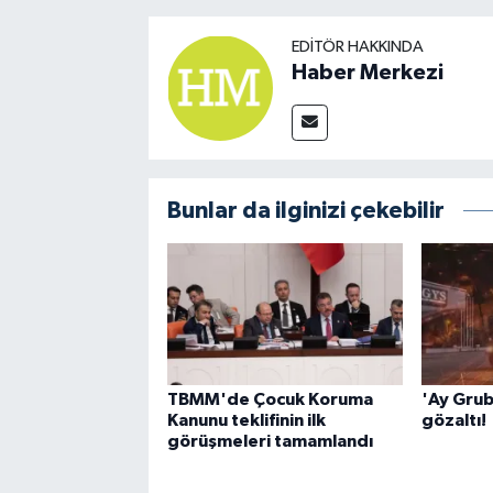
EDITÖR HAKKINDA
Haber Merkezi
Bunlar da ilginizi çekebilir
TBMM'de Çocuk Koruma
'Ay Grub
Kanunu teklifinin ilk
gözaltı!
görüşmeleri tamamlandı