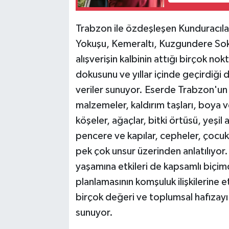
Trabzon ile özdeşleşen Kunduracılar
Yokuşu, Kemeraltı, Kuzgundere Soka
alışverişin kalbinin attığı birçok nokt
dokusunu ve yıllar içinde geçirdiği 
veriler sunuyor. Eserde Trabzon'un s
malzemeler, kaldırım taşları, boya v
köşeler, ağaçlar, bitki örtüsü, yeşil
pencere ve kapılar, cepheler, çocuk 
pek çok unsur üzerinden anlatılıyor.
yaşamına etkileri de kapsamlı biçimd
planlamasının komşuluk ilişkilerine 
birçok değeri ve toplumsal hafızayı 
sunuyor.