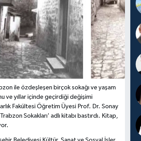
bzon ile özdeşleşen birçok sokağı ve yaşam
nu ve yıllar içinde geçirdiği değişimi
arlık Fakültesi Öğretim Üyesi Prof. Dr. Sonay
Trabzon Sokakları' adlı kitabı bastırdı. Kitap,
yor.
hir Belediyesi Kültür, Sanat ve Sosyal İşler