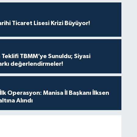
rihi Ticaret Lisesi Krizi Büyüyor!
 Teklifi TBMM’ye Sunuldu; Siyasi
arkı değerlendirmeler!
 İlk Operasyon: Manisa İl Başkanı İlksen
ltına Alındı