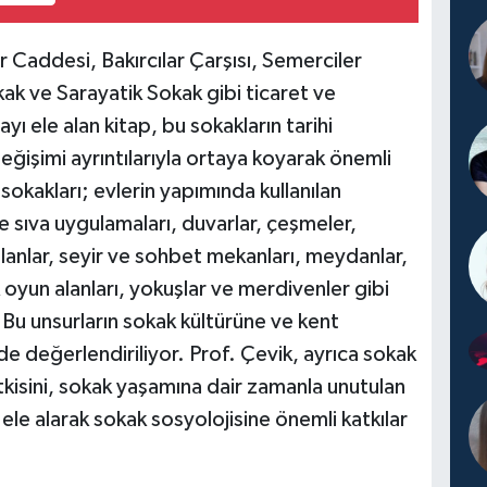
 Caddesi, Bakırcılar Çarşısı, Semerciler
k ve Sarayatik Sokak gibi ticaret ve
ayı ele alan kitap, bu sokakların tarihi
değişimi ayrıntılarıyla ortaya koyarak önemli
okakları; evlerin yapımında kullanılan
e sıva uygulamaları, duvarlar, çeşmeler,
 alanlar, seyir ve sohbet mekanları, meydanlar,
oyun alanları, yokuşlar ve merdivenler gibi
 Bu unsurların sokak kültürüne ve kent
e değerlendiriliyor. Prof. Çevik, ayrıca sokak
etkisini, sokak yaşamına dair zamanla unutulan
ele alarak sokak sosyolojisine önemli katkılar