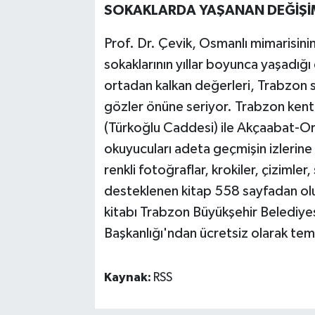
SOKAKLARDA YAŞANAN DEĞİŞİ
Prof. Dr. Çevik, Osmanlı mimarisinin
sokaklarının yıllar boyunca yaşadığı 
ortadan kalkan değerleri, Trabzon 
gözler önüne seriyor. Trabzon kent
(Türkoğlu Caddesi) ile Akçaabat-Ort
okuyucuları adeta geçmişin izlerin
renkli fotoğraflar, krokiler, çizimler,
desteklenen kitap 558 sayfadan olu
kitabı Trabzon Büyükşehir Belediyesi
Başkanlığı'ndan ücretsiz olarak temi
Kaynak:
RSS