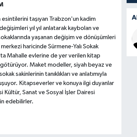
M
A
 esintilerini taşıyan Trabzon'un kadim
değişimleri yıl yıl anlatarak kaybolan ve
sokaklarında yaşanan değişim ve dönüşümleri
 merkezi haricinde Sürmene-Yalı Sokak
a Mahalle evlerine de yer verilen kitap
e götürüyor. Maket modeller, siyah beyaz ve
 sokak sakinlerinin tanıklıkları ve anlatımıyla
şuyor. Kitapseverler ve konuya ilgi duyanlar
 Kültür, Sanat ve Sosyal İşler Dairesi
n edebilirler.