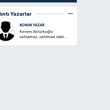
lıntı Yazarlar
KONUK YAZAR
Kerem Aktürkoğlu
satılamaz, satılması dahi
düşünülemez