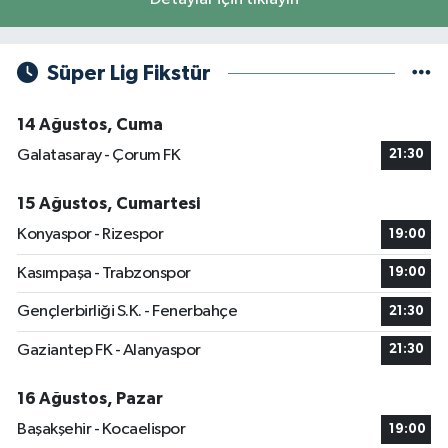
Süper Lig Fikstür
14 Ağustos, Cuma
Galatasaray - Çorum FK
21:30
15 Ağustos, Cumartesi
Konyaspor - Rizespor
19:00
Kasımpaşa - Trabzonspor
19:00
Gençlerbirliği S.K. - Fenerbahçe
21:30
Gaziantep FK - Alanyaspor
21:30
16 Ağustos, Pazar
Başakşehir - Kocaelispor
19:00