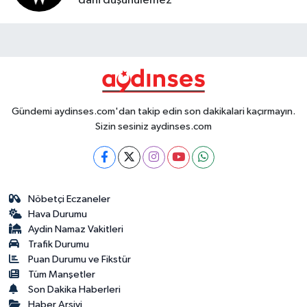
dahi düşünülemez
Gündemi aydinses.com'dan takip edin son dakikalari kaçırmayın.
Sizin sesiniz aydinses.com
Nöbetçi Eczaneler
Hava Durumu
Aydin Namaz Vakitleri
Trafik Durumu
Puan Durumu ve Fikstür
Tüm Manşetler
Son Dakika Haberleri
Haber Arşivi