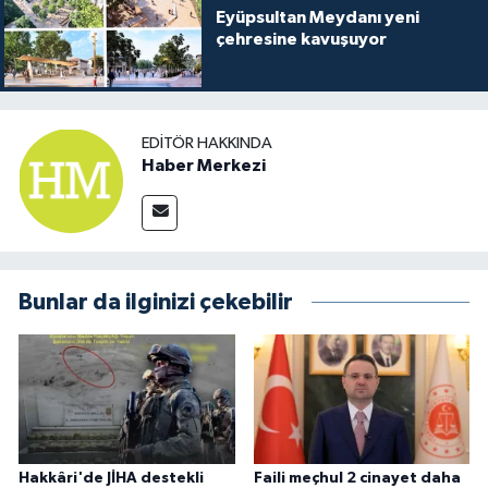
Eyüpsultan Meydanı yeni
çehresine kavuşuyor
EDITÖR HAKKINDA
Haber Merkezi
Bunlar da ilginizi çekebilir
Hakkâri'de JİHA destekli
Faili meçhul 2 cinayet daha