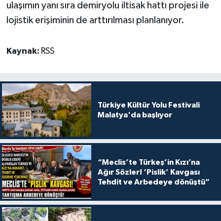
ulaşımın yanı sıra demiryolu iltisak hattı projesi ile
lojistik erişiminin de arttırılması planlanıyor.
Kaynak:
RSS
Türkiye Kültür Yolu Festivali
Malatya'da başlıyor
“Meclis’te Türkeş’in Kızı’na
Ağır Sözler! ‘Pislik’ Kavgası
Tehdit ve Arbedeye dönüştü”