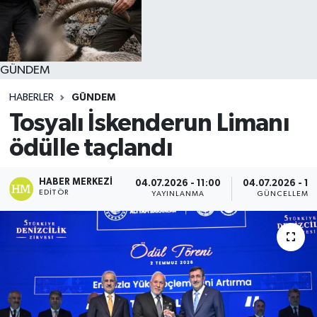
GÜNDEM
HABERLER
GÜNDEM
Tosyalı İskenderun Limanı
ödülle taçlandı
HABER MERKEZI
04.07.2026 - 11:00
04.07.2026 - 11
EDITÖR
YAYINLANMA
GÜNCELLEME