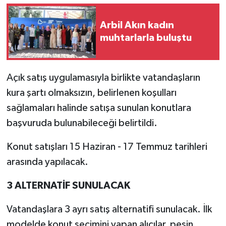
Arbil Akın kadın
muhtarlarla buluştu
Açık satış uygulamasıyla birlikte vatandaşların
kura şartı olmaksızın, belirlenen koşulları
sağlamaları halinde satışa sunulan konutlara
başvuruda bulunabileceği belirtildi.
Konut satışları 15 Haziran - 17 Temmuz tarihleri
arasında yapılacak.
3 ALTERNATİF SUNULACAK
Vatandaşlara 3 ayrı satış alternatifi sunulacak. İlk
modelde konut seçimini yapan alıcılar, peşin