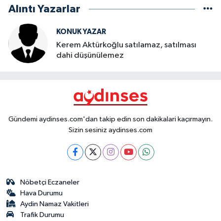
Alıntı Yazarlar
KONUK YAZAR
Kerem Aktürkoğlu satılamaz, satılması
dahi düşünülemez
Gündemi aydinses.com'dan takip edin son dakikalari kaçırmayın.
Sizin sesiniz aydinses.com
Nöbetçi Eczaneler
Hava Durumu
Aydin Namaz Vakitleri
Trafik Durumu