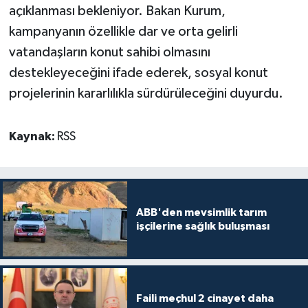
açıklanması bekleniyor. Bakan Kurum,
kampanyanın özellikle dar ve orta gelirli
vatandaşların konut sahibi olmasını
destekleyeceğini ifade ederek, sosyal konut
projelerinin kararlılıkla sürdürüleceğini duyurdu.
Kaynak:
RSS
ABB'den mevsimlik tarım
işçilerine sağlık buluşması
Faili meçhul 2 cinayet daha