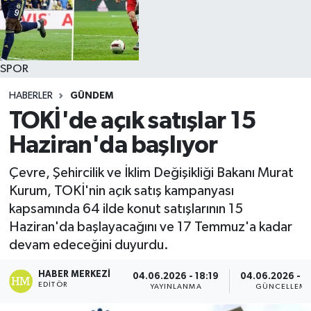
SPOR
HABERLER
GÜNDEM
TOKİ'de açık satışlar 15
Haziran'da başlıyor
Çevre, Şehircilik ve İklim Değişikliği Bakanı Murat
Kurum, TOKİ'nin açık satış kampanyası
kapsamında 64 ilde konut satışlarının 15
Haziran'da başlayacağını ve 17 Temmuz'a kadar
devam edeceğini duyurdu.
HABER MERKEZI
04.06.2026 - 18:19
04.06.2026 - 1
EDITÖR
YAYINLANMA
GÜNCELLEM