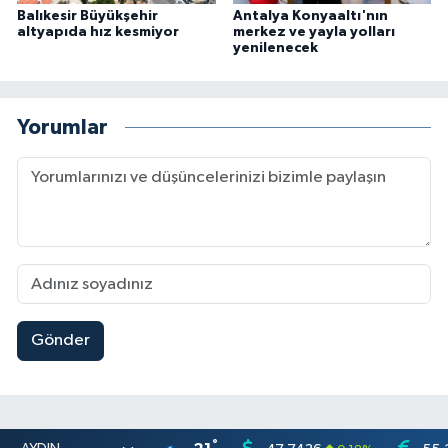
Balıkesir Büyükşehir
Antalya Konyaaltı'nın
altyapıda hız kesmiyor
merkez ve yayla yolları
yenilenecek
Yorumlar
Gönder
°