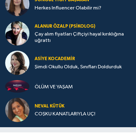
Herkes Influencer Olabilir mi?
ALANUR ÖZALP (PSIKOLOG)
Çay alım fiyatları Çiftçiyi hayal kırıklığına
uğrattı
ASIYE KOCADEMİR
Şimdi Okullu Olduk, Sınıfları Doldurduk
ÖLÜM VE YAŞAM
NEVAL KÜTÜK
COŞKU KANATLARIYLA UÇ!