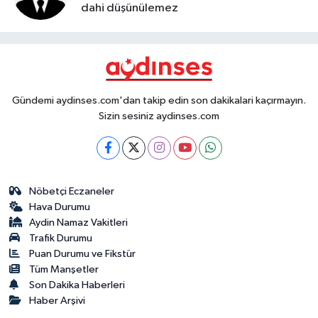
dahi düşünülemez
Gündemi aydinses.com'dan takip edin son dakikalari kaçırmayın.
Sizin sesiniz aydinses.com
Nöbetçi Eczaneler
Hava Durumu
Aydin Namaz Vakitleri
Trafik Durumu
Puan Durumu ve Fikstür
Tüm Manşetler
Son Dakika Haberleri
Haber Arşivi