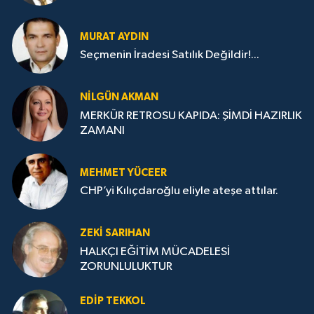
MURAT AYDIN
Seçmenin İradesi Satılık Değildir!...
NILGÜN AKMAN
MERKÜR RETROSU KAPIDA: ŞİMDİ HAZIRLIK
ZAMANI
MEHMET YÜCEER
CHP’yi Kılıçdaroğlu eliyle ateşe attılar.
ZEKI SARIHAN
HALKÇI EĞİTİM MÜCADELESİ
ZORUNLULUKTUR
EDIP TEKKOL