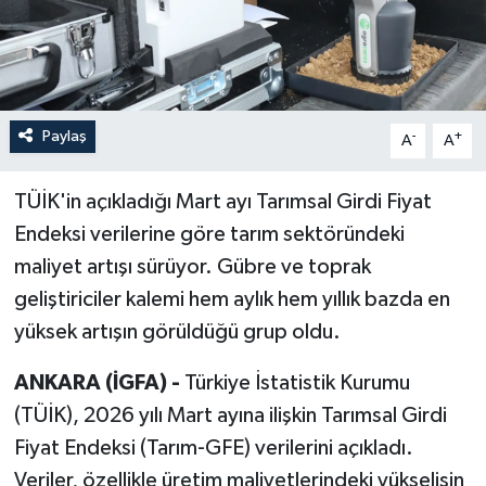
Paylaş
-
+
A
A
TÜİK'in açıkladığı Mart ayı Tarımsal Girdi Fiyat
Endeksi verilerine göre tarım sektöründeki
maliyet artışı sürüyor. Gübre ve toprak
geliştiriciler kalemi hem aylık hem yıllık bazda en
yüksek artışın görüldüğü grup oldu.
ANKARA (İGFA) -
Türkiye İstatistik Kurumu
(TÜİK), 2026 yılı Mart ayına ilişkin Tarımsal Girdi
Fiyat Endeksi (Tarım-GFE) verilerini açıkladı.
Veriler, özellikle üretim maliyetlerindeki yükselişin