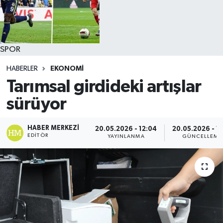
SPOR
HABERLER
EKONOMİ
Tarımsal girdideki artışlar
sürüyor
HABER MERKEZI
20.05.2026 - 12:04
20.05.2026 - 12
EDITÖR
YAYINLANMA
GÜNCELLEME