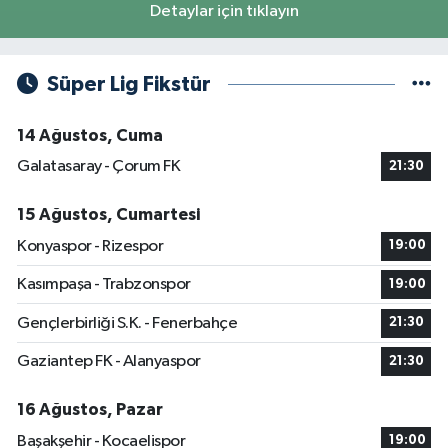
Detaylar için tıklayın
Süper Lig Fikstür
14 Ağustos, Cuma
Galatasaray - Çorum FK
21:30
15 Ağustos, Cumartesi
Konyaspor - Rizespor
19:00
Kasımpaşa - Trabzonspor
19:00
Gençlerbirliği S.K. - Fenerbahçe
21:30
Gaziantep FK - Alanyaspor
21:30
16 Ağustos, Pazar
Başakşehir - Kocaelispor
19:00