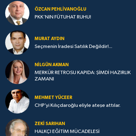
ÖZCAN PEHLIVANOĞLU
PKK’NIN FÜTUHAT RUHU!
MURAT AYDIN
Seçmenin İradesi Satılık Değildir!...
NILGÜN AKMAN
MERKÜR RETROSU KAPIDA: ŞİMDİ HAZIRLIK
ZAMANI
MEHMET YÜCEER
CHP’yi Kılıçdaroğlu eliyle ateşe attılar.
ZEKI SARIHAN
HALKÇI EĞİTİM MÜCADELESİ