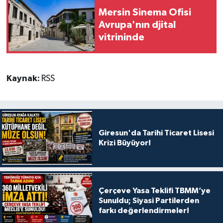
Mersin Sinema Ofisi
Avrupa'nın djital
vitrininde
Kaynak:
RSS
Giresun'da Tarihi Ticaret Lisesi
Krizi Büyüyor!
Çerçeve Yasa Teklifi TBMM’ye
Sunuldu; Siyasi Partilerden
farkı değerlendirmeler!