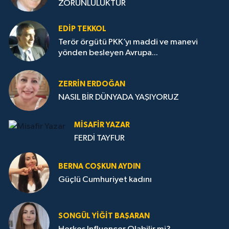
ZORUNLULUKTUR
EDIP TEKKOL
Terör örgütü PKK’yı maddi ve manevi
yönden besleyen Avrupa...
ZERRIN ERDOĞAN
NASIL BİR DÜNYADA YAŞIYORUZ
MISAFIR YAZAR
FERDİ TAYFUR
BERNA COŞKUN AYDIN
Güçlü Cumhuriyet kadını
SONGÜL YIĞIT BAŞARAN