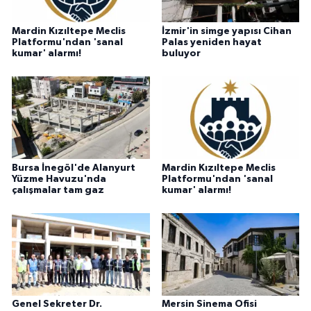
Mardin Kızıltepe Meclis
İzmir'in simge yapısı Cihan
Platformu'ndan 'sanal
Palas yeniden hayat
kumar' alarmı!
buluyor
Bursa İnegöl'de Alanyurt
Mardin Kızıltepe Meclis
Yüzme Havuzu'nda
Platformu'ndan 'sanal
çalışmalar tam gaz
kumar' alarmı!
Genel Sekreter Dr.
Mersin Sinema Ofisi