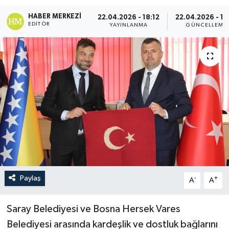
HABER MERKEZI
22.04.2026 - 18:12
22.04.2026 - 18
EDITÖR
YAYINLANMA
GÜNCELLEME
Paylaş
-
+
A
A
Saray Belediyesi ve Bosna Hersek Vares
Belediyesi arasında kardeşlik ve dostluk bağlarını