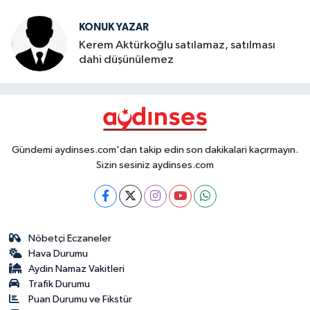
KONUK YAZAR
Kerem Aktürkoğlu satılamaz, satılması
dahi düşünülemez
Gündemi aydinses.com'dan takip edin son dakikalari kaçırmayın.
Sizin sesiniz aydinses.com
Nöbetçi Eczaneler
Hava Durumu
Aydin Namaz Vakitleri
Trafik Durumu
Puan Durumu ve Fikstür