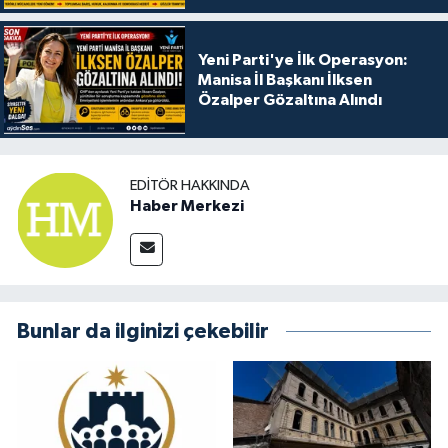
Yeni Parti'ye İlk Operasyon:
Manisa İl Başkanı İlksen
Özalper Gözaltına Alındı
EDITÖR HAKKINDA
Haber Merkezi
Bunlar da ilginizi çekebilir