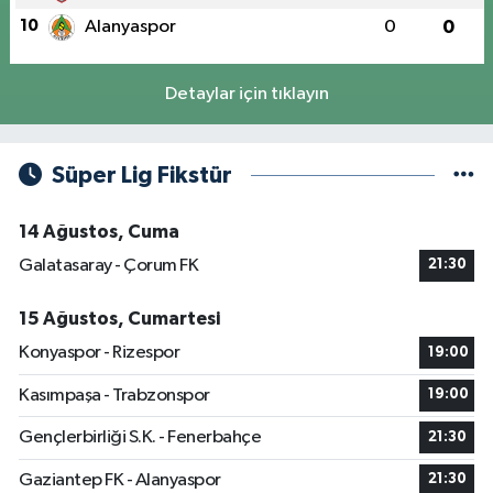
10
Alanyaspor
0
0
Detaylar için tıklayın
Süper Lig Fikstür
14 Ağustos, Cuma
Galatasaray - Çorum FK
21:30
15 Ağustos, Cumartesi
Konyaspor - Rizespor
19:00
Kasımpaşa - Trabzonspor
19:00
Gençlerbirliği S.K. - Fenerbahçe
21:30
Gaziantep FK - Alanyaspor
21:30