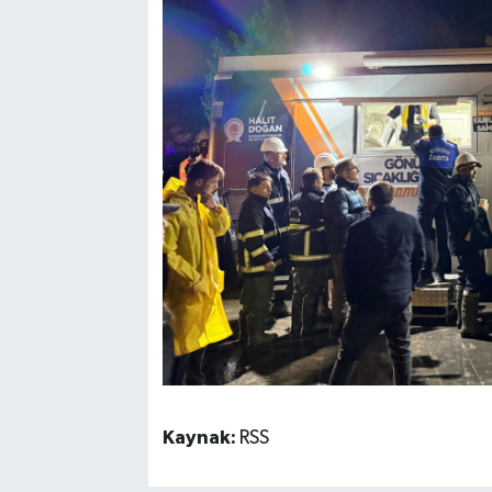
Kaynak:
RSS