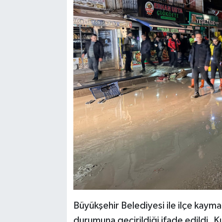
Büyükşehir Belediyesi ile ilçe kayma
durumuna geçirildiği ifade edildi. 