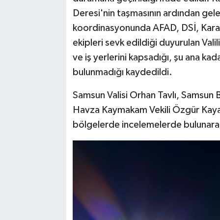
Deresi'nin taşmasının ardından gelen
koordinasyonunda AFAD, DSİ, Karayo
ekipleri sevk edildiği duyurulan Valili
ve iş yerlerini kapsadığı, şu ana kada
bulunmadığı kaydedildi.
Samsun Valisi Orhan Tavlı, Samsun 
Havza Kaymakam Vekili Özgür Kaya 
bölgelerde incelemelerde bulunarak 