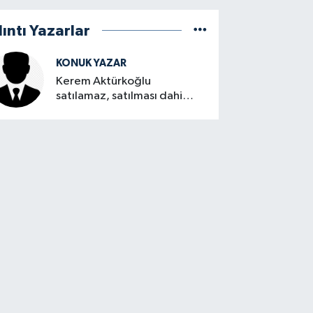
lıntı Yazarlar
KONUK YAZAR
Kerem Aktürkoğlu
satılamaz, satılması dahi
düşünülemez