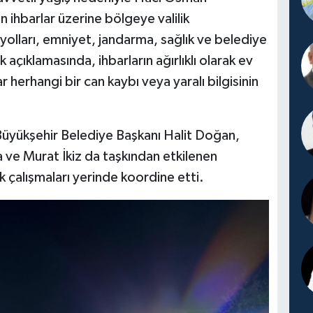
 ihbarlar üzerine bölgeye valilik
lları, emniyet, jandarma, sağlık ve belediye
k açıklamasında, ihbarların ağırlıklı olarak ev
r herhangi bir can kaybı veya yaralı bilgisinin
Büyükşehir Belediye Başkanı Halit Doğan,
ve Murat İkiz da taşkından etkilenen
çalışmaları yerinde koordine etti.