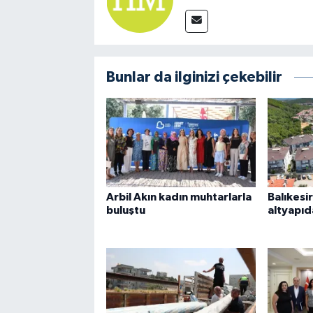
Bunlar da ilginizi çekebilir
Arbil Akın kadın muhtarlarla
Balıkesi
buluştu
altyapıd