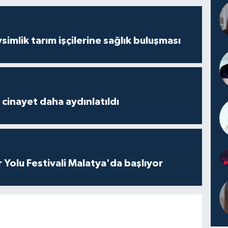
mlik tarım işçilerine sağlık buluşması
2 cinayet daha aydınlatıldı
r Yolu Festivali Malatya'da başlıyor