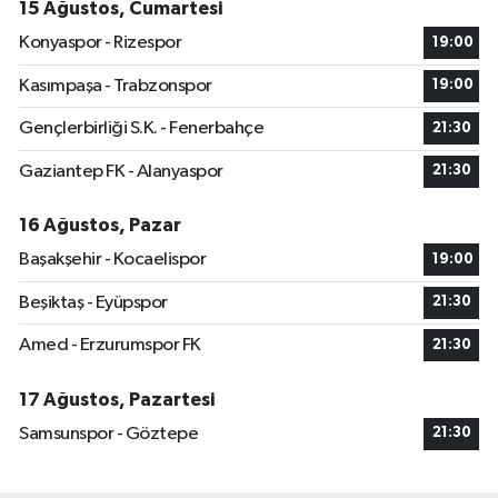
15 Ağustos, Cumartesi
Konyaspor - Rizespor
19:00
Kasımpaşa - Trabzonspor
19:00
Gençlerbirliği S.K. - Fenerbahçe
21:30
Gaziantep FK - Alanyaspor
21:30
16 Ağustos, Pazar
Başakşehir - Kocaelispor
19:00
Beşiktaş - Eyüpspor
21:30
Amed - Erzurumspor FK
21:30
17 Ağustos, Pazartesi
Samsunspor - Göztepe
21:30