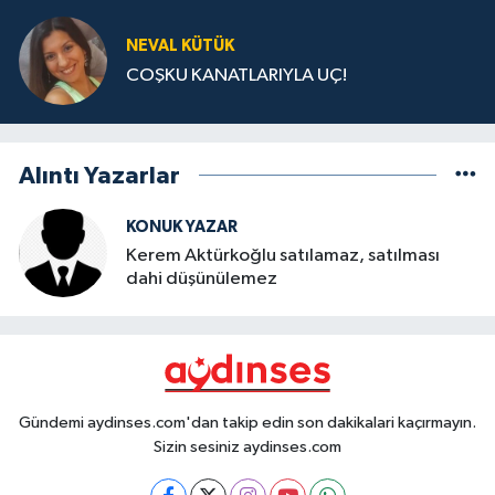
NEVAL KÜTÜK
COŞKU KANATLARIYLA UÇ!
Alıntı Yazarlar
KONUK YAZAR
Kerem Aktürkoğlu satılamaz, satılması
dahi düşünülemez
Gündemi aydinses.com'dan takip edin son dakikalari kaçırmayın.
Sizin sesiniz aydinses.com