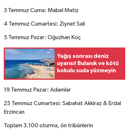
3 Temmuz Cuma: Mabel Matiz
4 Temmuz Cumartesi: Ziynet Sali
5 Temmuz Pazar: Oğuzhan Koç
Yağış sonrası deniz
uyarısı! Bulanık ve kötü
kokulu suda yüzmeyin
19 Temmuz Pazar: Adamlar
25 Temmuz Cumartesi: Sabahat Akkiraz & Erdal
Erzincan
Toplam 3.100 oturma, ön tribünlerin