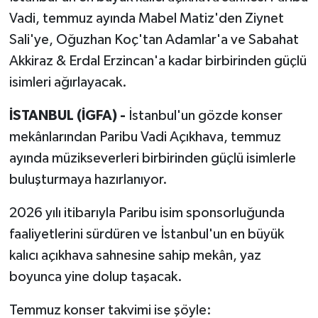
Vadi, temmuz ayında Mabel Matiz'den Ziynet
Sali'ye, Oğuzhan Koç'tan Adamlar'a ve Sabahat
Akkiraz & Erdal Erzincan'a kadar birbirinden güçlü
isimleri ağırlayacak.
İSTANBUL (İGFA) -
İstanbul'un gözde konser
mekânlarından Paribu Vadi Açıkhava, temmuz
ayında müzikseverleri birbirinden güçlü isimlerle
buluşturmaya hazırlanıyor.
2026 yılı itibarıyla Paribu isim sponsorluğunda
faaliyetlerini sürdüren ve İstanbul'un en büyük
kalıcı açıkhava sahnesine sahip mekân, yaz
boyunca yine dolup taşacak.
Temmuz konser takvimi ise şöyle: