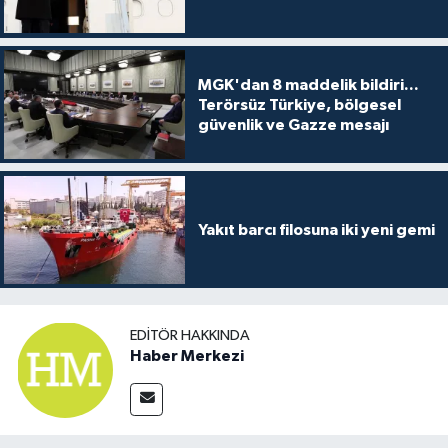
MGK'dan 8 maddelik bildiri...
Terörsüz Türkiye, bölgesel
güvenlik ve Gazze mesajı
Yakıt barcı filosuna iki yeni gemi
EDITÖR HAKKINDA
Haber Merkezi